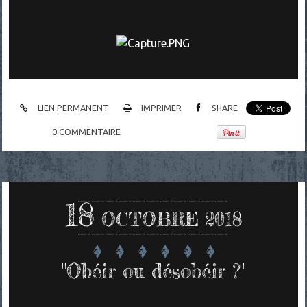
LIEN PERMANENT
IMPRIMER
SHARE
0
COMMENTAIRE
18
OCTOBRE 2018
"Obéir ou désobéir ?"