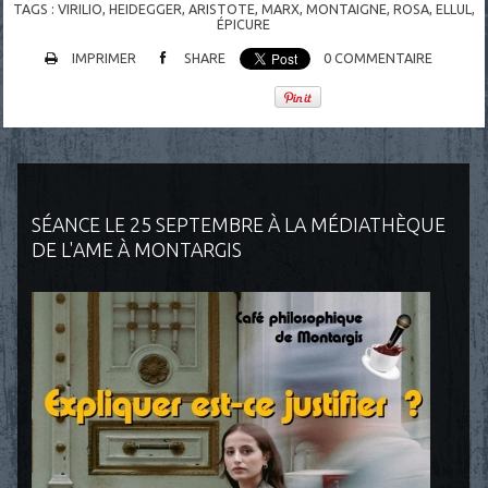
TAGS :
VIRILIO
,
HEIDEGGER
,
ARISTOTE
,
MARX
,
MONTAIGNE
,
ROSA
,
ELLUL
,
ÉPICURE
IMPRIMER
SHARE
0
COMMENTAIRE
SÉANCE LE 25 SEPTEMBRE À LA MÉDIATHÈQUE
DE L'AME À MONTARGIS