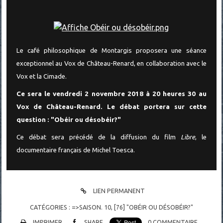
Le café philosophique de Montargis proposera une séance
exceptionnel au Vox de Château-Renard, en collaboration avec le
Vox et la Cimade.
Ce sera le vendredi 2 novembre 2018 à 20 heures 30 au
Vox de Château-Renard. Le débat portera sur cette
question : "Obéir ou désobéir?"
Ce débat sera précédé de la diffusion du film
Libre
, le
documentaire français de Michel Toesca.
LIEN PERMANENT
CATÉGORIES :
=>SAISON. 10
,
[76] "OBÉIR OU DÉSOBÉIR?"
IMPRIMER
SHARE
0
COMMENTAIRE