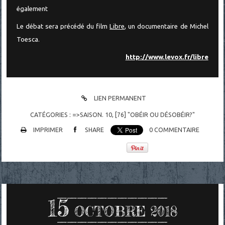
également
Le débat sera précédé du film
Libre
, un documentaire de Michel
Toesca.
http://www.levox.fr/libre
LIEN PERMANENT
CATÉGORIES :
=>SAISON. 10
,
[76] "OBÉIR OU DÉSOBÉIR?"
IMPRIMER
SHARE
0
COMMENTAIRE
15
OCTOBRE 2018