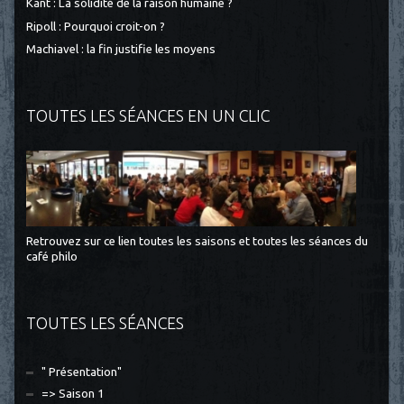
Kant : La solidité de la raison humaine ?
Ripoll : Pourquoi croit-on ?
Machiavel : la fin justifie les moyens
TOUTES LES SÉANCES EN UN CLIC
Retrouvez sur ce lien toutes les saisons et toutes les séances du
café philo
TOUTES LES SÉANCES
" Présentation"
=> Saison 1