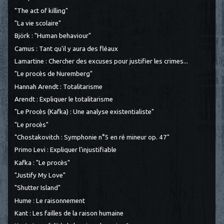
"The act of killing"
"La vie scolaire"
Björk : "Human behaviour"
Camus : Tant qu'il y aura des fléaux
Lamartine : Chercher des excuses pour justifier les crimes...
"Le procès de Nuremberg"
Hannah Arendt : Totalitarisme
Arendt : Expliquer le totalitarisme
"Le Procès (Kafka) : Une analyse existentialiste"
"Le procès"
"Chostakovitch : Symphonie n°5 en ré mineur op. 47"
Primo Levi : Expliquer l'injustifiable
Kafka : "Le procès"
"Justify My Love"
"Shutter Island"
Hume : Le raisonnement
Kant : Les failles de la raison humaine