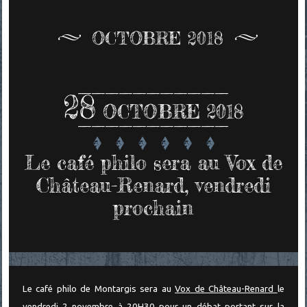
OCTOBRE 2018
28
OCTOBRE 2018
Le café philo sera au Vox de
Château-Renard, vendredi
prochain
Le café philo de Montargis sera au
Vox de Château-Renard
le
vendredi 2 novembre à 20H30 pour un débat portant sur la