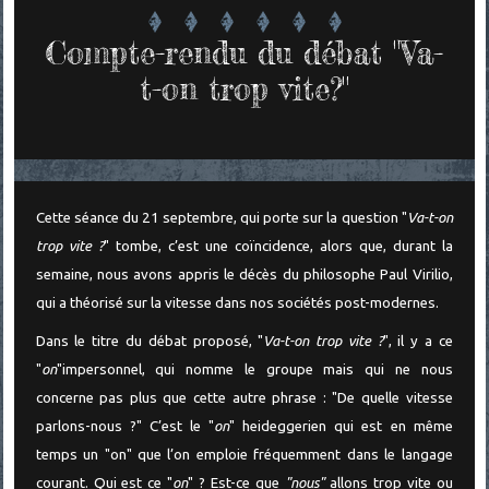
Compte-rendu du débat "Va-
t-on trop vite?"
Cette séance du 21 septembre, qui porte sur la question "
Va-t-on
trop vite ?
" tombe, c’est une coïncidence, alors que, durant la
semaine, nous avons appris le décès du philosophe Paul Virilio,
qui a théorisé sur la vitesse dans nos sociétés post-modernes.
Dans le titre du débat proposé, "
Va-t-on trop vite ?
", il y a ce
"
on
"impersonnel, qui nomme le groupe mais qui ne nous
concerne pas plus que cette autre phrase : "De quelle vitesse
parlons-nous ?" C’est le "
on
" heideggerien qui est en même
temps un "on" que l’on emploie fréquemment dans le langage
courant. Qui est ce "
on
" ? Est-ce que
"nous"
allons trop vite ou