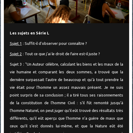
Les sujets en Série L
Sujet 1
: Suffit-il d'observer pour connaître ?
Sujet 2
: Tout ce que j'ai le droit de faire est-il juste ?
Sujet 3 : "Un Auteur célèbre, calculant les biens et les maux de la
vie humaine et comparant les deux sommes, a trouvé que la
dernière surpassait l’autre de beaucoup et qu’à tout prendre la
vie était pour l’homme un assez mauvais présent. Je ne suis
point surpris de sa conclusion ; il a tiré tous ses raisonnements
de la constitution de l’homme Civil : s’il fût remonté jusqu’à
l’homme Naturel, on peut juger qu’il eût trouvé des résultats très
différents, qu’il eût aperçu que l’homme n’a guère de maux que
ceux qu’il s’est donnés lui-même, et que la Nature eût été