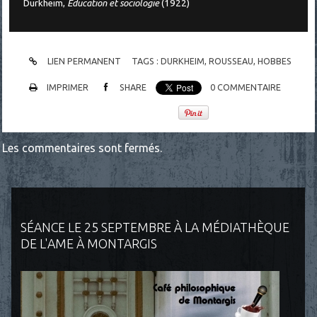
Durkheim,
Education et sociologie
(1922)
LIEN PERMANENT
TAGS :
DURKHEIM
,
ROUSSEAU
,
HOBBES
IMPRIMER
SHARE
0
COMMENTAIRE
Les commentaires sont fermés.
SÉANCE LE 25 SEPTEMBRE À LA MÉDIATHÈQUE
DE L'AME À MONTARGIS