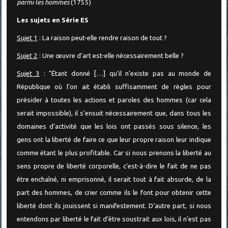
parmi les hommes
(1755)
Les sujets en Série ES
Sujet 1
: La raison peut-elle rendre raison de tout ?
Sujet 2
: Une œuvre d'art est-elle nécessairement belle ?
Sujet 3
: "Étant donné […] qu’il n’existe pas au monde de
République où l’on ait établi suffisamment de règles pour
présider à toutes les actions et paroles des hommes (car cela
serait impossible), il s’ensuit nécessairement que, dans tous les
domaines d’activité que les lois ont passés sous silence, les
gens ont la liberté de faire ce que leur propre raison leur indique
comme étant le plus profitable. Car si nous prenons la liberté au
sens propre de liberté corporelle, c’est-à-dire le fait de ne pas
être enchaîné, ni emprisonné, il serait tout à fait absurde, de la
part des hommes, de crier comme ils le font pour obtenir cette
liberté dont ils jouissent si manifestement. D’autre part, si nous
entendons par liberté le fait d’être soustrait aux lois, il n’est pas