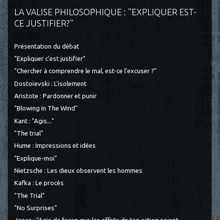
LA VALISE PHILOSOPHIQUE : "EXPLIQUER EST-
CE JUSTIFIER?"
Présentation du débat
"Expliquer c'est justifier"
"Chercher à comprendre le mal, est-ce l’excuser ?"
Dostoïevski : L'isolement
Aristote : Pardonner et punir
"Blowing In The Wind"
Kant : "Agis..."
"The trial"
Hume : Impressions et idées
"Explique-moi"
Nietzsche : Les dieux observent les hommes
Kafka : Le procès
"The Trial"
"No Surprises"