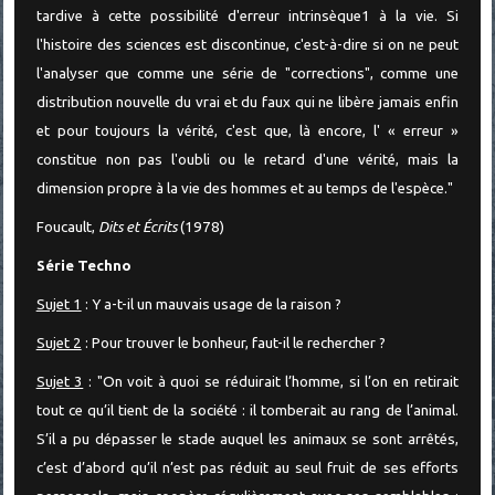
tardive à cette possibilité d'erreur intrinsèque1 à la vie. Si
l'histoire des sciences est discontinue, c'est-à-dire si on ne peut
l'analyser que comme une série de "corrections", comme une
distribution nouvelle du vrai et du faux qui ne libère jamais enfin
et pour toujours la vérité, c'est que, là encore, l' « erreur »
constitue non pas l'oubli ou le retard d'une vérité, mais la
dimension propre à la vie des hommes et au temps de l'espèce."
Foucault,
Dits et Écrits
(1978)
Série Techno
Sujet 1
: Y a-t-il un mauvais usage de la raison ?
Sujet 2
: Pour trouver le bonheur, faut-il le rechercher ?
Sujet 3
: "On voit à quoi se réduirait l’homme, si l’on en retirait
tout ce qu’il tient de la société : il tomberait au rang de l’animal.
S’il a pu dépasser le stade auquel les animaux se sont arrêtés,
c’est d’abord qu’il n’est pas réduit au seul fruit de ses efforts