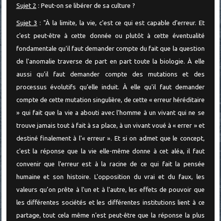
Sujet 2
: Peut-on se libérer de sa culture ?
Sujet 3
: "À la limite, la vie, c'est ce qui est capable d'erreur. Et
c'est peut-être à cette donnée ou plutôt à cette éventualité
fondamentale qu'il faut demander compte du fait que la question
de l'anomalie traverse de part en part toute la biologie. À elle
aussi qu'il faut demander compte des mutations et des
processus évolutifs qu'elle induit. À elle qu'il faut demander
compte de cette mutation singulière, de cette « erreur héréditaire
» qui fait que la vie a abouti avec l'homme à un vivant qui ne se
trouve jamais tout à fait à sa place, à un vivant voué à « errer » et
destiné finalement à l'« erreur ». Et si on admet que le concept,
c'est la réponse que la vie elle-même donne à cet aléa, il faut
convenir que l'erreur est à la racine de ce qui fait la pensée
humaine et son histoire. L'opposition du vrai et du faux, les
valeurs qu'on prête à l'un et à l'autre, les effets de pouvoir que
les différentes sociétés et les différentes institutions lient à ce
partage, tout cela même n'est peut-être que la réponse la plus