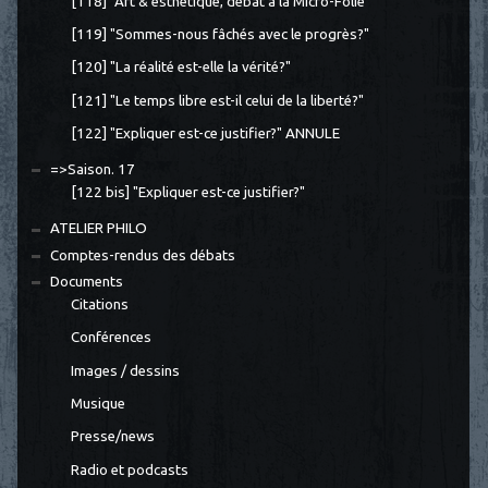
[118] "Art & esthétique, débat à la Micro-Folie"
[119] "Sommes-nous fâchés avec le progrès?"
[120] "La réalité est-elle la vérité?"
[121] "Le temps libre est-il celui de la liberté?"
[122] "Expliquer est-ce justifier?" ANNULE
=>Saison. 17
[122 bis] "Expliquer est-ce justifier?"
ATELIER PHILO
Comptes-rendus des débats
Documents
Citations
Conférences
Images / dessins
Musique
Presse/news
Radio et podcasts