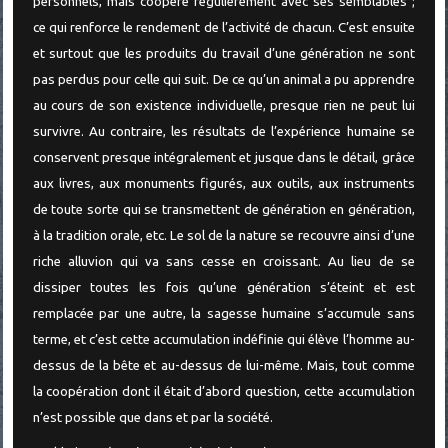
personnels, mais coopère régulièrement avec ses semblables ;
ce qui renforce le rendement de l’activité de chacun. C’est ensuite
et surtout que les produits du travail d’une génération ne sont
pas perdus pour celle qui suit. De ce qu’un animal a pu apprendre
au cours de son existence individuelle, presque rien ne peut lui
survivre. Au contraire, les résultats de l’expérience humaine se
conservent presque intégralement et jusque dans le détail, grâce
aux livres, aux monuments figurés, aux outils, aux instruments
de toute sorte qui se transmettent de génération en génération,
à la tradition orale, etc. Le sol de la nature se recouvre ainsi d’une
riche alluvion qui va sans cesse en croissant. Au lieu de se
dissiper toutes les fois qu’une génération s’éteint et est
remplacée par une autre, la sagesse humaine s’accumule sans
terme, et c’est cette accumulation indéfinie qui élève l’homme au-
dessus de la bête et au-dessus de lui-même. Mais, tout comme
la coopération dont il était d’abord question, cette accumulation
n’est possible que dans et par la société.