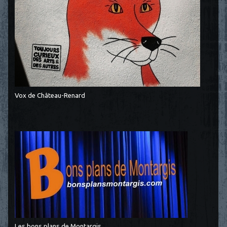
Vox de Château-Renard
Les bons plans de Montargis