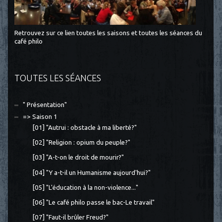
Retrouvez sur ce lien toutes les saisons et toutes les séances du
café philo
TOUTES LES SÉANCES
" Présentation"
=> Saison 1
[01] "Autrui : obstacle à ma liberté?"
[02] "Religion : opium du peuple?"
[03] "A-t-on le droit de mourir?"
[04] "Y a-t-il un Humanisme aujourd'hui?"
[05] "L'éducation à la non-violence..."
[06] "Le café philo passe le bac-Le travail"
[07] "Faut-il brûler Freud?"