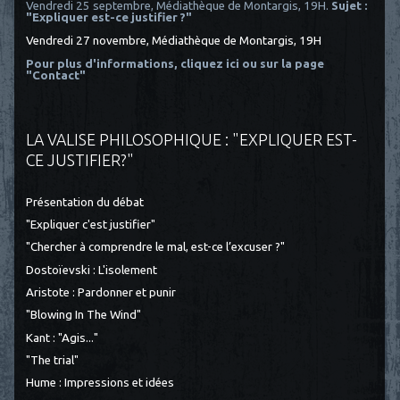
Vendredi 25 septembre, Médiathèque de Montargis, 19H.
Sujet :
"Expliquer est-ce justifier ?"
Vendredi 27 novembre, Médiathèque de Montargis, 19H
Pour plus d'informations, cliquez ici
ou sur la page
"Contact"
LA VALISE PHILOSOPHIQUE : "EXPLIQUER EST-
CE JUSTIFIER?"
Présentation du débat
"Expliquer c'est justifier"
"Chercher à comprendre le mal, est-ce l’excuser ?"
Dostoïevski : L'isolement
Aristote : Pardonner et punir
"Blowing In The Wind"
Kant : "Agis..."
"The trial"
Hume : Impressions et idées