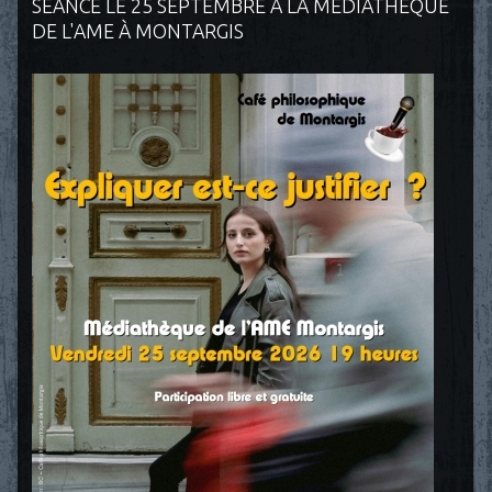
SÉANCE LE 25 SEPTEMBRE À LA MÉDIATHÈQUE
DE L'AME À MONTARGIS