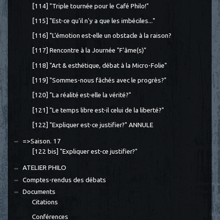
[114] "Triple tournée pour le Café Philo!"
[115] "Est-ce qu'il n'y a que les imbéciles..."
[116] "L'émotion est-elle un obstacle à la raison?
[117] Rencontre à la Journée "F'âme(s)"
[118] "Art & esthétique, débat à la Micro-Folie"
[119] "Sommes-nous fâchés avec le progrès?"
[120] "La réalité est-elle la vérité?"
[121] "Le temps libre est-il celui de la liberté?"
[122] "Expliquer est-ce justifier?" ANNULE
=>Saison. 17
[122 bis] "Expliquer est-ce justifier?"
ATELIER PHILO
Comptes-rendus des débats
Documents
Citations
Conférences