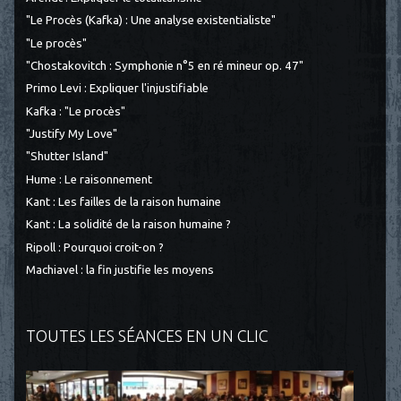
"Le Procès (Kafka) : Une analyse existentialiste"
"Le procès"
"Chostakovitch : Symphonie n°5 en ré mineur op. 47"
Primo Levi : Expliquer l'injustifiable
Kafka : "Le procès"
"Justify My Love"
"Shutter Island"
Hume : Le raisonnement
Kant : Les failles de la raison humaine
Kant : La solidité de la raison humaine ?
Ripoll : Pourquoi croit-on ?
Machiavel : la fin justifie les moyens
TOUTES LES SÉANCES EN UN CLIC