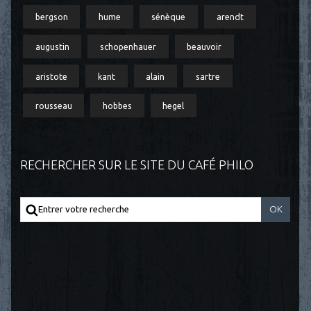
bergson
hume
sénèque
arendt
augustin
schopenhauer
beauvoir
aristote
kant
alain
sartre
rousseau
hobbes
hegel
RECHERCHER SUR LE SITE DU CAFÉ PHILO