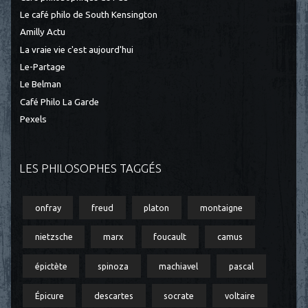
Le café philo de South Kensington
Amilly Actu
La vraie vie c'est aujourd'hui
Le-Partage
Le Belman
Café Philo La Garde
Pexels
LES PHILOSOPHES TAGGÉS
onfray
freud
platon
montaigne
nietzsche
marx
foucault
camus
épictète
spinoza
machiavel
pascal
Épicure
descartes
socrate
voltaire