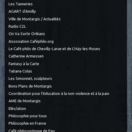
Les Tanneries
AGART d'Amilly
Ville de Montargis / Actualités
Radio C2L
On Va Sortir Orléans
Association Caféphilo.org
Le Café philo de Chevilly-Larue et de L'Häy-les-Roses
Catherine Armessen
Fantasy à la Carte
Tatiana Colas
Les Simonnet, sculpteurs
Bons Plans de Montargis
Coordination pour l’éducation à la non-violence et à la paix
AME de Montargis
Elèv/ation
Philosophie pour tous
Philosophie en France
Café philosophique de Pau