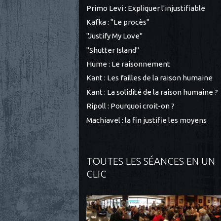
Primo Levi : Expliquer l'injustifiable
Kafka : "Le procès"
"Justify My Love"
"Shutter Island"
Hume : Le raisonnement
Kant : Les failles de la raison humaine
Kant : La solidité de la raison humaine ?
Ripoll : Pourquoi croit-on ?
Machiavel : la fin justifie les moyens
TOUTES LES SÉANCES EN UN
CLIC