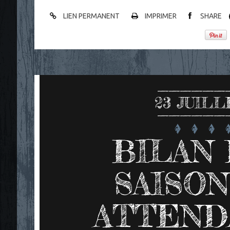
LIEN PERMANENT
IMPRIMER
SHARE
23
JUILL
BILAN 
SAISON
ATTEND