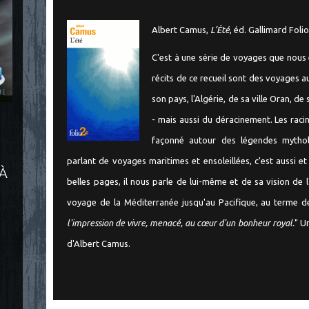
Albert Camus,
L’Été
, éd. Gallimard Folio
C'est à une série de voyages que nous 
récits de ce recueil sont des voyages 
son pays, l'Algérie, de sa ville Oran, de
- mais aussi du déracinement. Les raci
façonné autour des légendes mythol
parlant de voyages maritimes et ensoleillées, c'est aussi e
 À
belles pages, il nous parle de lui-même et de sa vision de 
voyage de la Méditerranée jusqu'au Pacifique, au terme de 
l'impression de vivre, menacé, au cœur d'un bonheur royal.
" U
d'Albert Camus.