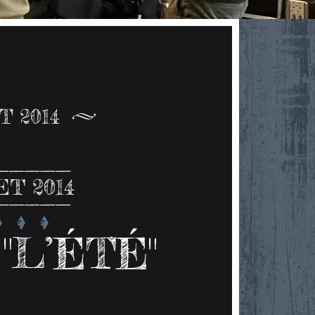
T 2014
ET 2014
"L’ÉTÉ"