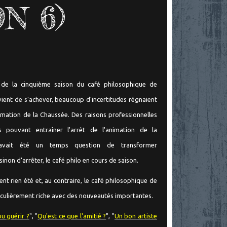
N 6)
de la cinquième saison du café philosophique de
vient de s'achever, beaucoup d'incertitudes régnaient
nimation de la Chaussée. Des raisons professionnelles
s pouvant entraîner l'arrêt de l'animation de la
 avait été un temps question de transformer
non d'arrêter, le café philo en cours de saison.
ment rien été et, au contraire, le café philosophique de
ticulièrement riche avec des nouveautés importantes.
ou guérir ?
", "
Qu'est ce que l'amitié ?
", "
Un bon artiste