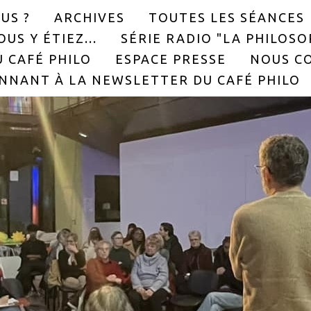
US ?
ARCHIVES
TOUTES LES SÉANCES
US Y ÉTIEZ...
SÉRIE RADIO "LA PHILOS
 CAFÉ PHILO
ESPACE PRESSE
NOUS C
NNANT À LA NEWSLETTER DU CAFÉ PHILO