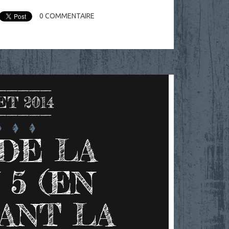
0
COMMENTAIRE
ET 2014
DE LA
 5 (EN
ANT LA