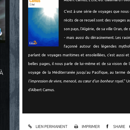
C'est à une série de voyages que nous 
récits de ce recueil sont des voyages 
son pays, l'Algérie, de sa ville Oran, de
- mais aussi du déracinement. Les raci
façonné autour des légendes mythol
parlant de voyages maritimes et ensoleillées, c'est aussi e
belles pages, il nous parle de lui-même et de sa vision de 
 À
voyage de la Méditerranée jusqu'au Pacifique, au terme de 
l'impression de vivre, menacé, au cœur d'un bonheur royal.
" U
d'Albert Camus.
LIEN PERMANENT
IMPRIMER
SHARE