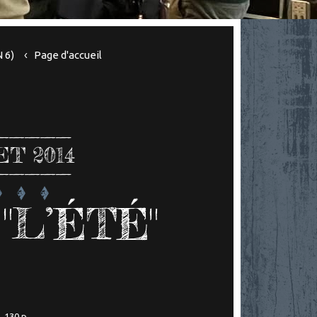
 6)
Page d'accueil
ET 2014
"L’ÉTÉ"
, 130 p.