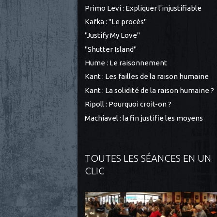
Primo Levi : Expliquer l'injustifiable
Kafka : "Le procès"
"Justify My Love"
"Shutter Island"
Hume : Le raisonnement
Kant : Les failles de la raison humaine
Kant : La solidité de la raison humaine ?
Ripoll : Pourquoi croit-on ?
Machiavel : la fin justifie les moyens
TOUTES LES SÉANCES EN UN
CLIC