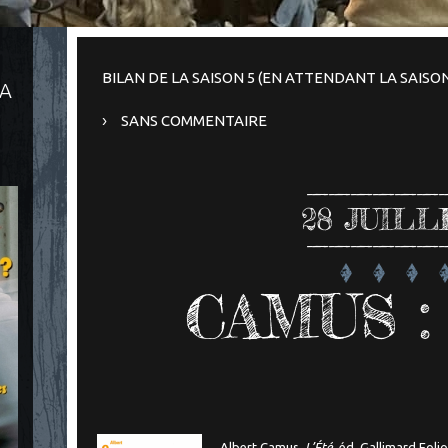
BILAN DE LA SAISON 5 (EN ATTENDANT LA SAISON
LA
SANS COMMENTAIRE
28
JUILL
CAMUS : 
Albert Camus,
L’Été
, éd. Gallimard Folio