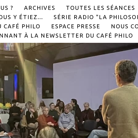
US ?
ARCHIVES
TOUTES LES SÉANCES
US Y ÉTIEZ...
SÉRIE RADIO "LA PHILOS
 CAFÉ PHILO
ESPACE PRESSE
NOUS C
NNANT À LA NEWSLETTER DU CAFÉ PHILO