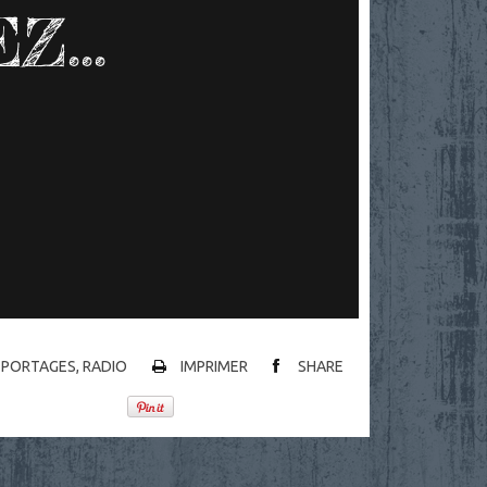
Z...
REPORTAGES
,
RADIO
IMPRIMER
SHARE