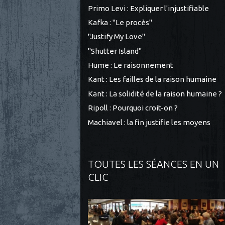
Primo Levi : Expliquer l'injustifiable
Kafka : "Le procès"
"Justify My Love"
"Shutter Island"
Hume : Le raisonnement
Kant : Les failles de la raison humaine
Kant : La solidité de la raison humaine ?
Ripoll : Pourquoi croit-on ?
Machiavel : la fin justifie les moyens
TOUTES LES SÉANCES EN UN
CLIC