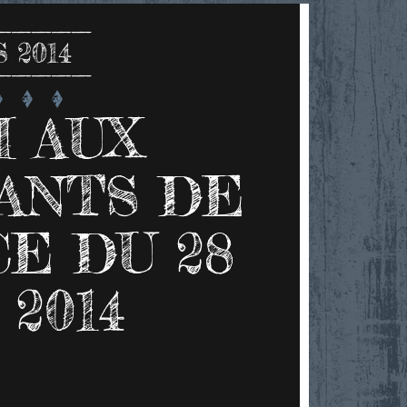
 2014
 AUX
ANTS DE
E DU 28
2014