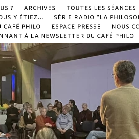
US ?
ARCHIVES
TOUTES LES SÉANCES
US Y ÉTIEZ...
SÉRIE RADIO "LA PHILOS
 CAFÉ PHILO
ESPACE PRESSE
NOUS C
NNANT À LA NEWSLETTER DU CAFÉ PHILO