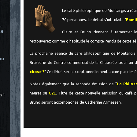
Le café philosophique de Montargis a réu
70 personnes. Le débat s'intitulait : "
Famil
e
ce
Claire et Bruno tiennent à remercier 
retrouverez comme d'habitude le compte-rendu de cette sé
La prochaine séance du café philosophique de Montargis a
ou
Brasserie du Centre commercial de la Chaussée pour un déb
chose ?
" Ce débat sera exceptionnellement animé par des é
Notez également que la seconde émission de "
La Philos
heures su
C2L
. Titre de cette nouvelle émission du café ph
?"
Bruno seront accompagnés de Catherine Armessen.