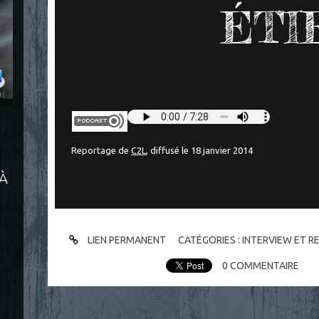
ÉTIE
Reportage de
C2L
, diffusé le 18 janvier 2014
 À
LIEN PERMANENT
CATÉGORIES :
INTERVIEW ET 
0
COMMENTAIRE