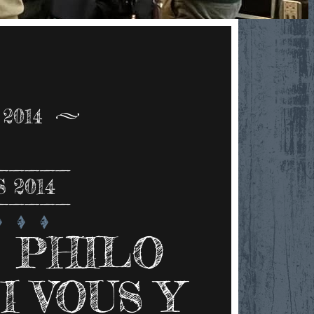
2014
 2014
 PHILO
 VOUS Y