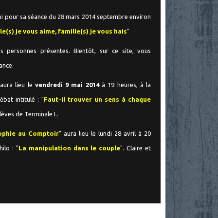
ni pour sa séance du 28 mars 2014 septembre environ
le(s) je vous aime, famille(s) je vous hais
"
les personnes présentes.
Bientôt, sur ce site, vous
ance.
ura lieu le
vendredi 9 mai 2014
à 19 heures, à la
at intitulé : "
Faut-il trouver un sens à chaque
lèves de Terminale L.
ophie au Comptoir
" aura lieu le lundi 28 avril à 20
ilo : "
La manipulation dans le couple
". Claire et