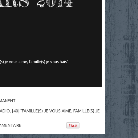
RS 2014
s) je vous aime, famille(s) je vous hais".
RMANENT
ADIO
,
[40] "FAMILLE(S) JE VOUS AIME, FAMILLE(S) JE
MENTAIRE