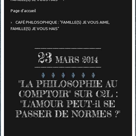
Page d'accueil
CAFÉ PHILOSOPHIQUE : "FAMILLE(S) JE VOUS AIME,
FAMILLE(S) JE VOUS HAIS"
23
MARS 2014
"LA PHILOSOPHIE AU
COMPTOIR" SUR C2L :
"L'AMOUR PEUT-il SE
PASSER DE NORMES ?"