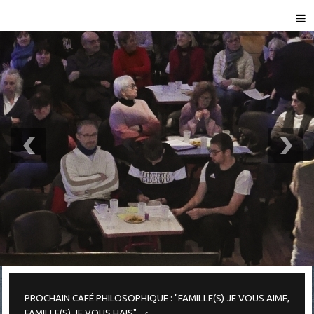
PROCHAIN CAFÉ PHILOSOPHIQUE : "FAMILLE(S) JE VOUS AIME,
FAMILLE(S) JE VOUS HAIS"