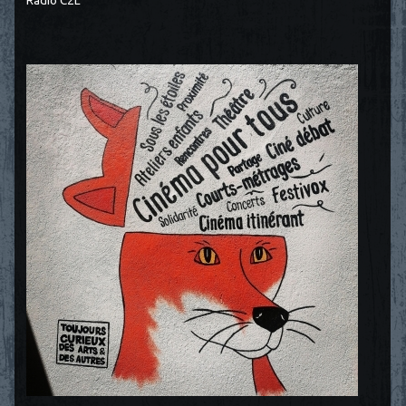
Radio C2L