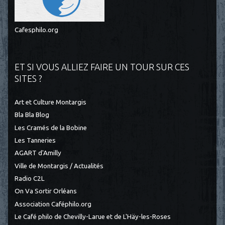
Cafesphilo.org
ET SI VOUS ALLIEZ FAIRE UN TOUR SUR CES
SITES ?
Art et Culture Montargis
Bla Bla Blog
Les Cramés de la Bobine
Les Tanneries
AGART d'Amilly
Ville de Montargis / Actualités
Radio C2L
On Va Sortir Orléans
Association Caféphilo.org
Le Café philo de Chevilly-Larue et de L'Häy-les-Roses