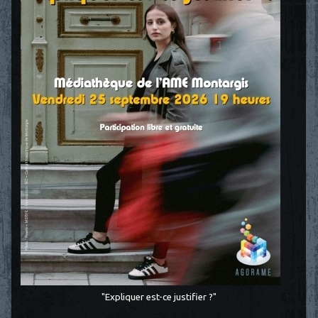
"Expliquer est-ce justifier ?"