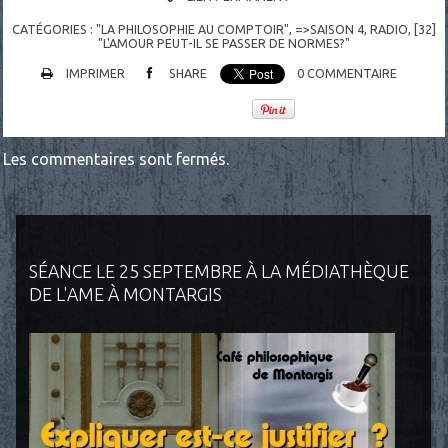
CATÉGORIES :
"LA PHILOSOPHIE AU COMPTOIR"
,
=>SAISON 4
,
RADIO
,
[32]
"L'AMOUR PEUT-IL SE PASSER DE NORMES?"
IMPRIMER
SHARE
0
COMMENTAIRE
Les commentaires sont fermés.
SÉANCE LE 25 SEPTEMBRE À LA MÉDIATHÈQUE
DE L'AME À MONTARGIS