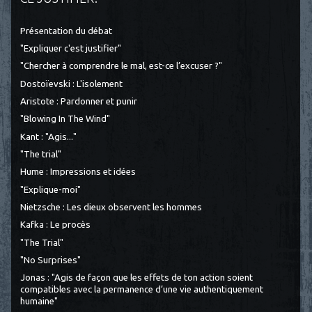
Présentation du débat
"Expliquer c'est justifier"
"Chercher à comprendre le mal, est-ce l’excuser ?"
Dostoïevski : L'isolement
Aristote : Pardonner et punir
"Blowing In The Wind"
Kant : "Agis..."
"The trial"
Hume : Impressions et idées
"Explique-moi"
Nietzsche : Les dieux observent les hommes
Kafka : Le procès
"The Trial"
"No Surprises"
Jonas : "Agis de façon que les effets de ton action soient
compatibles avec la permanence d’une vie authentiquement
humaine"