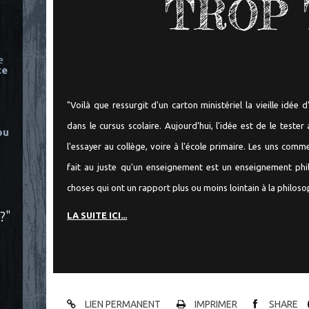
TROP 
e
ce
"Voilà que ressurgit d'un carton ministériel la vieille idée 
dans le cursus scolaire. Aujourd'hui, l'idée est de le tester
ou
l'essayer au collège, voire à l'école primaire. Les uns comm
fait au juste qu'un enseignement est un enseignement ph
choses qui ont un rapport plus ou moins lointain à la philosop
?"
LA SUITE ICI...
LIEN PERMANENT
IMPRIMER
SHARE