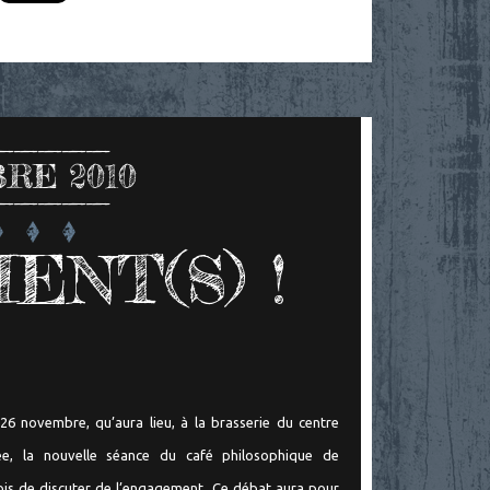
RE 2010
NT(S) !
 26 novembre, qu’aura lieu, à la brasserie du centre
e, la nouvelle séance du café philosophique de
 fois de discuter de l’engagement. Ce débat aura pour