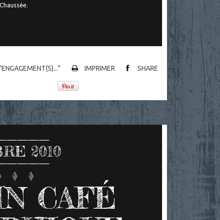
 Chaussée.
 "ENGAGEMENT(S)..."
IMPRIMER
SHARE
RE 2010
N CAFÉ