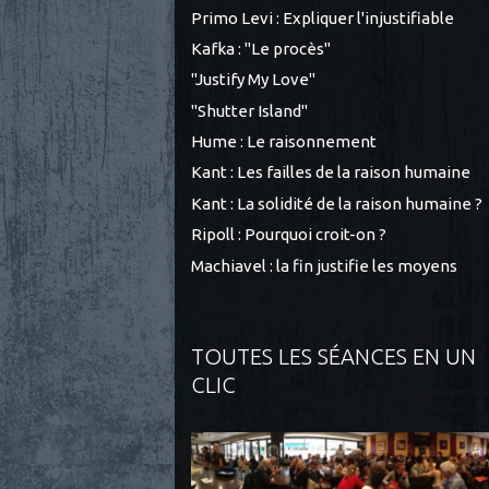
Primo Levi : Expliquer l'injustifiable
Kafka : "Le procès"
"Justify My Love"
"Shutter Island"
Hume : Le raisonnement
Kant : Les failles de la raison humaine
Kant : La solidité de la raison humaine ?
Ripoll : Pourquoi croit-on ?
Machiavel : la fin justifie les moyens
TOUTES LES SÉANCES EN UN
CLIC