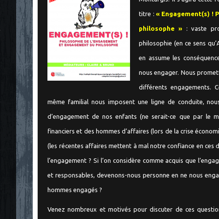
titre :
« Engagement(s) ! 
philosophe »
: vaste pro
"
philosophie (en ce sens qu’
en assume les conséquenc
nous engager. Nous promett
différents engagements. Ce
même familial nous imposent une ligne de conduite, nous
d’engagement de nos enfants (ne serait-ce que par le ma
financiers et des hommes d’affaires (lors de la crise éco
(les récentes affaires mettent à mal notre confiance en ces d
l’engagement ? Si l’on considère comme acquis que l’engag
et responsables, devenons-nous personne en ne nous engage
hommes engagés ?
Venez nombreux et motivés pour discuter de ces questions