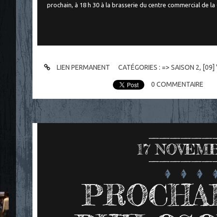
prochain, à 18 h 30 à la brasserie du centre commercial de la
LIEN PERMANENT
CATÉGORIES :
=> SAISON 2
,
[09]
0
COMMENTAIRE
17
NOVEMB
PROCHAI