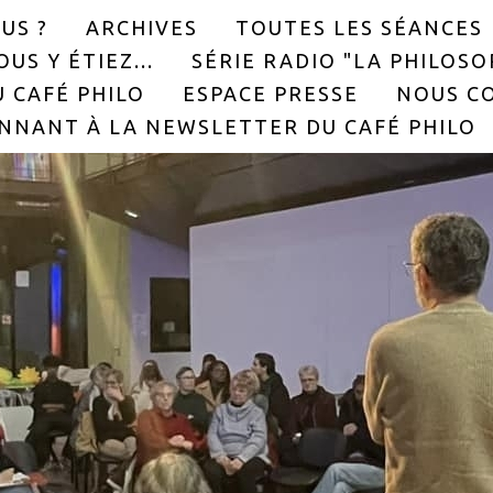
US ?
ARCHIVES
TOUTES LES SÉANCES
US Y ÉTIEZ...
SÉRIE RADIO "LA PHILOS
 CAFÉ PHILO
ESPACE PRESSE
NOUS C
NNANT À LA NEWSLETTER DU CAFÉ PHILO