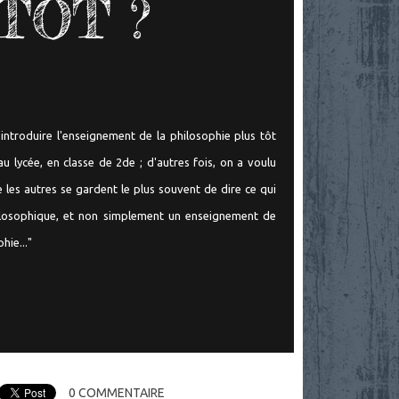
TÔT ?
d'introduire l'enseignement de la philosophie plus tôt
 au lycée, en classe de 2de ; d'autres fois, on a voulu
e les autres se gardent le plus souvent de dire ce qui
ilosophique, et non simplement un enseignement de
hie..."
0
COMMENTAIRE