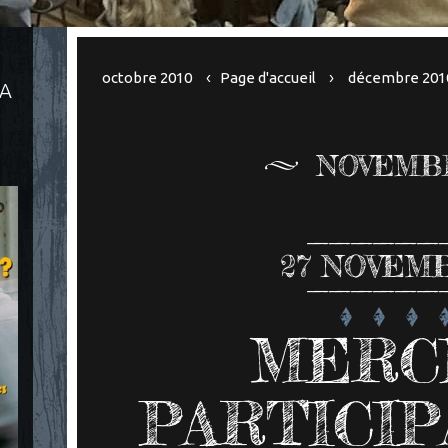
octobre 2010
Page d'accueil
décembre 201
LA
NOVEMBR
27
NOVEMB
MERCI
PARTICIP