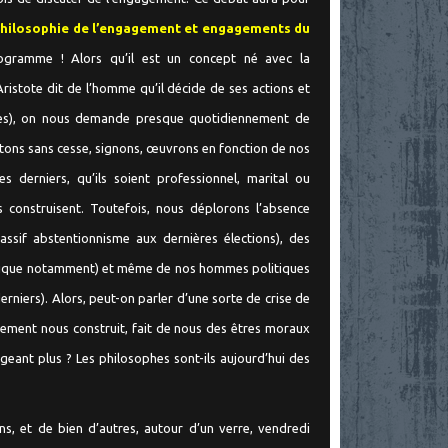
Philosophie de l’engagement et engagements du
gramme ! Alors qu’il est un concept né avec la
Aristote dit de l’homme qu’il décide de ses actions et
es), on nous demande presque quotidiennement de
ons sans cesse, signons, œuvrons en fonction de nos
s derniers, qu’ils soient professionnel, marital ou
 construisent. Toutefois, nous déplorons l’absence
ssif abstentionnisme aux dernières élections), des
nomique notamment) et même de nos hommes politiques
erniers). Alors, peut-on parler d’une sorte de crise de
ement nous construit, fait de nous des êtres moraux
ant plus ? Les philosophes sont-ils aujourd’hui des
, et de bien d’autres, autour d’un verre, vendredi