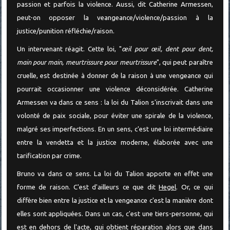
passion et parfois la violence. Aussi, dit Catherine Armessen,
peut-on opposer la veangeance/violence/passion à la
justice/punition réfléchie/raison.
Un intervenant réagit. Cette loi, "
œil pour œil, dent pour dent,
main pour main, meurtrissure pour meurtrissure
", qui peut paraître
cruelle, est destinée à donner de la raison à une vengeance qui
pourrait occasionner une violence déconsidérée. Catherine
Armessen va dans ce sens : la loi du Talion s'inscrivait dans une
volonté de paix sociale, pour éviter une spirale de la violence,
malgré ses imperfections. En un sens, c'est une loi intermédiaire
entre la vendetta et la justice moderne, élaborée avec une
tarification par crime.
Bruno va dans ce sens. La loi du Talion apporte en effet une
forme de raison. C'est d'ailleurs ce que dit
Hegel
. Or, ce qui
diffère bien entre la justice et la vengeance c'est la manière dont
elles sont appliquées. Dans un cas, c'est une tiers-personne, qui
est en dehors de l'acte, qui obtient réparation alors que dans