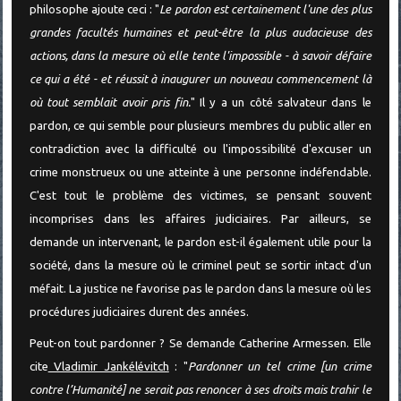
philosophe ajoute ceci : "
Le pardon est certainement l'une des plus
grandes facultés humaines et peut-être la plus audacieuse des
actions, dans la mesure où elle tente l'impossible - à savoir défaire
ce qui a été - et réussit à inaugurer un nouveau commencement là
où tout semblait avoir pris fin.
" Il y a un côté salvateur dans le
pardon, ce qui semble pour plusieurs membres du public aller en
contradiction avec la difficulté ou l'impossibilité d'excuser un
crime monstrueux ou une atteinte à une personne indéfendable.
C'est tout le problème des victimes, se pensant souvent
incomprises dans les affaires judiciaires. Par ailleurs, se
demande un intervenant, le pardon est-il également utile pour la
société, dans la mesure où le criminel peut se sortir intact d'un
méfait. La justice ne favorise pas le pardon dans la mesure où les
procédures judiciaires durent des années.
Peut-on tout pardonner ? Se demande Catherine Armessen. Elle
cite
Vladimir Jankélévitch
: "
Pardonner un tel crime [un crime
contre l’Humanité] ne serait pas renoncer à ses droits mais trahir le