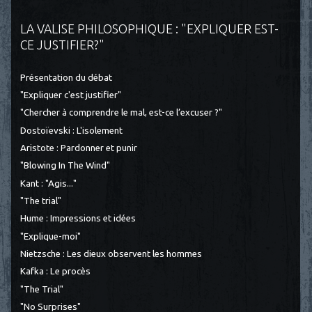
LA VALISE PHILOSOPHIQUE : "EXPLIQUER EST-
CE JUSTIFIER?"
Présentation du débat
"Expliquer c'est justifier"
"Chercher à comprendre le mal, est-ce l’excuser ?"
Dostoïevski : L'isolement
Aristote : Pardonner et punir
"Blowing In The Wind"
Kant : "Agis..."
"The trial"
Hume : Impressions et idées
"Explique-moi"
Nietzsche : Les dieux observent les hommes
Kafka : Le procès
"The Trial"
"No Surprises"