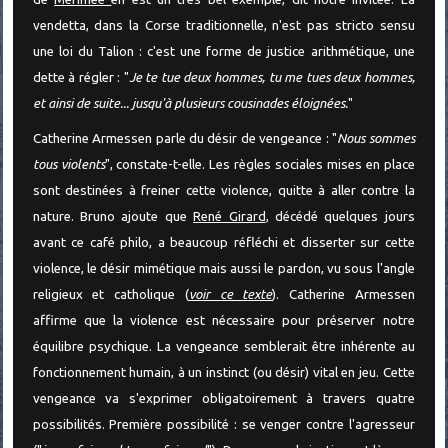
vendetta, dans la Corse traditionnelle, n'est pas stricto sensu
une loi du Talion : c'est une forme de justice arithmétique, une
dette à régler : "
Je te tue deux hommes, tu me tues deux hommes,
et ainsi de suite... jusqu'à plusieurs cousinades éloignées.
"
Catherine Armessen parle du désir de vengeance : "
Nous sommes
tous violents
", constate-t-elle. Les règles sociales mises en place
sont destinées à freiner cette violence, quitte à aller contre la
nature. Bruno ajoute que
René Girard
, décédé quelques jours
avant ce café philo, a beaucoup réfléchi et disserter sur cette
violence, le désir mimétique mais aussi le pardon, vu sous l'angle
religieux et catholique (
voir ce texte
). Catherine Armessen
affirme que la violence est nécessaire pour préserver notre
équilibre psychique. La vengeance semblerait être inhérente au
fonctionnement humain, à un instinct (ou désir) vital en jeu. Cette
vengeance va s'exprimer obligatoirement à travers quatre
possibilités. Première possibilité : se venger contre l'agresseur