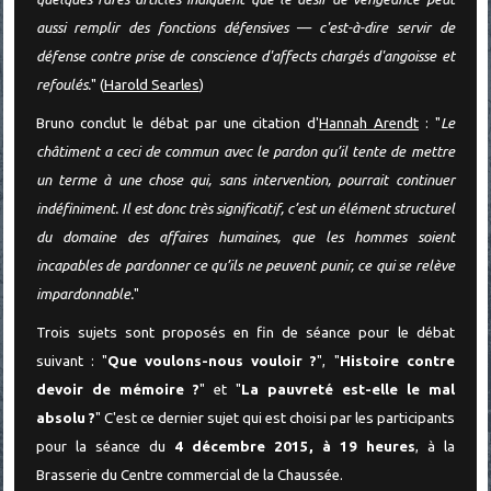
aussi remplir des fonctions défensives — c'est-à-dire servir de
défense contre prise de conscience d'affects chargés d'angoisse et
refoulés.
" (
Harold Searles
)
Bruno conclut le débat par une citation d'
Hannah Arendt
: "
Le
châtiment a ceci de commun avec le pardon qu’il tente de mettre
un terme à une chose qui, sans intervention, pourrait continuer
indéfiniment. Il est donc très significatif, c’est un élément structurel
du domaine des affaires humaines, que les hommes soient
incapables de pardonner ce qu’ils ne peuvent punir, ce qui se relève
impardonnable.
"
Trois sujets sont proposés en fin de séance pour le débat
suivant : "
Que voulons-nous vouloir ?
", "
Histoire contre
devoir de mémoire ?
" et "
La pauvreté est-elle le mal
absolu ?
" C'est ce dernier sujet qui est choisi par les participants
pour la séance du
4 décembre 2015, à 19 heures
, à la
Brasserie du Centre commercial de la Chaussée.