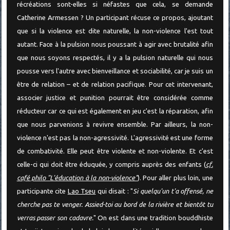
récréations sont-elles si néfastes que cela, se demande
Catherine Armessen ? Un participant récuse ce propos, ajoutant
que si la violence est dite naturelle, la non-violence l'est tout
autant. Face à la pulsion nous poussant à agir avec brutalité afin
que nous soyons respectés, il y a la pulsion naturelle qui nous
pousse vers l'autre avec bienveillance et sociabilité, car je suis un
être de relation – et de relation pacifique. Pour cet intervenant,
associer justice et punition pourrait être considérée comme
réducteur car ce qui est également en jeu c'est la réparation, afin
que nous parvenions à revivre ensemble. Par ailleurs, la non-
violence n'est pas la non-agressivité. L'agressivité est une forme
de combativité. Elle peut être violente et non-violente. Et c'est
celle-ci qui doit être éduquée, y compris auprès des enfants (
cf.
café philo "L'éducation à la non-violence"
). Pour aller plus loin, une
participante cite
Lao Tseu
qui disait : "
Si quelqu'un t'a offensé, ne
cherche pas te venger. Assied-toi au bord de la rivière et bientôt tu
verras passer son cadavre.
" On est dans une tradition bouddhiste