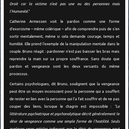
Droit car la victime n'est pas une ou des personnes mais
l'Humanité.
"
Catherine Armessen voit le pardon comme une forme
d'exorcisme – même colérique – afin de comprendre puis de s'en
sortir mentalement, même si cela demande courage, temps et
humilité. Elle prend l'exemple de la manipulation mentale dans le
couple. Bruno réagit : pardonner n'est pas baisser les bras mais
reprendre la main sur sa propre souffrance. Sans doute que
pardon et vengeance sont les deux versants du même
processus.
Certains psychologues, dit Bruno, soulignent que la vengeance
peut être un moyen inconscient pour la personne qui a souffert
de rester en lien avec la personne qui l'a fait souffrir et de ne pas
couper des liens, lorsque le chagrin est impossible :
"La
littérature psychiatrique et psychanalytique décrit généralement le
désir de vengeance comme une simple forme de l'hostilité. Seuls
quelques rares articles indiquent que le désir de vengeance peut