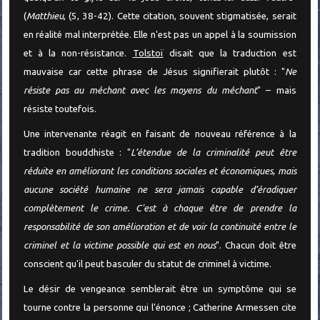
(
Matthieu
, (5, 38-42). Cette citation, souvent stigmatisée, serait
en réalité mal interprétée. Elle n'est pas un appel à la soumission
et à la non-résistance.
Tolstoï
disait que la traduction est
mauvaise car cette phrase de Jésus signifierait plutôt : "
Ne
résiste pas au méchant avec les moyens du méchant
" – mais
résiste toutefois.
Une intervenante réagit en faisant de nouveau référence à la
tradition bouddhiste : "
L’étendue de la criminalité peut être
réduite en améliorant les conditions sociales et économiques, mais
aucune société humaine ne sera jamais capable d’éradiquer
complètement le crime. C'est à chaque être de prendre la
responsabilité de son amélioration et de voir la continuité entre le
criminel et la victime possible qui est en nous
". Chacun doit être
conscient qu'il peut basculer du statut de criminel à victime.
Le désir de vengeance semblerait être un symptôme qui se
tourne contre la personne qui l'énonce ; Catherine Armessen cite