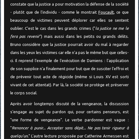
constate que la justice a pour motivation la défense de la société
- plutôt que de l'individu - comme le montrait
Foucault
, ce que
beaucoup de victimes peuvent déplorer car elles se sentent
oublier. C'est le cas dans les grands crimes ("
la justice ne me le
fera pas revenir
") mais aussi dans les petits ou grands délits.
Bruno considère que la justice pourrait avoir du mal à regarder
dans les yeux les victimes car elle n'a pas le même but que celles-
ci. Il reprend l'exemple de l'exécution de Damiens : l'application
de son supplice n'a finalement pour but que de susciter l'effroi et
de prévenir tout acte de régicide (même si Louis XV est sorti
vivant de cet attentat). Par là, la société se protège et préserver
le corps social.
Après avoir longtemps discuté de la vengeance, la discussion
s'engage au sujet du pardon qui, pour certains penseurs, est
"une forme de vengeance". Le verbe pardonner est vague :
"
Renoncer à punir... Accepter sans dépit... Ne pas tenir rigueur à
quelqu'un.
" L'autre lecture proposée par Catherine Armessen est