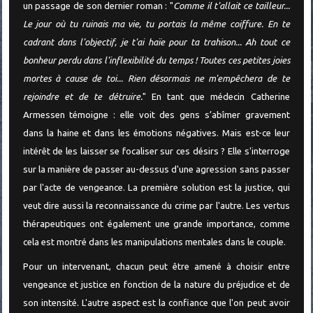
un passage de son dernier roman : "
Comme il t'allait ce tailleur...
Le jour où tu ruinais ma vie, tu portais la même coiffure. En te
cadrant dans l'objectif, je t'ai haïe pour ta trahison... Ah tout ce
bonheur perdu dans l'inflexibilité du temps ! Toutes ces petites joies
mortes à cause de toi... Rien désormais ne m'empêchera de te
rejoindre et de te détruire.
" En tant que médecin Catherine
Armessen témoigne : elle voit des gens s’abîmer gravement
dans la haine et dans les émotions négatives. Mais est-ce leur
intérêt de les laisser se focaliser sur ces désirs ? Elle s'interroge
sur la manière de passer au-dessus d'une agression sans passer
par l'acte de vengeance. La première solution est la justice, qui
veut dire aussi la reconnaissance du crime par l'autre. Les vertus
thérapeutiques ont également une grande importance, comme
cela est montré dans les manipulations mentales dans le couple.
Pour un intervenant, chacun peut être amené à choisir entre
vengeance et justice en fonction de la nature du préjudice et de
son intensité. L'autre aspect est la confiance que l'on peut avoir