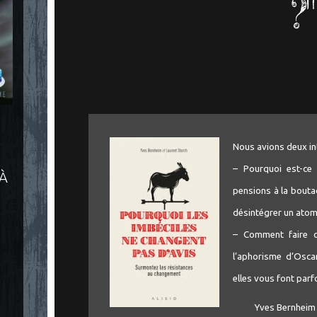
?"
Nous avions deux in
– Pourquoi est-ce 
 À
pensions à la boutade
désintégrer un atom
– Comment faire c
l’aphorisme d’Osca
elles vous font parf
Yves Bernheim 