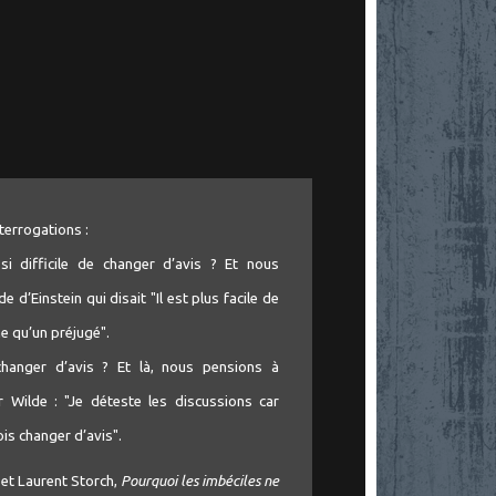
terrogations :
si difficile de changer d’avis ? Et nous
 d’Einstein qui disait "Il est plus facile de
e qu’un préjugé".
hanger d’avis ? Et là, nous pensions à
r Wilde : "Je déteste les discussions car
ois changer d’avis".
et Laurent Storch,
Pourquoi les imbéciles ne