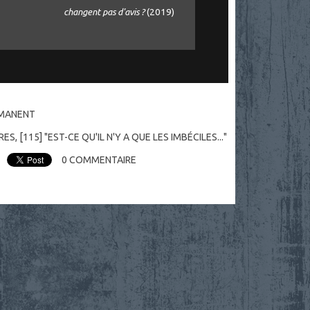
changent pas d'avis ?
(2019)
RMANENT
RES
,
[115] "EST-CE QU'IL N'Y A QUE LES IMBÉCILES..."
0
COMMENTAIRE