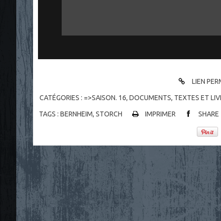
LIEN PE
CATÉGORIES :
=>SAISON. 16
,
DOCUMENTS
,
TEXTES ET LIV
TAGS :
BERNHEIM
,
STORCH
IMPRIMER
SHARE