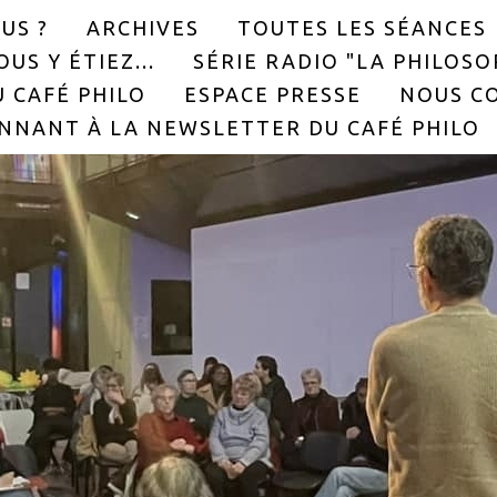
US ?
ARCHIVES
TOUTES LES SÉANCES
US Y ÉTIEZ...
SÉRIE RADIO "LA PHILOS
 CAFÉ PHILO
ESPACE PRESSE
NOUS C
NNANT À LA NEWSLETTER DU CAFÉ PHILO