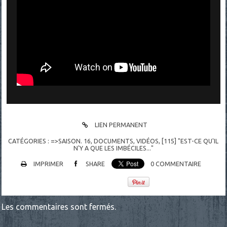
LIEN PERMANENT
CATÉGORIES :
=>SAISON. 16
,
DOCUMENTS
,
VIDÉOS
,
[115] "EST-CE QU'IL
N'Y A QUE LES IMBÉCILES..."
IMPRIMER
SHARE
0
COMMENTAIRE
Les commentaires sont fermés.