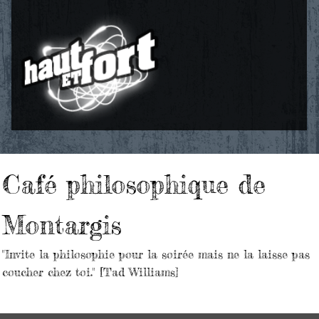
Café philosophique de
Montargis
"Invite la philosophie pour la soirée mais ne la laisse pas
coucher chez toi." [Tad Williams]