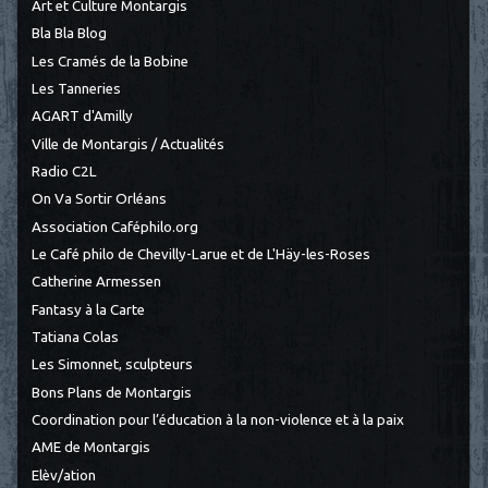
Art et Culture Montargis
Bla Bla Blog
Les Cramés de la Bobine
Les Tanneries
AGART d'Amilly
Ville de Montargis / Actualités
Radio C2L
On Va Sortir Orléans
Association Caféphilo.org
Le Café philo de Chevilly-Larue et de L'Häy-les-Roses
Catherine Armessen
Fantasy à la Carte
Tatiana Colas
Les Simonnet, sculpteurs
Bons Plans de Montargis
Coordination pour l’éducation à la non-violence et à la paix
AME de Montargis
Elèv/ation