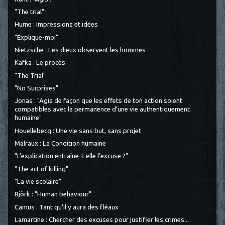
"The trial"
Hume : Impressions et idées
"Explique-moi"
Nietzsche : Les dieux observent les hommes
Kafka : Le procès
"The Trial"
"No Surprises"
Jonas : "Agis de façon que les effets de ton action soient
compatibles avec la permanence d’une vie authentiquement
humaine"
Houellebecq : Une vie sans but, sans projet
Malraux : La Condition humaine
"L’explication entraîne-t-elle l’excuse ?"
"The act of killing"
"La vie scolaire"
Björk : "Human behaviour"
Camus : Tant qu'il y aura des fléaux
Lamartine : Chercher des excuses pour justifier les crimes...