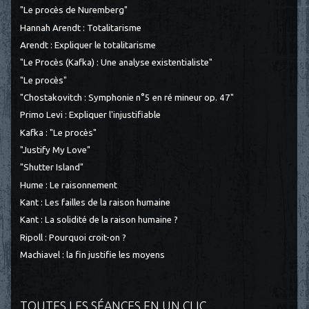
"Le procès de Nuremberg"
Hannah Arendt : Totalitarisme
Arendt : Expliquer le totalitarisme
"Le Procès (Kafka) : Une analyse existentialiste"
"Le procès"
"Chostakovitch : Symphonie n°5 en ré mineur op. 47"
Primo Levi : Expliquer l'injustifiable
Kafka : "Le procès"
"Justify My Love"
"Shutter Island"
Hume : Le raisonnement
Kant : Les failles de la raison humaine
Kant : La solidité de la raison humaine ?
Ripoll : Pourquoi croit-on ?
Machiavel : la fin justifie les moyens
TOUTES LES SÉANCES EN UN CLIC