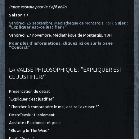
Pause estivale pour le Café philo
Saison 17
Vendredi 25 septembre, Médiathèque de Montargis, 19H.
Sujet :
"Expliquer est-ce justifier ?"
Vendredi 27 novembre, Médiathèque de Montargis, 19H
Pour plus d'informations, cliquez ici
ou sur la page
"Contact"
LA VALISE PHILOSOPHIQUE : "EXPLIQUER EST-
CE JUSTIFIER?"
Présentation du débat
"Expliquer c'est justifier"
"Chercher à comprendre le mal, est-ce l’excuser ?"
Dostoïevski : L'isolement
Aristote : Pardonner et punir
"Blowing In The Wind"
Kant : "Agis..."