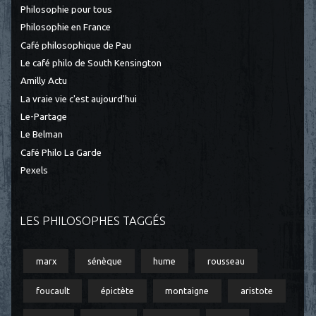
Philosophie pour tous
Philosophie en France
Café philosophique de Pau
Le café philo de South Kensington
Amilly Actu
La vraie vie c'est aujourd'hui
Le-Partage
Le Belman
Café Philo La Garde
Pexels
LES PHILOSOPHES TAGGÉS
marx
sénèque
hume
rousseau
foucault
épictète
montaigne
aristote