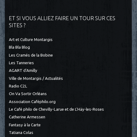
ET SI VOUS ALLIEZ FAIRE UN TOUR SUR CES
SITES ?
Art et Culture Montargis
Bla Bla Blog
Les Cramés de la Bobine
Les Tanneries
AGART d'Amilly
Ville de Montargis / Actualités
Radio C2L
On Va Sortir Orléans
Association Caféphilo.org
Le Café philo de Chevilly-Larue et de L'Häy-les-Roses
Catherine Armessen
Fantasy à la Carte
Tatiana Colas