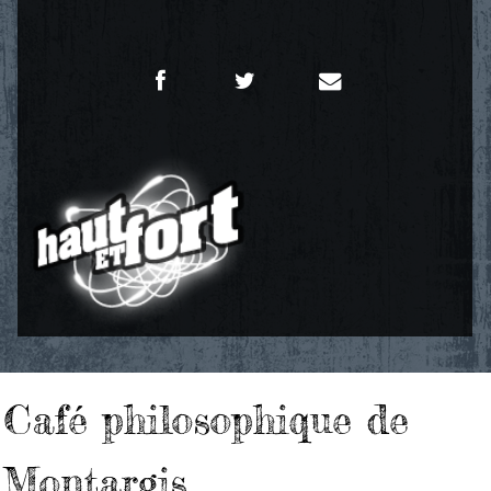
Café philosophique de
Montargis