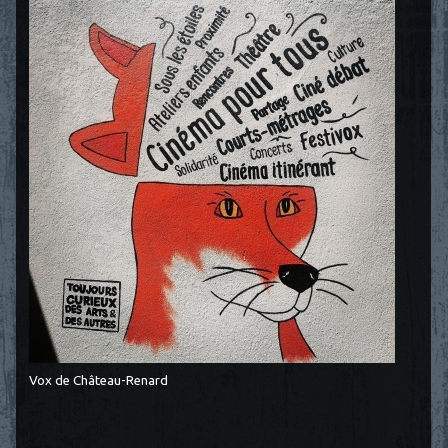
Vox de Château-Renard