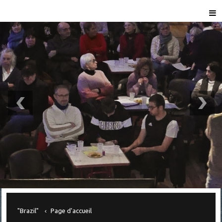
"Brazil"
Page d'accueil