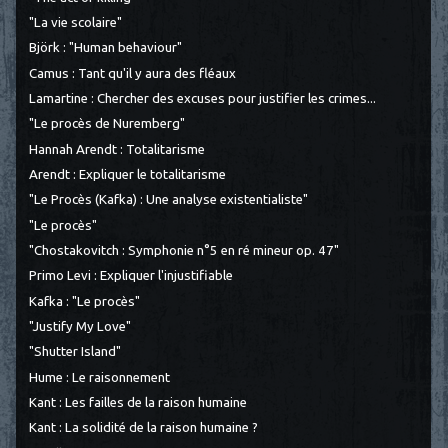
"La vie scolaire"
Björk : "Human behaviour"
Camus : Tant qu'il y aura des fléaux
Lamartine : Chercher des excuses pour justifier les crimes...
"Le procès de Nuremberg"
Hannah Arendt : Totalitarisme
Arendt : Expliquer le totalitarisme
"Le Procès (Kafka) : Une analyse existentialiste"
"Le procès"
"Chostakovitch : Symphonie n°5 en ré mineur op. 47"
Primo Levi : Expliquer l'injustifiable
Kafka : "Le procès"
"Justify My Love"
"Shutter Island"
Hume : Le raisonnement
Kant : Les failles de la raison humaine
Kant : La solidité de la raison humaine ?