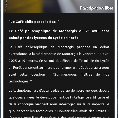
"Le Café philo passe le Bac !"
Le Café philosophique de Montargis du 25 avril sera
animé par des lycéens du Lycée en Forêt
Le Café philosophique de Montargis propose un débat
exceptionnel à la Médiathèque de Montargis le vendredi 25 avril
2025 à 19 heures. Ce seront des élèves de Terminale du Lycée
en Forêt qui seront au micro pour animer un débat qui aura pour
sujet cette question : "Sommes-nous maîtres de nos
technologies ?"
La technologie fait d’autant plus partie de notre vie que, depuis
quelques années, le développement de l’intelligence artificielle et
de la robotique viennent nous interroger sur leurs impacts. À
quoi servent les techniques ? Doivent-elles avoir des limites ?
L’homme peut-il rivaliser face à des ordinateurs d’autant plus