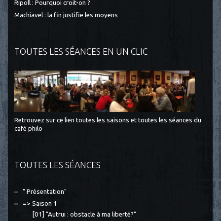
Ripoll : Pourquoi croit-on ?
Machiavel : la fin justifie les moyens
TOUTES LES SÉANCES EN UN CLIC
Retrouvez sur ce lien toutes les saisons et toutes les séances du
café philo
TOUTES LES SÉANCES
" Présentation"
=> Saison 1
[01] "Autrui : obstacle à ma liberté?"