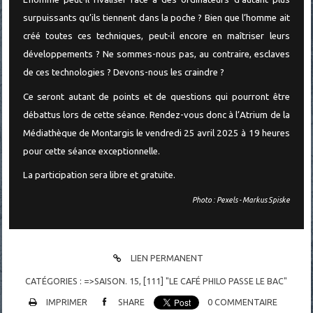
surpuissants qu’ils tiennent dans la poche ? Bien que l’homme ait
créé toutes ces techniques, peut-il encore en maîtriser leurs
développements ? Ne sommes-nous pas, au contraire, esclaves
de ces technologies ? Devons-nous les craindre ?
Ce seront autant de points et de questions qui pourront être
débattus lors de cette séance. Rendez-vous donc à l’Atrium de la
Médiathèque de Montargis le vendredi 25 avril 2025 à 19 heures
pour cette séance exceptionnelle.
La participation sera libre et gratuite.
Photo : Pexels - Markus Spiske
LIEN PERMANENT
CATÉGORIES :
=>SAISON. 15
,
[111] "LE CAFÉ PHILO PASSE LE BAC"
IMPRIMER
SHARE
0
COMMENTAIRE