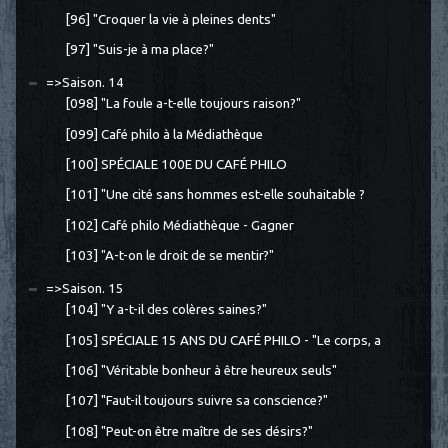
[96] "Croquer la vie à pleines dents"
[97] "Suis-je à ma place?"
=>Saison. 14
[098] "La foule a-t-elle toujours raison?"
[099] Café philo à la Médiathèque
[100] SPÉCIALE 100E DU CAFÉ PHILO
[101] "Une cité sans hommes est-elle souhaitable ?
[102] Café philo Médiathèque - Gagner
[103] "A-t-on le droit de se mentir?"
=>Saison. 15
[104] "Y a-t-il des colères saines?"
[105] SPÉCIALE 15 ANS DU CAFÉ PHILO - "Le corps, a
[106] "Véritable bonheur à être heureux seuls"
[107] "Faut-il toujours suivre sa conscience?"
[108] "Peut-on être maître de ses désirs?"