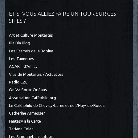
ET SI VOUS ALLIEZ FAIRE UN TOUR SUR CES
SITES ?
Art et Culture Montargis
Bla Bla Blog
Les Cramés de la Bobine
Les Tanneries
AGART d'Amilly
Ville de Montargis / Actualités
Radio C2L
On Va Sortir Orléans
Association Caféphilo.org
Le Café philo de Chevilly-Larue et de L'Häy-les-Roses
Catherine Armessen
Fantasy à la Carte
Tatiana Colas
Les Simonnet, sculpteurs