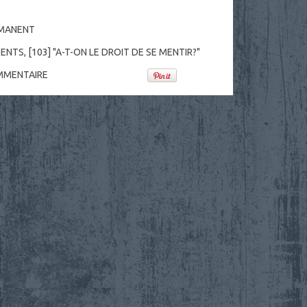
RMANENT
ENTS
,
[103] "A-T-ON LE DROIT DE SE MENTIR?"
MENTAIRE