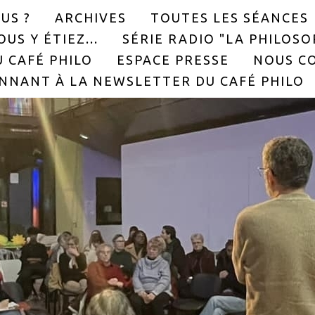
US ?
ARCHIVES
TOUTES LES SÉANCES
US Y ÉTIEZ...
SÉRIE RADIO "LA PHILOS
 CAFÉ PHILO
ESPACE PRESSE
NOUS C
NNANT À LA NEWSLETTER DU CAFÉ PHILO