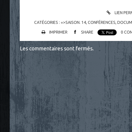
LIEN PE
CATÉGORIES :
=>SAISON. 14
,
CONFÉRENCES
,
DOCUM
IMPRIMER
SHARE
0
COM
Les commentaires sont fermés.