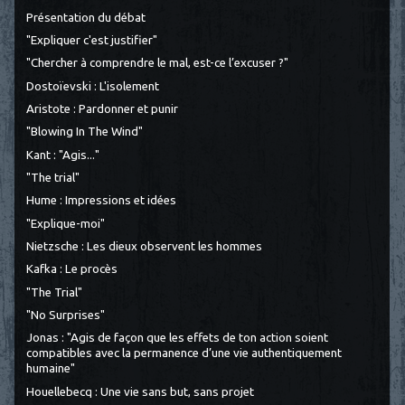
Présentation du débat
"Expliquer c'est justifier"
"Chercher à comprendre le mal, est-ce l’excuser ?"
Dostoïevski : L'isolement
Aristote : Pardonner et punir
"Blowing In The Wind"
Kant : "Agis..."
"The trial"
Hume : Impressions et idées
"Explique-moi"
Nietzsche : Les dieux observent les hommes
Kafka : Le procès
"The Trial"
"No Surprises"
Jonas : "Agis de façon que les effets de ton action soient
compatibles avec la permanence d’une vie authentiquement
humaine"
Houellebecq : Une vie sans but, sans projet