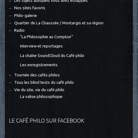
Les sujets auxquels vous avez échappés
Nos sites favoris
Philo-galerie
Quartier de La Chaussée / Montargis et sa région
Radio
"La Philosophie au Comptoir"
Interview et reportages
La chaîne SoundCloud du Café philo
Les enregistrements
Tournée des cafés philos
Tous les blind tests du café philo
Vie du site, vie du café philo
La valise philosophique
LE CAFÉ PHILO SUR FACEBOOK