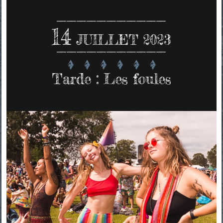
14
JUILLET 2023
Tarde : Les foules