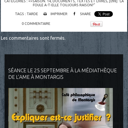
CATÉGORIES :
=>SAISON. 14
,
DOCUMENTS
,
TEXTES ET LIVRES
,
[098] "LA
FOULE A-T-ELLE TOUJOURS RAISON?"
TAGS :
TARDE
IMPRIMER
SHARE
0
COMMENTAIRE
Les commentaires sont fermés.
SÉANCE LE 25 SEPTEMBRE À LA MÉDIATHÈQUE
DE L'AME À MONTARGIS