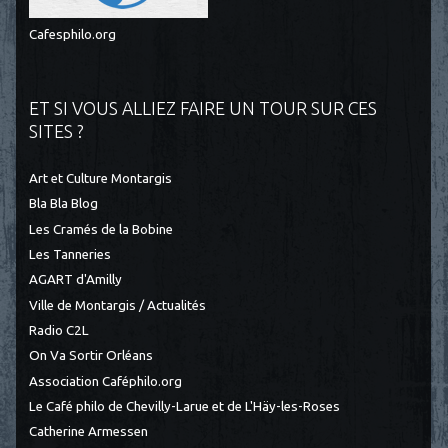
Cafesphilo.org
ET SI VOUS ALLIEZ FAIRE UN TOUR SUR CES
SITES ?
Art et Culture Montargis
Bla Bla Blog
Les Cramés de la Bobine
Les Tanneries
AGART d'Amilly
Ville de Montargis / Actualités
Radio C2L
On Va Sortir Orléans
Association Caféphilo.org
Le Café philo de Chevilly-Larue et de L'Häy-les-Roses
Catherine Armessen