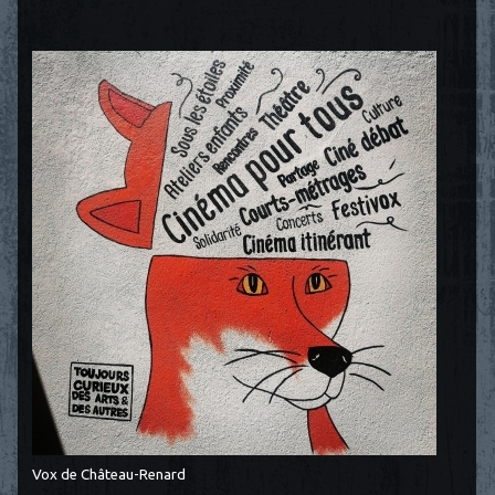
Vox de Château-Renard