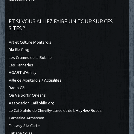
ET SI VOUS ALLIEZ FAIRE UN TOUR SUR CES
SITES ?
Art et Culture Montargis
Bla Bla Blog
Les Cramés de la Bobine
Les Tanneries
AGART d'Amilly
Ville de Montargis / Actualités
Radio C2L
On Va Sortir Orléans
Association Caféphilo.org
Le Café philo de Chevilly-Larue et de L'Häy-les-Roses
Catherine Armessen
Fantasy à la Carte
Tatiana Colas