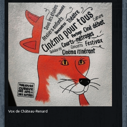
Vox de Château-Renard