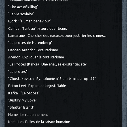
"The act of killing"
"La vie scolaire"
Björk : "Human behaviour"
Camus : Tant qu'il y aura des fléaux
Lamartine : Chercher des excuses pour justifier les crimes...
"Le procès de Nuremberg"
Hannah Arendt : Totalitarisme
Arendt : Expliquer le totalitarisme
"Le Procès (Kafka) : Une analyse existentialiste"
"Le procès"
"Chostakovitch : Symphonie n°5 en ré mineur op. 47"
Primo Levi : Expliquer l'injustifiable
Kafka : "Le procès"
"Justify My Love"
"Shutter Island"
Hume : Le raisonnement
Kant : Les failles de la raison humaine