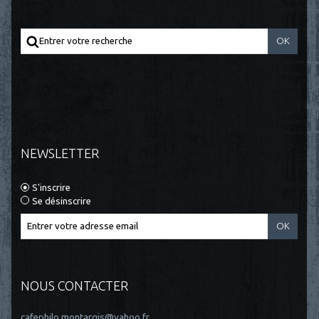
NEWSLETTER
S'inscrire
Se désinscrire
NOUS CONTACTER
cafephilo.montargis@yahoo.fr