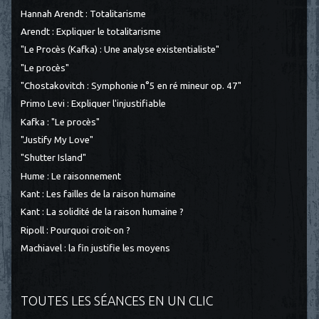
Hannah Arendt : Totalitarisme
Arendt : Expliquer le totalitarisme
"Le Procès (Kafka) : Une analyse existentialiste"
"Le procès"
"Chostakovitch : Symphonie n°5 en ré mineur op. 47"
Primo Levi : Expliquer l'injustifiable
Kafka : "Le procès"
"Justify My Love"
"Shutter Island"
Hume : Le raisonnement
Kant : Les failles de la raison humaine
Kant : La solidité de la raison humaine ?
Ripoll : Pourquoi croit-on ?
Machiavel : la fin justifie les moyens
TOUTES LES SÉANCES EN UN CLIC