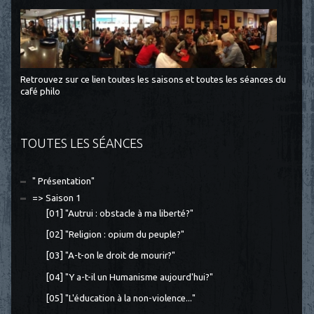
Retrouvez sur ce lien toutes les saisons et toutes les séances du
café philo
TOUTES LES SÉANCES
" Présentation"
=> Saison 1
[01] "Autrui : obstacle à ma liberté?"
[02] "Religion : opium du peuple?"
[03] "A-t-on le droit de mourir?"
[04] "Y a-t-il un Humanisme aujourd'hui?"
[05] "L'éducation à la non-violence..."