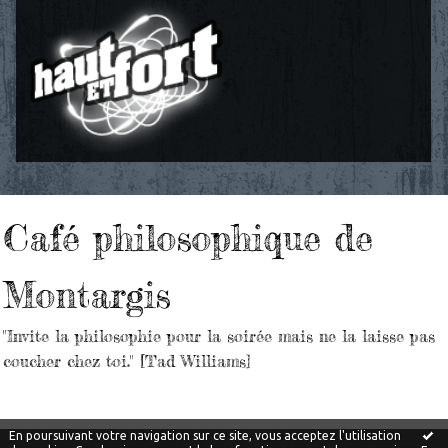
Café philosophique de
Montargis
"Invite la philosophie pour la soirée mais ne la laisse pas
coucher chez toi." [Tad Williams]
En poursuivant votre navigation sur ce site, vous acceptez l'utilisation