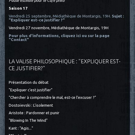
Pause estivale pour le Café philo
Saison 17
Vendredi 25 septembre, Médiathèque de Montargis, 19H.
Sujet :
"Expliquer est-ce justifier ?"
Vendredi 27 novembre, Médiathèque de Montargis, 19H
Pour plus d'informations, cliquez ici
ou sur la page
"Contact"
LA VALISE PHILOSOPHIQUE : "EXPLIQUER EST-
CE JUSTIFIER?"
Présentation du débat
"Expliquer c'est justifier"
"Chercher à comprendre le mal, est-ce l’excuser ?"
Dostoïevski : L'isolement
Aristote : Pardonner et punir
"Blowing In The Wind"
Kant : "Agis..."