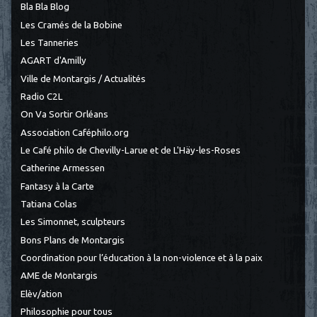
Bla Bla Blog
Les Cramés de la Bobine
Les Tanneries
AGART d'Amilly
Ville de Montargis / Actualités
Radio C2L
On Va Sortir Orléans
Association Caféphilo.org
Le Café philo de Chevilly-Larue et de L'Häy-les-Roses
Catherine Armessen
Fantasy à la Carte
Tatiana Colas
Les Simonnet, sculpteurs
Bons Plans de Montargis
Coordination pour l’éducation à la non-violence et à la paix
AME de Montargis
Elèv/ation
Philosophie pour tous