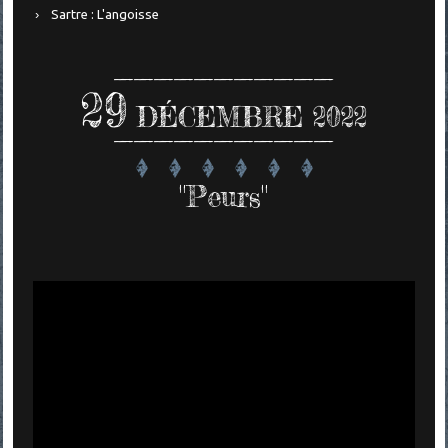
Sartre : L'angoisse
29
DÉCEMBRE 2022
"Peurs"