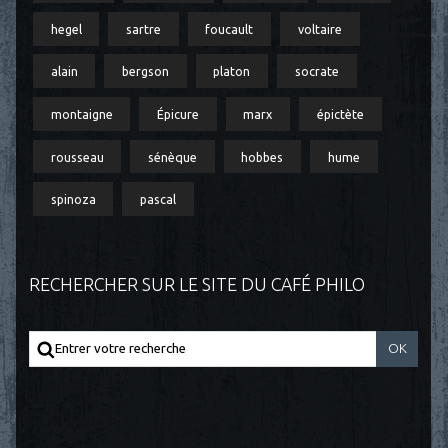
hegel
sartre
foucault
voltaire
alain
bergson
platon
socrate
montaigne
Épicure
marx
épictète
rousseau
sénèque
hobbes
hume
spinoza
pascal
RECHERCHER SUR LE SITE DU CAFÉ PHILO