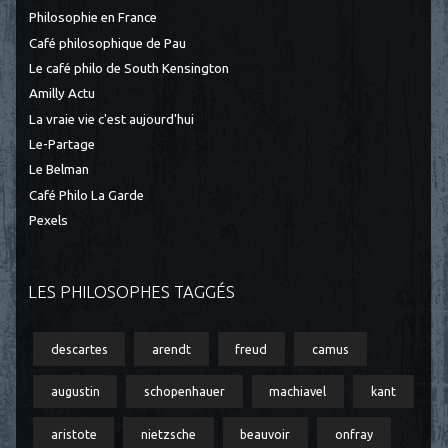
Philosophie en France
Café philosophique de Pau
Le café philo de South Kensington
Amilly Actu
La vraie vie c'est aujourd'hui
Le-Partage
Le Belman
Café Philo La Garde
Pexels
LES PHILOSOPHES TAGGÉS
descartes
arendt
freud
camus
augustin
schopenhauer
machiavel
kant
aristote
nietzsche
beauvoir
onfray