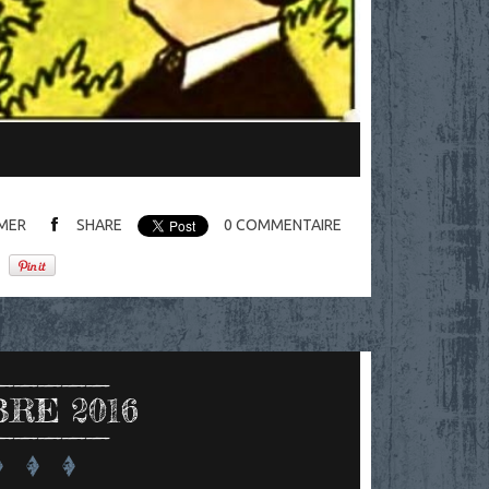
MER
SHARE
0
COMMENTAIRE
RE 2016