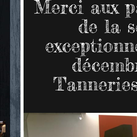
Merci aux p
de la 
exceptionn
décembr
Tanneries