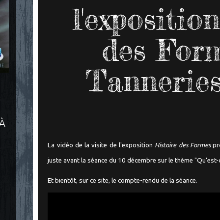
l'expositio
des Form
Tanneries
 À
La vidéo de la visite de l'exposition
Histoire des Formes
pro
juste avant la séance du 10 décembre sur le thème "Qu'est-
Et bientôt, sur ce site, le compte-rendu de la séance.