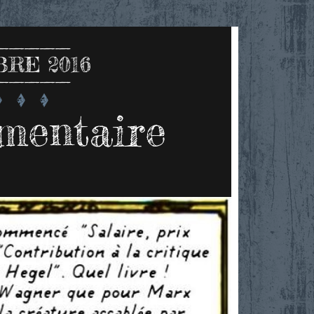
RE 2016
mentaire