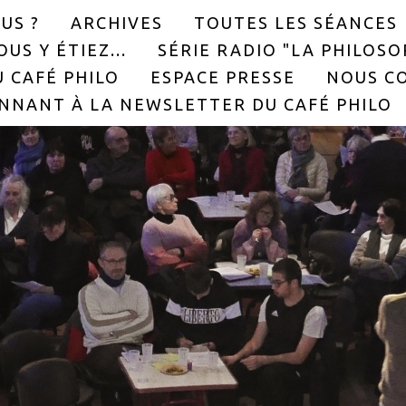
US ?
ARCHIVES
TOUTES LES SÉANCES
US Y ÉTIEZ...
SÉRIE RADIO "LA PHILOS
 CAFÉ PHILO
ESPACE PRESSE
NOUS C
NNANT À LA NEWSLETTER DU CAFÉ PHILO