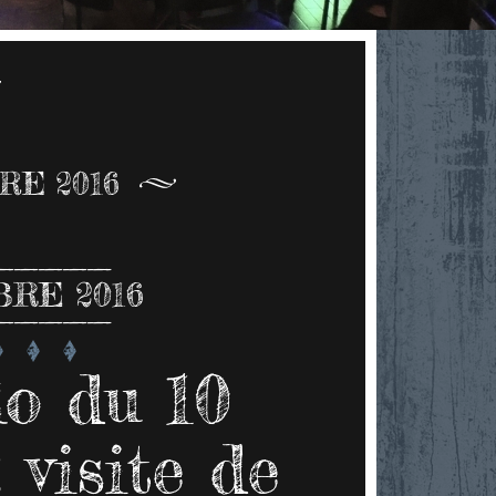
7
E 2016
RE 2016
lo du 10
 visite de