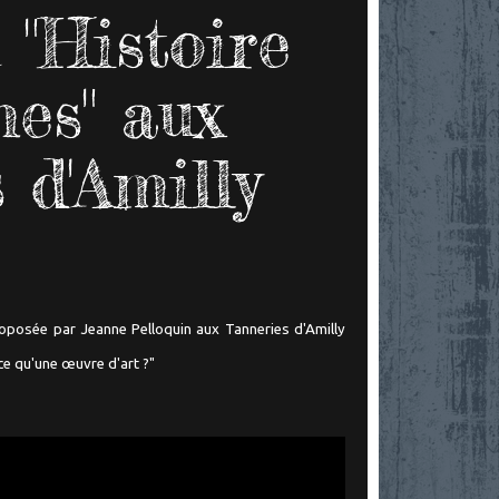
n "Histoire
es" aux
 d'Amilly
posée par Jeanne Pelloquin aux Tanneries d'Amilly
ce qu'une œuvre d'art ?"