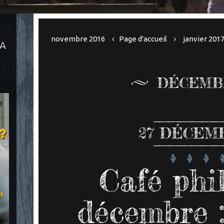
novembre 2016
Page d'accueil
janvier 201
LA
DÉCEMBR
27
DÉCEMB
Café phi
décembre :