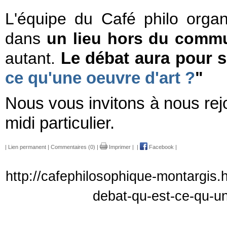
L'équipe du Café philo org
dans
un lieu hors du comm
autant.
Le débat aura pour suj
ce qu'une oeuvre d'art ?
"
Nous vous invitons à nous rej
midi particulier.
|
Lien permanent
|
Commentaires (0)
|
Imprimer
|
|
Facebook
|
http://cafephilosophique-montargis.
debat-qu-est-ce-qu-u