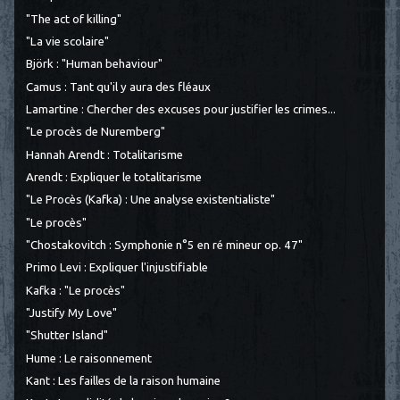
"The act of killing"
"La vie scolaire"
Björk : "Human behaviour"
Camus : Tant qu'il y aura des fléaux
Lamartine : Chercher des excuses pour justifier les crimes...
"Le procès de Nuremberg"
Hannah Arendt : Totalitarisme
Arendt : Expliquer le totalitarisme
"Le Procès (Kafka) : Une analyse existentialiste"
"Le procès"
"Chostakovitch : Symphonie n°5 en ré mineur op. 47"
Primo Levi : Expliquer l'injustifiable
Kafka : "Le procès"
"Justify My Love"
"Shutter Island"
Hume : Le raisonnement
Kant : Les failles de la raison humaine