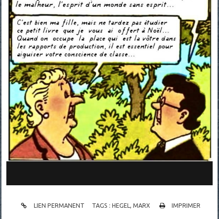
LIEN PERMANENT
TAGS :
HEGEL
,
MARX
IMPRIMER