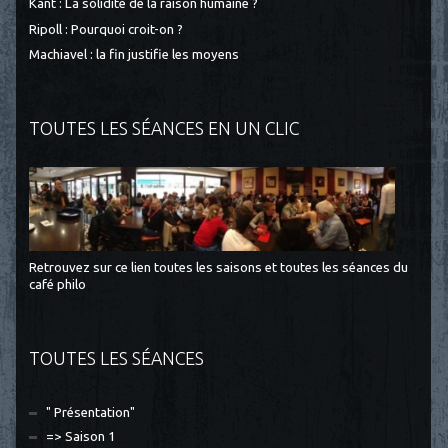
Kant : La solidité de la raison humaine ?
Ripoll : Pourquoi croit-on ?
Machiavel : la fin justifie les moyens
TOUTES LES SÉANCES EN UN CLIC
Retrouvez sur ce lien toutes les saisons et toutes les séances du
café philo
TOUTES LES SÉANCES
" Présentation"
=> Saison 1