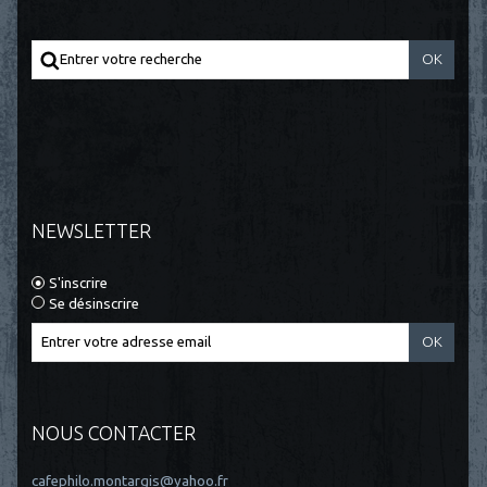
NEWSLETTER
S'inscrire
Se désinscrire
NOUS CONTACTER
cafephilo.montargis@yahoo.fr