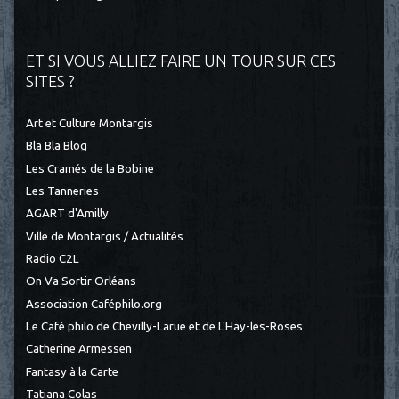
ET SI VOUS ALLIEZ FAIRE UN TOUR SUR CES
SITES ?
Art et Culture Montargis
Bla Bla Blog
Les Cramés de la Bobine
Les Tanneries
AGART d'Amilly
Ville de Montargis / Actualités
Radio C2L
On Va Sortir Orléans
Association Caféphilo.org
Le Café philo de Chevilly-Larue et de L'Häy-les-Roses
Catherine Armessen
Fantasy à la Carte
Tatiana Colas