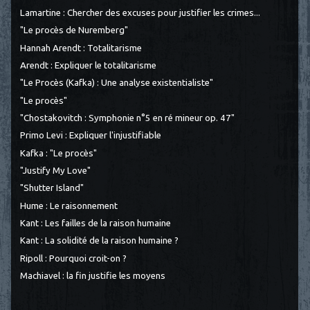
Lamartine : Chercher des excuses pour justifier les crimes...
"Le procès de Nuremberg"
Hannah Arendt : Totalitarisme
Arendt : Expliquer le totalitarisme
"Le Procès (Kafka) : Une analyse existentialiste"
"Le procès"
"Chostakovitch : Symphonie n°5 en ré mineur op. 47"
Primo Levi : Expliquer l'injustifiable
Kafka : "Le procès"
"Justify My Love"
"Shutter Island"
Hume : Le raisonnement
Kant : Les failles de la raison humaine
Kant : La solidité de la raison humaine ?
Ripoll : Pourquoi croit-on ?
Machiavel : la fin justifie les moyens