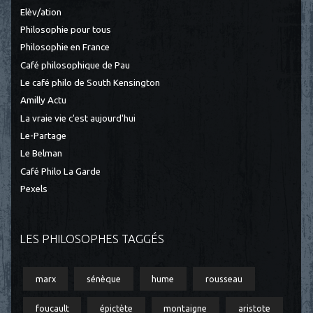
Elèv/ation
Philosophie pour tous
Philosophie en France
Café philosophique de Pau
Le café philo de South Kensington
Amilly Actu
La vraie vie c'est aujourd'hui
Le-Partage
Le Belman
Café Philo La Garde
Pexels
LES PHILOSOPHES TAGGÉS
marx
sénèque
hume
rousseau
foucault
épictète
montaigne
aristote