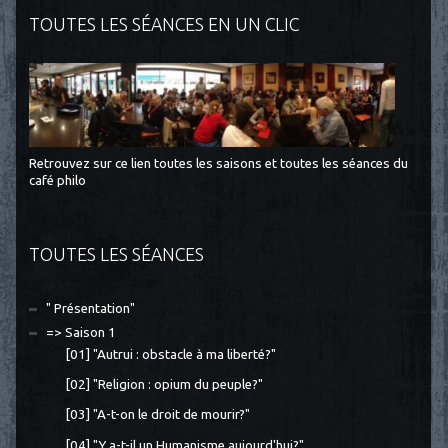
TOUTES LES SÉANCES EN UN CLIC
Retrouvez sur ce lien toutes les saisons et toutes les séances du
café philo
TOUTES LES SÉANCES
" Présentation"
=> Saison 1
[01] "Autrui : obstacle à ma liberté?"
[02] "Religion : opium du peuple?"
[03] "A-t-on le droit de mourir?"
[04] "Y a-t-il un Humanisme aujourd'hui?"