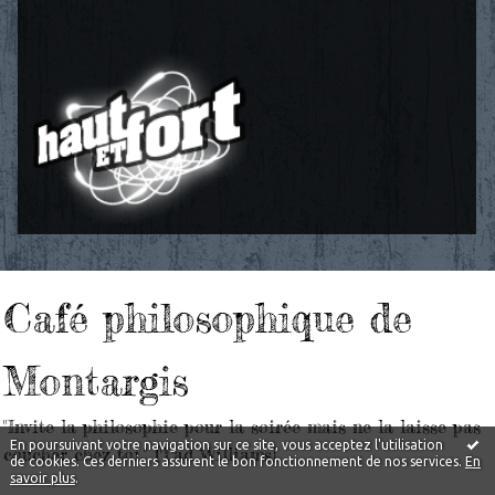
Café philosophique de
Montargis
"Invite la philosophie pour la soirée mais ne la laisse pas
En poursuivant votre navigation sur ce site, vous acceptez l'utilisation
coucher chez toi." [Tad Williams]
de cookies. Ces derniers assurent le bon fonctionnement de nos services.
En
savoir plus
.