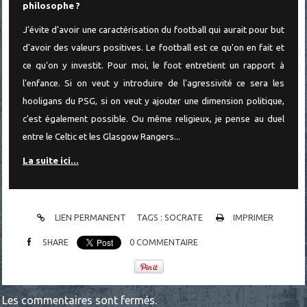
philosophe ?
J'évite d'avoir une caractérisation du football qui aurait pour but
d'avoir des valeurs positives. Le football est ce qu'on en fait et
ce qu'on y investit. Pour moi, le foot entretient un rapport à
l'enfance. Si on veut y introduire de l'agressivité ce sera les
hooligans du PSG, si on veut y ajouter une dimension politique,
c'est également possible. Ou même religieux, je pense au duel
entre le Celtic et les Glasgow Rangers...
La suite ici...
LIEN PERMANENT
TAGS :
SOCRATE
IMPRIMER
SHARE
0
COMMENTAIRE
Les commentaires sont fermés.