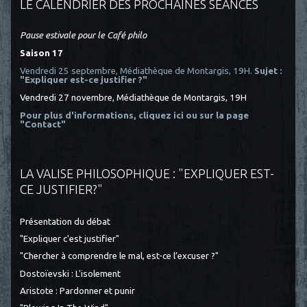
LE CALENDRIER DES PROCHAINES SÉANCES
Pause estivale pour le Café philo
Saison 17
Vendredi 25 septembre, Médiathèque de Montargis, 19H.
Sujet :
"Expliquer est-ce justifier ?"
Vendredi 27 novembre, Médiathèque de Montargis, 19H
Pour plus d'informations, cliquez ici
ou sur la page
"Contact"
LA VALISE PHILOSOPHIQUE : "EXPLIQUER EST-
CE JUSTIFIER?"
Présentation du débat
"Expliquer c'est justifier"
"Chercher à comprendre le mal, est-ce l’excuser ?"
Dostoïevski : L'isolement
Aristote : Pardonner et punir