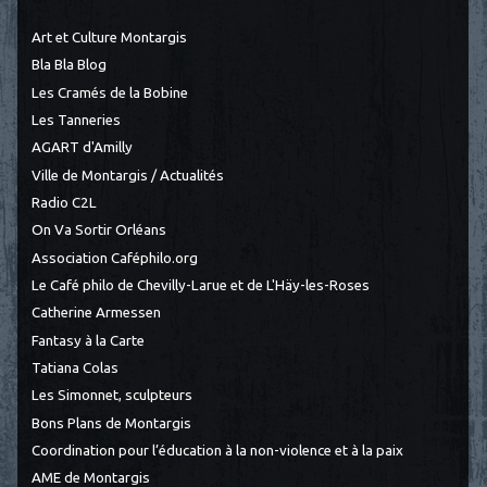
Art et Culture Montargis
Bla Bla Blog
Les Cramés de la Bobine
Les Tanneries
AGART d'Amilly
Ville de Montargis / Actualités
Radio C2L
On Va Sortir Orléans
Association Caféphilo.org
Le Café philo de Chevilly-Larue et de L'Häy-les-Roses
Catherine Armessen
Fantasy à la Carte
Tatiana Colas
Les Simonnet, sculpteurs
Bons Plans de Montargis
Coordination pour l’éducation à la non-violence et à la paix
AME de Montargis