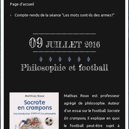
Page d'accueil
Compte-rendu de la séance "Les mots sont-ils des armes?"
09
JUILLET 2016
Philosophie et football
Mathias Roux est professeur
agrégé de philosophie. Auteur
d'un essai sur le football
Socrate
En crampons
, il explique en quoi
le football peut-être sujet à