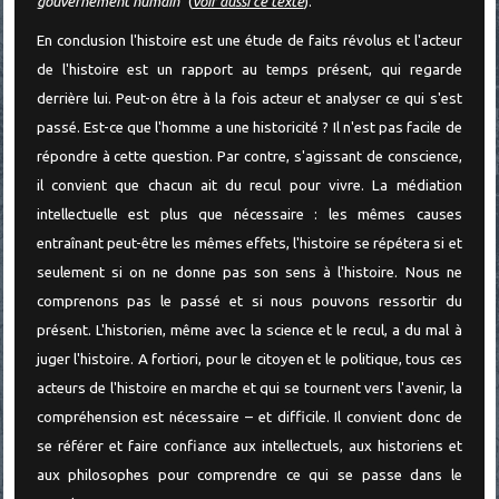
gouvernement humain
" (
voir aussi ce texte
).
En conclusion l'histoire est une étude de faits révolus et l'acteur
de l'histoire est un rapport au temps présent, qui regarde
derrière lui. Peut-on être à la fois acteur et analyser ce qui s'est
passé. Est-ce que l'homme a une historicité ? Il n'est pas facile de
répondre à cette question. Par contre, s'agissant de conscience,
il convient que chacun ait du recul pour vivre. La médiation
intellectuelle est plus que nécessaire : les mêmes causes
entraînant peut-être les mêmes effets, l'histoire se répétera si et
seulement si on ne donne pas son sens à l'histoire. Nous ne
comprenons pas le passé et si nous pouvons ressortir du
présent. L'historien, même avec la science et le recul, a du mal à
juger l'histoire. A fortiori, pour le citoyen et le politique, tous ces
acteurs de l'histoire en marche et qui se tournent vers l'avenir, la
compréhension est nécessaire – et difficile. Il convient donc de
se référer et faire confiance aux intellectuels, aux historiens et
aux philosophes pour comprendre ce qui se passe dans le