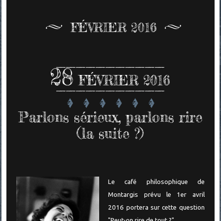
FÉVRIER 2016
28
FÉVRIER 2016
Parlons sérieux, parlons rire
(la suite ?)
Le café philosophique de
Montargis prévu le 1er avril
2016 portera sur cette question
"Peut-on rire de tout ?"