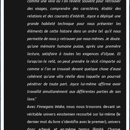
comme une ville où l'on revient souvent pour retrouver
des visages, comprendre des caractères, établir des
relations et des courants d'intérêt. Joyce a déployé une
grande habileté technique pour nous présenter les
éléments de cette histoire dans un ordre tel qu'il nous
permette de nous y retrouver par nous-mêmes. Je doute.
qu'une mémoire humaine puisse, après une première
lecture, satisfaire à toutes les exigences d'Ulysse. Et
lorsqu'on le relit, on peut prendre le récit n'importe où
comme si l'on se trouvait devant quelque chose d'aussi
cohérent qu'une ville réelle dans laquelle on pourrait
pénétrer de toute part. Joyce lui-même affirme avoir
travaillé simultanément aux différentes parties de son
livre.
"
Avec
Finnegans Wake
, nous nous trouvons devant un
véritable univers einsteinien recourbé sur lui-même (le
dernier mot du livre s'identifie avec le premier), univers
donc achevé, et en.même temps illimité. Chaque