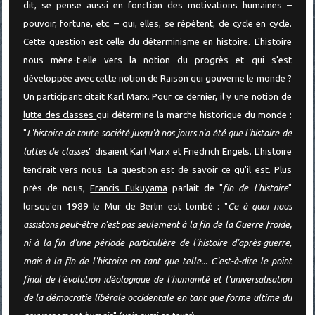
dit, se pense aussi en fonction des motivations humaines –
pouvoir, fortune, etc. – qui, elles, se répètent, de cycle en cycle.
Cette question est celle du déterminisme en histoire. L'histoire
nous mène-t-elle vers la notion du progrès et qui s'est
développée avec cette notion de Raison qui gouverne le monde ?
Un participant citait
Karl Marx
. Pour ce dernier,
il y une notion de
lutte des classes
qui détermine la marche historique du monde :
"
L'histoire de toute société jusqu'à nos jours n'a été que l'histoire de
luttes de classes
" disaient Karl Marx et Friedrich Engels. L'histoire
tendrait vers nous. La question est de savoir ce qu'il est. Plus
près de nous,
Francis Fukuyama
parlait de "
fin de l'histoire
"
lorsqu'en 1989 le Mur de Berlin est tombé : "
Ce à quoi nous
assistons peut-être n'est pas seulement à la fin de la Guerre froide,
ni à la fin d'une période particulière de l'histoire d'après-guerre,
mais à la fin de l'histoire en tant que telle... C'est-à-dire le point
final de l'évolution idéologique de l'humanité et l'universalisation
de la démocratie libérale occidentale en tant que forme ultime du