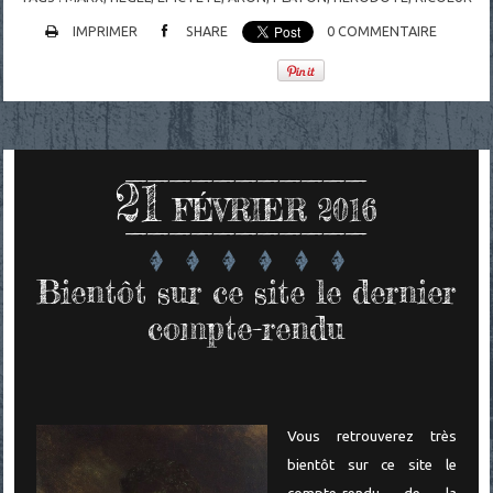
IMPRIMER
SHARE
0
COMMENTAIRE
21
FÉVRIER 2016
Bientôt sur ce site le dernier
compte-rendu
Vous retrouverez très
bientôt sur ce site le