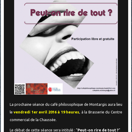
La prochaine séance du café philosophique de Montargis aura lieu
le
vendredi 1er avril 2016 à 19 heures
, à la Brasserie du Centre
commercial de la Chaussée.
Le débat de cette séance sera intitulé : "
Peut-on rire de tout ?
"