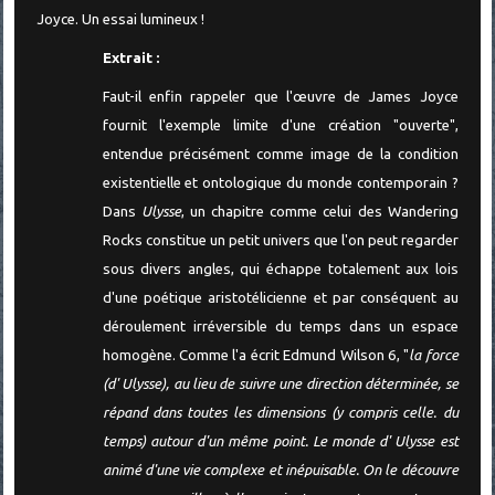
Joyce. Un essai lumineux !
Extrait :
Faut-il enfin rappeler que l'œuvre de James Joyce
fournit l'exemple limite d'une création "ouverte",
entendue précisément comme image de la condition
existentielle et ontologique du monde contemporain ?
Dans
Ulysse
, un chapitre comme celui des Wandering
Rocks constitue un petit univers que l'on peut regarder
sous divers angles, qui échappe totalement aux lois
d'une poétique aristotélicienne et par conséquent au
déroulement irréversible du temps dans un espace
homogène. Comme l'a écrit Edmund Wilson 6, "
la force
(d' Ulysse), au lieu de suivre une direction déterminée, se
répand dans toutes les dimensions (y compris celle. du
temps) autour d'un même point. Le monde d' Ulysse est
animé d'une vie complexe et inépuisable. On le découvre