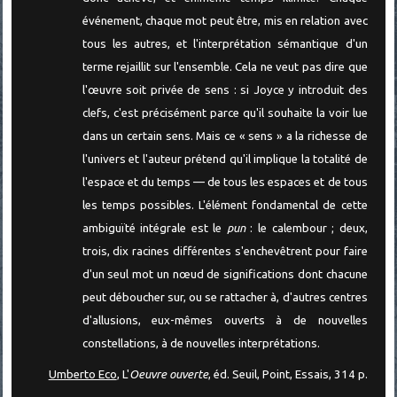
événement, chaque mot peut être, mis en relation avec
tous les autres, et l'interprétation sémantique d'un
terme rejaillit sur l'ensemble. Cela ne veut pas dire que
l'œuvre soit privée de sens : si Joyce y introduit des
clefs, c'est précisément parce qu'il souhaite la voir lue
dans un certain sens. Mais ce « sens » a la richesse de
l'univers et l'auteur prétend qu'il implique la totalité de
l'espace et du temps — de tous les espaces et de tous
les temps possibles. L'élément fondamental de cette
ambiguïté intégrale est le
pun
: le calembour ; deux,
trois, dix racines différentes s'enchevêtrent pour faire
d'un seul mot un nœud de significations dont chacune
peut déboucher sur, ou se rattacher à, d'autres centres
d'allusions, eux-mêmes ouverts à de nouvelles
constellations, à de nouvelles interprétations.
Umberto Eco
, L'
Oeuvre ouverte
, éd. Seuil, Point, Essais, 314 p.