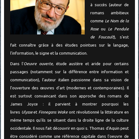
à succès (auteur de
romans ambitieux
comme
Le Nom de la
Rose
ou
Le Pendule
de Foucault
), s'est
fait connaître grâce à des études pointues sur le langage,
l'information, le signe et la communication.
Dans l'
Oeuvre ouverte
, étude austère et aride pour certains
passages (notamment sur la différence entre information et
communication), l'auteur italien passionne dans sa vision de
l'ouverture des œuvres d'art (modernes et contemporaines). Il
est surtout convaincant dans son approche des romans de
James Joyce : il parvient à montrer pourquoi les
livres
Ulysse
et
Finnegans Wake
ont révolutionné la littérature en
même temps qu'ils se situent dans la droite ligne de la culture
occidentale. Il nous fait découvrir en quoi s. Thomas d'Aquin peut
être considéré comme une référence capitale dans l'oeuvre de