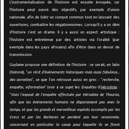
L'instrumentalisation de l'histoire est ensuite évoquée, car
l'histoire peut suivre des objectifs, par exemple d'union
nationale, afin de bâtir un comput commun tout en laissant des
ouvertures, combattre les négationnismes. Lorsqu'il y a un déni
d'histoire c'est un drame. Il y a aussi un aspect artistique :
l'histoire est entretenue par des artistes via l'oralité (par
exemple dans les pays africains) afin d'être dans un devoir de
transmission.
Guylaine propose une définition de l'histoire : ce serait, en latin
(
historia
), "
un récit d'événements historiques mais aussi fabuleux...
des sornettes
", ce que l'on retrouve aussi en grec : "
recherche,
enquête, information
" (voir à ce sujet les
Enquêtes
d'
Hérodote
:
"
Voici l'exposé de l'enquête effectuée par Hérodote de Thourioi,
afin que les événements humains ne disparaissent pas avec le
temps, et que les grands et merveilleux exploits accomplis par les
Grecs et par les Barbares ne perdent pas leur renommée,
concernant en particulier la cause pour laquelle ils se firent