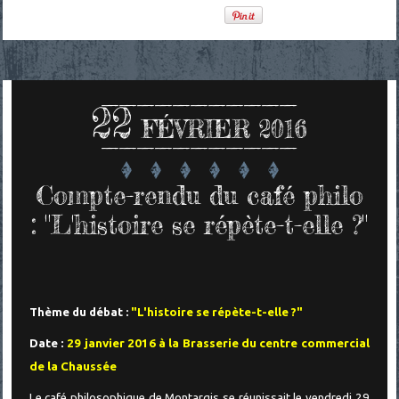
22
FÉVRIER 2016
Compte-rendu du café philo
: "L'histoire se répète-t-elle ?"
Thème du débat :
"L'histoire se répète-t-elle ?"
Date :
29 janvier 2016 à la Brasserie du centre commercial
de la Chaussée
Le café philosophique de Montargis se réunissait le vendredi 29