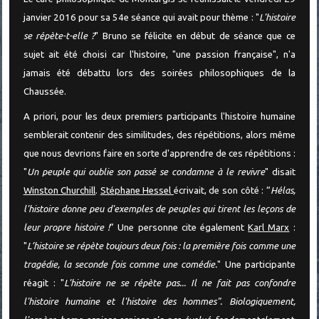
janvier 2016 pour sa 54e séance qui avait pour thème : "
L'histoire
se répète-t-elle ?
" Bruno se félicite en début de séance que ce
sujet ait été choisi car l'histoire, "une passion française", n'a
jamais été débattu lors des soirées philosophiques de la
Chaussée.
A priori, pour les deux premiers participants l'histoire humaine
semblerait contenir des similitudes, des répétitions, alors même
que nous devrions faire en sorte d'apprendre de ces répétitions :
"
Un peuple qui oublie son passé se condamne à le revivre
" disait
Winston Churchill
.
Stéphane Hessel
écrivait, de son côté : “
Hélas,
l'histoire donne peu d'exemples de peuples qui tirent les leçons de
leur propre histoire !
” Une personne cite également
Karl Marx
:
"
L’histoire se répète toujours deux fois : la première fois comme une
tragédie, la seconde fois comme une comédie.
" Une participante
réagit : "
L'histoire ne se répète pas... Il ne fait pas confondre
l'histoire humaine et l'histoire des hommes". Biologiquement,