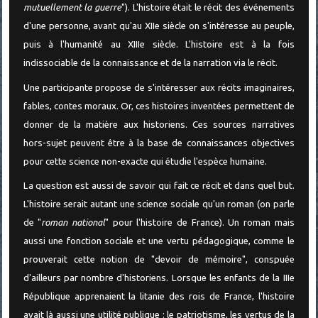
mutuellement la guerre
"). L'histoire était le récit des événements
d'une personne, avant qu'au XIIe siècle on s'intéresse au peuple,
puis à l'humanité au XIIIe siècle. L'histoire est à la fois
indissociable de la connaissance et de la narration via le récit.
Une participante propose de s'intéresser aux récits imaginaires,
fables, contes moraux. Or, ces histoires inventées permettent de
donner de la matière aux historiens. Ces sources narratives
hors-sujet peuvent être à la base de connaissances objectives
pour cette science non-exacte qui étudie l'espèce humaine.
La question est aussi de savoir qui fait ce récit et dans quel but.
L'histoire serait autant une science sociale qu'un roman (on parle
de "
roman national
" pour l'histoire de France). Un roman mais
aussi une fonction sociale et une vertu pédagogique, comme le
prouverait cette notion de "devoir de mémoire", conspuée
d'ailleurs par nombre d'historiens. Lorsque les enfants de la IIIe
République apprenaient la litanie des rois de France, l'histoire
avait là aussi une utilité publique : le patriotisme, les vertus de la