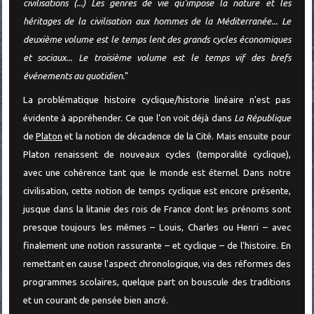
civilisations (...) Les genres de vie qu'impose la nature et les
héritages de la civilisation aux hommes de la Méditerranée... Le
deuxième volume est le temps lent des grands cycles économiques
et sociaux... Le troisième volume est le temps vif des brefs
événements au quotidien.
"
La problématique histoire cyclique/historie linéaire n'est pas
évidente à appréhender. Ce que l'on voit déjà dans
La République
de
Platon
et la notion de décadence de la Cité. Mais ensuite pour
Platon renaissent de nouveaux cycles (temporalité cyclique),
avec une cohérence tant que le monde est éternel. Dans notre
civilisation, cette notion de temps cyclique est encore présente,
jusque dans la litanie des rois de France dont les prénoms sont
presque toujours les mêmes – Louis, Charles ou Henri – avec
finalement une notion rassurante – et cyclique – de l'histoire. En
remettant en cause l'aspect chronologique, via des réformes des
programmes scolaires, quelque part on bouscule des traditions
et un courant de pensée bien ancré.