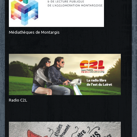
Médiathèques de Montargis
Radio C2L