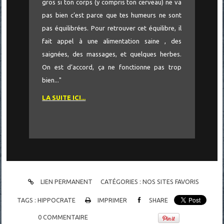
gros si ton corps (y compris ton cerveau) ne va
pas bien c’est parce que tes humeurs ne sont
pas équilibrées. Pour retrouver cet équilibre, il
fait appel à une alimentation saine , des
saignées, des massages, et quelques herbes.
On est d’accord, ça ne fonctionne pas trop
bien..."
LA SUITE ICI...
LIEN PERMANENT
CATÉGORIES :
NOS SITES FAVORIS
TAGS :
HIPPOCRATE
IMPRIMER
SHARE
0
COMMENTAIRE