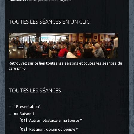
TOUTES LES SÉANCES EN UN CLIC
Retrouvez sur ce lien toutes les saisons et toutes les séances du
café philo
TOUTES LES SÉANCES
" Présentation"
=> Saison 1
[01] "Autrui : obstacle à ma liberté?"
[02] "Religion : opium du peuple?"