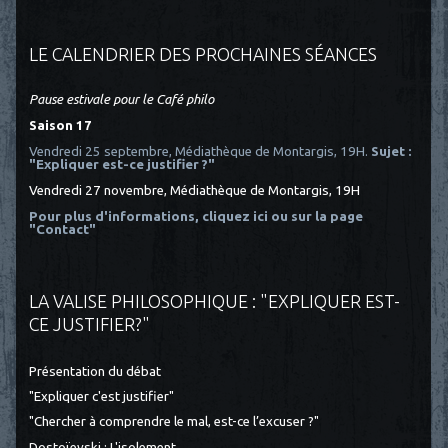
LE CALENDRIER DES PROCHAINES SÉANCES
Pause estivale pour le Café philo
Saison 17
Vendredi 25 septembre, Médiathèque de Montargis, 19H.
Sujet :
"Expliquer est-ce justifier ?"
Vendredi 27 novembre, Médiathèque de Montargis, 19H
Pour plus d'informations, cliquez ici
ou sur la page
"Contact"
LA VALISE PHILOSOPHIQUE : "EXPLIQUER EST-
CE JUSTIFIER?"
Présentation du débat
"Expliquer c'est justifier"
"Chercher à comprendre le mal, est-ce l’excuser ?"
Dostoïevski : L'isolement