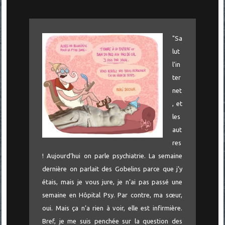
"Sa
lut
l’in
ter
net
, et
les
aut
res
! Aujourd’hui on parle psychiatrie. La semaine
dernière on parlait des Gobelins parce que j’y
étais, mais je vous jure, je n’ai pas passé une
semaine en Hôpital Psy. Par contre, ma sœur,
oui. Mais ça n’a rien à voir, elle est infirmière.
Bref, je me suis penchée sur la question des