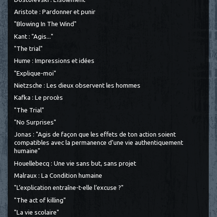
Aristote : Pardonner et punir
"Blowing In The Wind"
Kant : "Agis..."
"The trial"
Hume : Impressions et idées
"Explique-moi"
Nietzsche : Les dieux observent les hommes
Kafka : Le procès
"The Trial"
"No Surprises"
Jonas : "Agis de façon que les effets de ton action soient
compatibles avec la permanence d’une vie authentiquement
humaine"
Houellebecq : Une vie sans but, sans projet
Malraux : La Condition humaine
"L’explication entraîne-t-elle l’excuse ?"
"The act of killing"
"La vie scolaire"