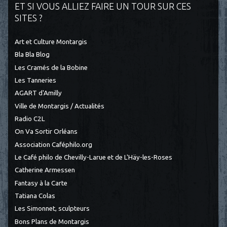
ET SI VOUS ALLIEZ FAIRE UN TOUR SUR CES
SITES ?
Art et Culture Montargis
Bla Bla Blog
Les Cramés de la Bobine
Les Tanneries
AGART d'Amilly
Ville de Montargis / Actualités
Radio C2L
On Va Sortir Orléans
Association Caféphilo.org
Le Café philo de Chevilly-Larue et de L'Häy-les-Roses
Catherine Armessen
Fantasy à la Carte
Tatiana Colas
Les Simonnet, sculpteurs
Bons Plans de Montargis