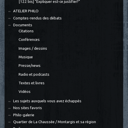
[122 bis] "Expliquer est-ce justifier?"
ATELIER PHILO
Comptes-rendus des débats
Documents
Citations
Conférences
Images / dessins
Musique
Presse/news
Radio et podcasts
Textes et livres
Vidéos
Les sujets auxquels vous avez échappés
Nos sites favoris
Philo-galerie
Quartier de La Chaussée / Montargis et sa région