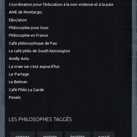
Coordination pour l’éducation à la non-violence et à la paix
AME de Montargis
Elèv/ation
Philosophie pour tous
Philosophie en France
Café philosophique de Pau
Le café philo de South Kensington
Amilly Actu
La vraie vie c'est aujourd'hui
Le-Partage
Le Belman
Café Philo La Garde
Pexels
LES PHILOSOPHES TAGGÉS
spinoza
aristote
épictète
pascal