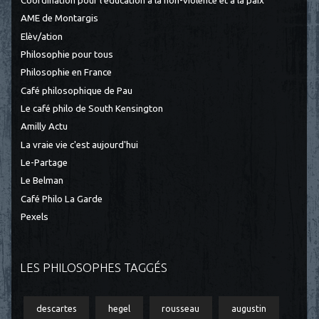
Coordination pour l’éducation à la non-violence et à la paix
AME de Montargis
Elèv/ation
Philosophie pour tous
Philosophie en France
Café philosophique de Pau
Le café philo de South Kensington
Amilly Actu
La vraie vie c'est aujourd'hui
Le-Partage
Le Belman
Café Philo La Garde
Pexels
LES PHILOSOPHES TAGGÉS
descartes
hegel
rousseau
augustin