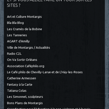
SITES ?
Art et Culture Montargis
Bla Bla Blog
Les Cramés de la Bobine
Les Tanneries
AGART d'Amilly
Ville de Montargis / Actualités
Radio C2L
On Va Sortir Orléans
Association Caféphilo.org
Le Café philo de Chevilly-Larue et de L'Häy-les-Roses
Catherine Armessen
Fantasy à la Carte
Tatiana Colas
Les Simonnet, sculpteurs
Bons Plans de Montargis