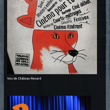
Vox de Château-Renard