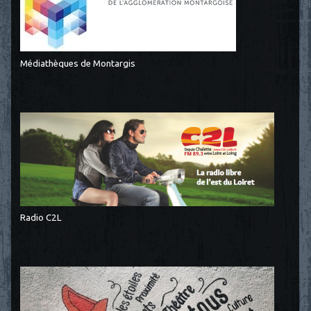
Médiathèques de Montargis
Radio C2L