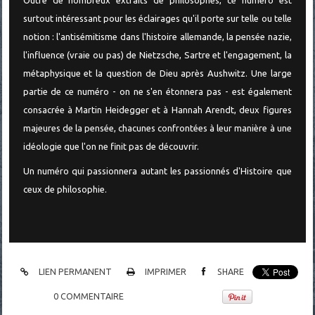
Outre de nombreux extraits de philosophes, ce numéro est
surtout intéressant pour les éclairages qu'il porte sur telle ou telle
notion : l'antisémitisme dans l'histoire allemande, la pensée nazie,
l'influence (vraie ou pas) de Nietzsche, Sartre et l'engagement, la
métaphysique et la question de Dieu après Aushwitz. Une large
partie de ce numéro - on ne s'en étonnera pas - est également
consacrée à Martin Heidegger et à Hannah Arendt, deux figures
majeures de la pensée, chacunes confrontées à leur manière à une
idéologie que l'on ne finit pas de découvrir.
Un numéro qui passionnera autant les passionnés d'Histoire que
ceux de philosophie.
LIEN PERMANENT
IMPRIMER
SHARE
0
COMMENTAIRE