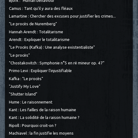
Björk : "Human behaviour"
Camus : Tant qu'il y aura des fléaux
Lamartine : Chercher des excuses pour justifier les crimes...
"Le procès de Nuremberg"
Hannah Arendt : Totalitarisme
Arendt : Expliquer le totalitarisme
"Le Procès (Kafka) : Une analyse existentialiste"
"Le procès"
"Chostakovitch : Symphonie n°5 en ré mineur op. 47"
Primo Levi : Expliquer l'injustifiable
Kafka : "Le procès"
"Justify My Love"
"Shutter Island"
Hume : Le raisonnement
Kant : Les failles de la raison humaine
Kant : La solidité de la raison humaine ?
Ripoll : Pourquoi croit-on ?
Machiavel : la fin justifie les moyens