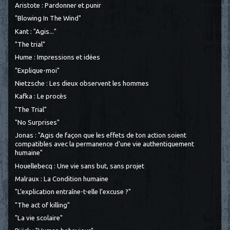
Aristote : Pardonner et punir
"Blowing In The Wind"
Kant : "Agis..."
"The trial"
Hume : Impressions et idées
"Explique-moi"
Nietzsche : Les dieux observent les hommes
Kafka : Le procès
"The Trial"
"No Surprises"
Jonas : "Agis de façon que les effets de ton action soient
compatibles avec la permanence d’une vie authentiquement
humaine"
Houellebecq : Une vie sans but, sans projet
Malraux : La Condition humaine
"L’explication entraîne-t-elle l’excuse ?"
"The act of killing"
"La vie scolaire"