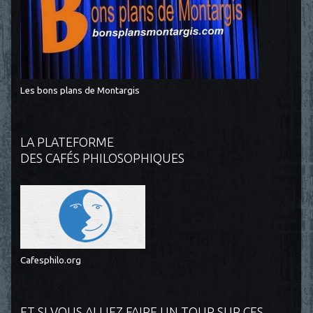
Les bons plans de Montargis
LA PLATEFORME
DES CAFÉS PHILOSOPHIQUES
Cafesphilo.org
ET SI VOUS ALLIEZ FAIRE UN TOUR SUR CES