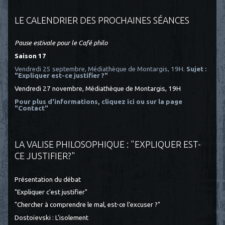
LE CALENDRIER DES PROCHAINES SÉANCES
Pause estivale pour le Café philo
Saison 17
Vendredi 25 septembre, Médiathèque de Montargis, 19H.
Sujet :
"Expliquer est-ce justifier ?"
Vendredi 27 novembre, Médiathèque de Montargis, 19H
Pour plus d'informations, cliquez ici
ou sur la page
"Contact"
LA VALISE PHILOSOPHIQUE : "EXPLIQUER EST-
CE JUSTIFIER?"
Présentation du débat
"Expliquer c'est justifier"
"Chercher à comprendre le mal, est-ce l’excuser ?"
Dostoïevski : L'isolement