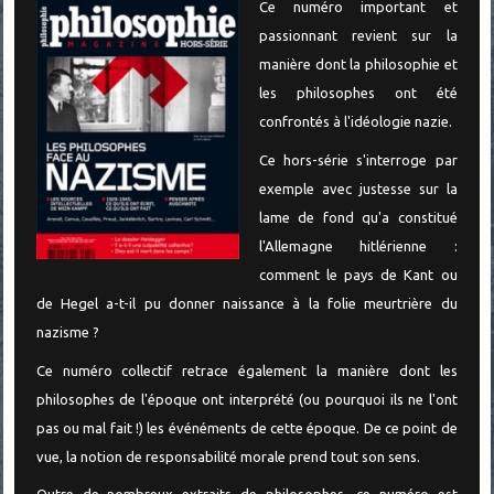
Ce numéro important et
passionnant revient sur la
manière dont la philosophie et
les philosophes ont été
confrontés à l'idéologie nazie.
Ce hors-série s'interroge par
exemple avec justesse sur la
lame de fond qu'a constitué
l'Allemagne hitlérienne :
comment le pays de Kant ou
de Hegel a-t-il pu donner naissance à la folie meurtrière du
nazisme ?
Ce numéro collectif retrace également la manière dont les
philosophes de l'époque ont interprété (ou pourquoi ils ne l'ont
pas ou mal fait !) les événéments de cette époque. De ce point de
vue, la notion de responsabilité morale prend tout son sens.