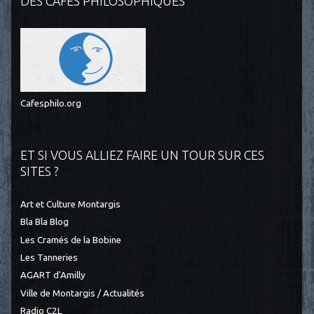
DES CAFÉS PHILOSOPHIQUES
Cafesphilo.org
ET SI VOUS ALLIEZ FAIRE UN TOUR SUR CES
SITES ?
Art et Culture Montargis
Bla Bla Blog
Les Cramés de la Bobine
Les Tanneries
AGART d'Amilly
Ville de Montargis / Actualités
Radio C2L