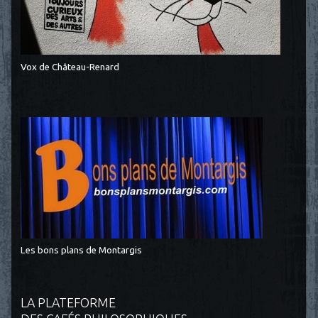
Vox de Château-Renard
Les bons plans de Montargis
LA PLATEFORME