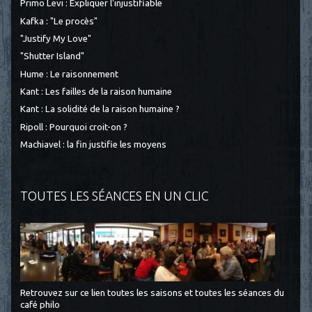
Primo Levi : Expliquer l'injustifiable
Kafka : "Le procès"
"Justify My Love"
"Shutter Island"
Hume : Le raisonnement
Kant : Les failles de la raison humaine
Kant : La solidité de la raison humaine ?
Ripoll : Pourquoi croit-on ?
Machiavel : la fin justifie les moyens
TOUTES LES SÉANCES EN UN CLIC
Retrouvez sur ce lien toutes les saisons et toutes les séances du
café philo