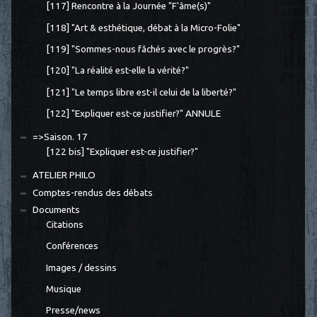
[117] Rencontre à la Journée "F'âme(s)"
[118] "Art & esthétique, débat à la Micro-Folie"
[119] "Sommes-nous fâchés avec le progrès?"
[120] "La réalité est-elle la vérité?"
[121] "Le temps libre est-il celui de la liberté?"
[122] "Expliquer est-ce justifier?" ANNULE
=>Saison. 17
[122 bis] "Expliquer est-ce justifier?"
ATELIER PHILO
Comptes-rendus des débats
Documents
Citations
Conférences
Images / dessins
Musique
Presse/news