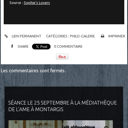
Source :
Sophie's Lovers
LIEN PERMANENT
CATÉGORIES :
PHILO-GALERIE
IMPRIMER
SHARE
0
COMMENTAIRE
Les commentaires sont fermés.
SÉANCE LE 25 SEPTEMBRE À LA MÉDIATHÈQUE
DE L'AME À MONTARGIS