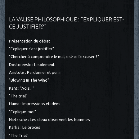
LA VALISE PHILOSOPHIQUE : "EXPLIQUER EST-
CE JUSTIFIER?"
Présentation du débat
"Expliquer c'est justifier"
"Chercher à comprendre le mal, est-ce l’excuser ?"
Dostoïevski : L'isolement
Aristote : Pardonner et punir
"Blowing In The Wind"
Kant : "Agis..."
"The trial"
Hume : Impressions et idées
"Explique-moi"
Nietzsche : Les dieux observent les hommes
Kafka : Le procès
"The Trial"