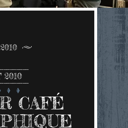
2010
 2010
R CAFÉ
OPHIQUE