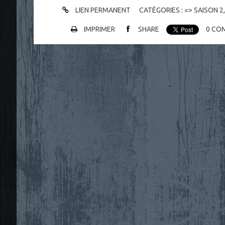
LIEN PERMANENT
CATÉGORIES :
=> SAISON 2
IMPRIMER
SHARE
0
COM