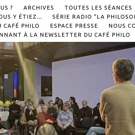
US ?
ARCHIVES
TOUTES LES SÉANCES
US Y ÉTIEZ...
SÉRIE RADIO "LA PHILOS
 CAFÉ PHILO
ESPACE PRESSE
NOUS C
NNANT À LA NEWSLETTER DU CAFÉ PHILO