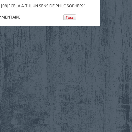
,
[08] "CELA A-T-IL UN SENS DE PHILOSOPHER?"
MENTAIRE