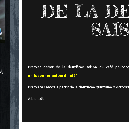
DE LA D
SAI
Premier débat de la deuxième saison du café philos
 À
philosopher aujourd'hui ?"
Première séance à partir de la deuxième quinzaine d'octobre
A bientôt.