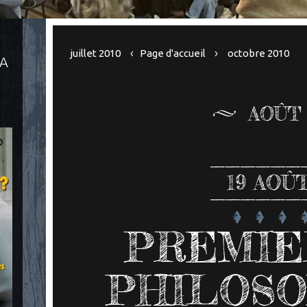
juillet 2010
Page d'accueil
octobre 2010
LA
AOÛT 
19
AOÛT
PREMIE
PHILOS