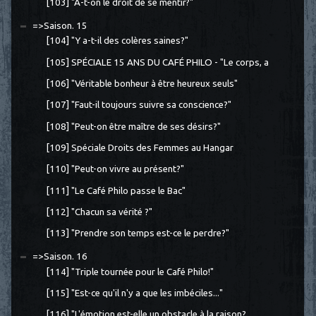
[103] "A-t-on le droit de se mentir?"
=>Saison. 15
[104] "Y a-t-il des colères saines?"
[105] SPÉCIALE 15 ANS DU CAFÉ PHILO - "Le corps, a
[106] "Véritable bonheur à être heureux seuls"
[107] "Faut-il toujours suivre sa conscience?"
[108] "Peut-on être maître de ses désirs?"
[109] Spéciale Droits des Femmes au Hangar
[110] "Peut-on vivre au présent?"
[111] "Le Café Philo passe le Bac"
[112] "Chacun sa vérité ?"
[113] "Prendre son temps est-ce le perdre?"
=>Saison. 16
[114] "Triple tournée pour le Café Philo!"
[115] "Est-ce qu'il n'y a que les imbéciles..."
[116] "L'émotion est-elle un obstacle à la raison?