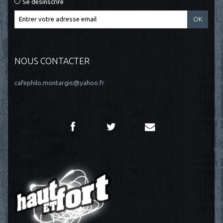
Se désinscrire
NOUS CONTACTER
cafephilo.montargis@yahoo.fr