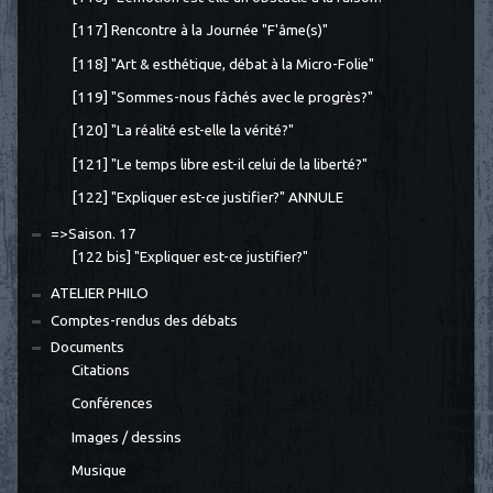
[117] Rencontre à la Journée "F'âme(s)"
[118] "Art & esthétique, débat à la Micro-Folie"
[119] "Sommes-nous fâchés avec le progrès?"
[120] "La réalité est-elle la vérité?"
[121] "Le temps libre est-il celui de la liberté?"
[122] "Expliquer est-ce justifier?" ANNULE
=>Saison. 17
[122 bis] "Expliquer est-ce justifier?"
ATELIER PHILO
Comptes-rendus des débats
Documents
Citations
Conférences
Images / dessins
Musique