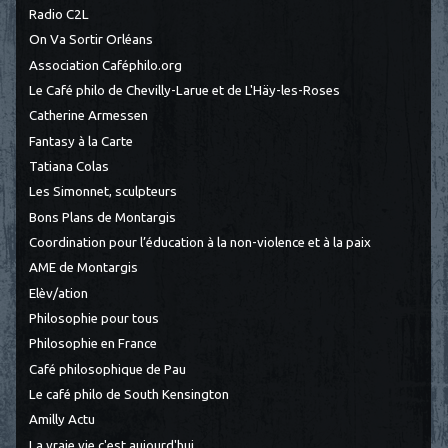
Radio C2L
On Va Sortir Orléans
Association Caféphilo.org
Le Café philo de Chevilly-Larue et de L'Häy-les-Roses
Catherine Armessen
Fantasy à la Carte
Tatiana Colas
Les Simonnet, sculpteurs
Bons Plans de Montargis
Coordination pour l’éducation à la non-violence et à la paix
AME de Montargis
Elèv/ation
Philosophie pour tous
Philosophie en France
Café philosophique de Pau
Le café philo de South Kensington
Amilly Actu
La vraie vie c'est aujourd'hui