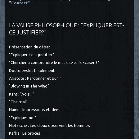
"Contact"
LA VALISE PHILOSOPHIQUE : "EXPLIQUER EST-
CE JUSTIFIER?"
Présentation du débat
"Expliquer c'est justifier"
"Chercher à comprendre le mal, est-ce l’excuser ?"
Dostoïevski : L'isolement
Aristote : Pardonner et punir
"Blowing In The Wind"
Kant : "Agis..."
"The trial"
Hume : Impressions et idées
"Explique-moi"
Nietzsche : Les dieux observent les hommes
Kafka : Le procès