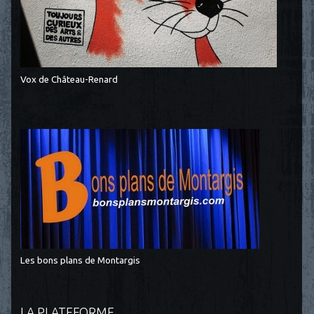
Vox de Château-Renard
Les bons plans de Montargis
LA PLATEFORME