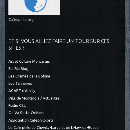
Cafesphilo.org
ET SI VOUS ALLIEZ FAIRE UN TOUR SUR CES
SITES ?
Art et Culture Montargis
Bla Bla Blog
Les Cramés de la Bobine
Les Tanneries
AGART d'Amilly
Ville de Montargis / Actualités
Radio C2L
On Va Sortir Orléans
Association Caféphilo.org
Le Café philo de Chevilly-Larue et de L'Häy-les-Roses