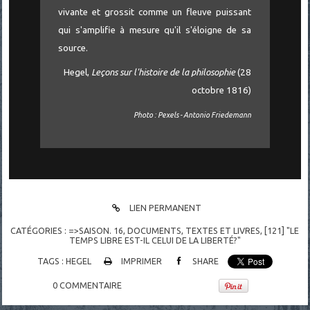
vivante et grossit comme un fleuve puissant
qui s'amplifie à mesure qu'il s'éloigne de sa
source.
Hegel,
Leçons sur l'histoire de la philosophie
(28
octobre 1816)
Photo : Pexels - Antonio Friedemann
LIEN PERMANENT
CATÉGORIES :
=>SAISON. 16
,
DOCUMENTS
,
TEXTES ET LIVRES
,
[121] "LE
TEMPS LIBRE EST-IL CELUI DE LA LIBERTÉ?"
TAGS :
HEGEL
IMPRIMER
SHARE
0
COMMENTAIRE