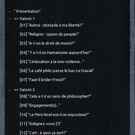
" Présentation"
=> Saison 1
[01] "Autrui : obstacle à ma liberté?"
[02] "Religion : opium du peuple?"
[03] "A-t-on le droit de mourir?"
[04] "Y a-t-il un Humanisme aujourd'hui?"
[05] "L'éducation à la non-violence..."
[06] "Le café philo passe le bac-Le travail"
[07] "Faut-il brûler Freud?"
=> Saison 2
[08] "Cela a-t-il un sens de philosopher?"
[09] "Engagement(s)..."
[10] "Le Père Noël est-il un imposteur?"
[11] "Indignez-vous (?)"
[12] "L'art : à quoi ça sert?"