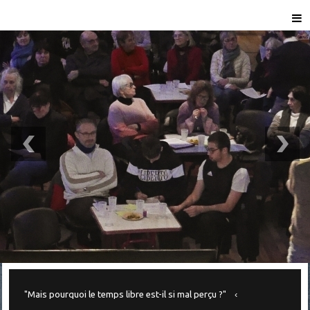
"Mais pourquoi le temps libre est-il si mal perçu ?"