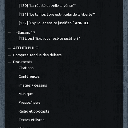
[120] "La réalité est-elle la vérité?"
[121] "Le temps libre est-il celui de la liberté?"
[122] "Expliquer est-ce justifier?" ANNULE
=>Saison. 17
[122 bis] "Expliquer est-ce justifier?"
ATELIER PHILO
Comptes-rendus des débats
Documents
Citations
Conférences
Images / dessins
Musique
Presse/news
Radio et podcasts
Textes et livres