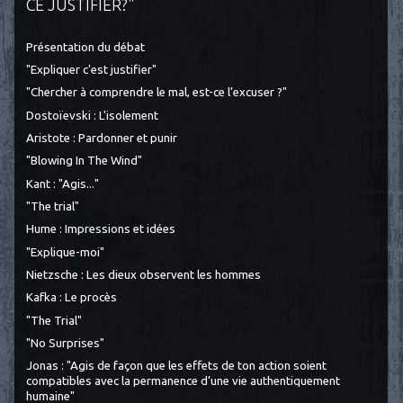
CE JUSTIFIER?"
Présentation du débat
"Expliquer c'est justifier"
"Chercher à comprendre le mal, est-ce l’excuser ?"
Dostoïevski : L'isolement
Aristote : Pardonner et punir
"Blowing In The Wind"
Kant : "Agis..."
"The trial"
Hume : Impressions et idées
"Explique-moi"
Nietzsche : Les dieux observent les hommes
Kafka : Le procès
"The Trial"
"No Surprises"
Jonas : "Agis de façon que les effets de ton action soient
compatibles avec la permanence d’une vie authentiquement
humaine"