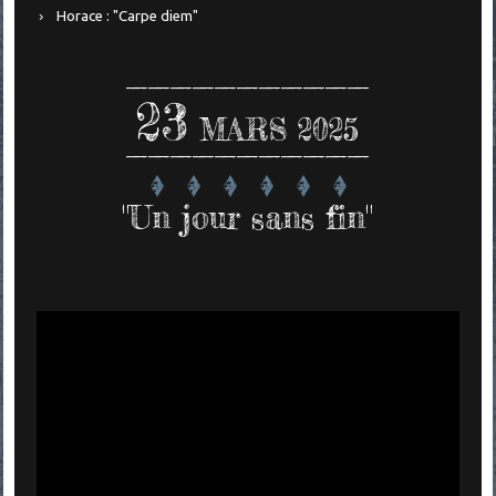
Horace : "Carpe diem"
23
MARS 2025
"Un jour sans fin"