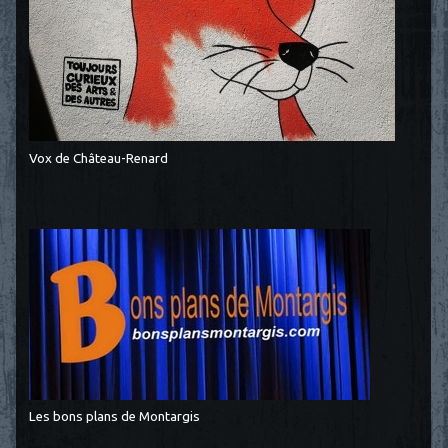
Vox de Château-Renard
Les bons plans de Montargis