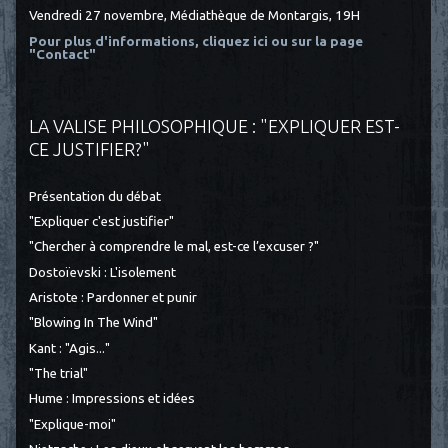
Vendredi 27 novembre, Médiathèque de Montargis, 19H
Pour plus d'informations, cliquez ici
ou sur la page
"Contact"
LA VALISE PHILOSOPHIQUE : "EXPLIQUER EST-
CE JUSTIFIER?"
Présentation du débat
"Expliquer c'est justifier"
"Chercher à comprendre le mal, est-ce l’excuser ?"
Dostoïevski : L'isolement
Aristote : Pardonner et punir
"Blowing In The Wind"
Kant : "Agis..."
"The trial"
Hume : Impressions et idées
"Explique-moi"