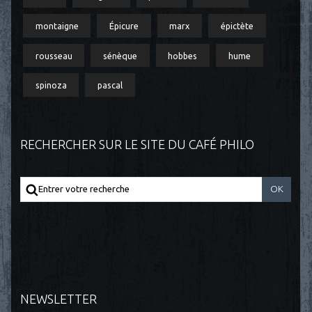
montaigne
Épicure
marx
épictète
rousseau
sénèque
hobbes
hume
spinoza
pascal
RECHERCHER SUR LE SITE DU CAFÉ PHILO
NEWSLETTER