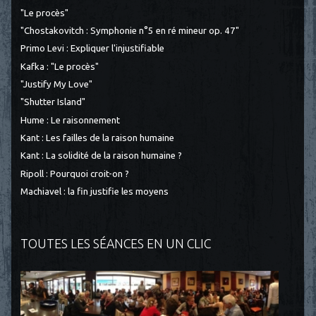
"Le procès"
"Chostakovitch : Symphonie n°5 en ré mineur op. 47"
Primo Levi : Expliquer l'injustifiable
Kafka : "Le procès"
"Justify My Love"
"Shutter Island"
Hume : Le raisonnement
Kant : Les failles de la raison humaine
Kant : La solidité de la raison humaine ?
Ripoll : Pourquoi croit-on ?
Machiavel : la fin justifie les moyens
TOUTES LES SÉANCES EN UN CLIC