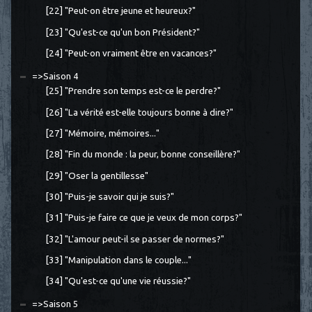
[22] "Peut-on être jeune et heureux?"
[23] "Qu'est-ce qu'un bon Président?"
[24] "Peut-on vraiment être en vacances?"
=>Saison 4
[25] "Prendre son temps est-ce le perdre?"
[26] "La vérité est-elle toujours bonne à dire?"
[27] "Mémoire, mémoires..."
[28] "Fin du monde : la peur, bonne conseillère?"
[29] "Oser la gentillesse"
[30] "Puis-je savoir qui je suis?"
[31] "Puis-je faire ce que je veux de mon corps?"
[32] "L'amour peut-il se passer de normes?"
[33] "Manipulation dans le couple..."
[34] "Qu'est-ce qu'une vie réussie?"
=>Saison 5