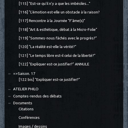
[115] "Est-ce qu'il n'y a que les imbéciles..."
[116] "L'émotion est-elle un obstacle à la raison?
[117] Rencontre à la Journée "F'âme(s)"
[118] "Art & esthétique, débat à la Micro-Folie"
[119] "Sommes-nous fâchés avec le progrès?"
[120] "La réalité est-elle la vérité?"
[121] "Le temps libre est-il celui de la liberté?"
[122] "Expliquer est-ce justifier?" ANNULE
=>Saison. 17
[122 bis] "Expliquer est-ce justifier?"
ATELIER PHILO
Comptes-rendus des débats
Documents
Citations
Conférences
Images / dessins