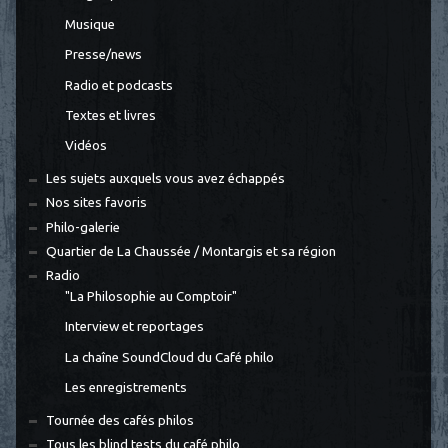
Musique
Presse/news
Radio et podcasts
Textes et livres
Vidéos
Les sujets auxquels vous avez échappés
Nos sites favoris
Philo-galerie
Quartier de La Chaussée / Montargis et sa région
Radio
"La Philosophie au Comptoir"
Interview et reportages
La chaîne SoundCloud du Café philo
Les enregistrements
Tournée des cafés philos
Tous les blind tests du café philo