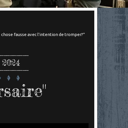
ne chose fausse avec l'intention de tromper?"
 2024
rsaire"