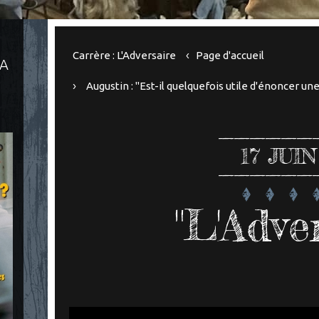
Carrère : L'Adversaire
Page d'accueil
LA
Augustin : "Est-il quelquefois utile d'énoncer u
17
JUIN
"L'Adve