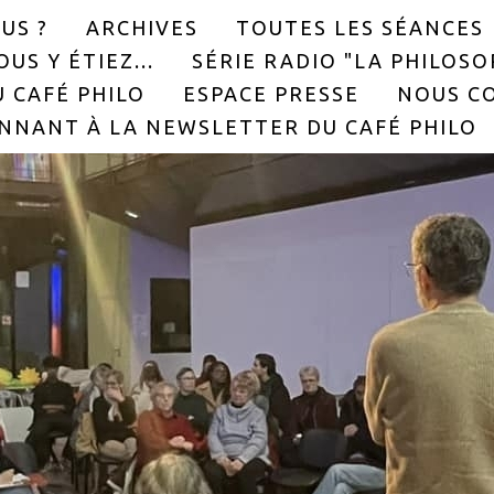
US ?
ARCHIVES
TOUTES LES SÉANCES
US Y ÉTIEZ...
SÉRIE RADIO "LA PHILOS
 CAFÉ PHILO
ESPACE PRESSE
NOUS C
NNANT À LA NEWSLETTER DU CAFÉ PHILO