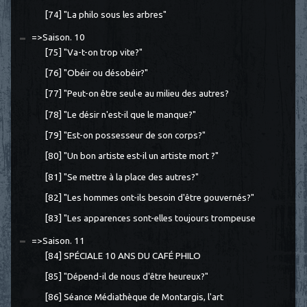
[74] "La philo sous les arbres"
=>Saison. 10
[75] "Va-t-on trop vite?"
[76] "Obéir ou désobéir?"
[77] "Peut-on être seul·e au milieu des autres?
[78] "Le désir n'est-il que le manque?"
[79] "Est-on possesseur de son corps?"
[80] "Un bon artiste est-il un artiste mort ?"
[81] "Se mettre à la place des autres?"
[82] "Les hommes ont-ils besoin d'être gouvernés?"
[83] "Les apparences sont-elles toujours trompeuse
=>Saison. 11
[84] SPÉCIALE 10 ANS DU CAFÉ PHILO
[85] "Dépend-il de nous d'être heureux?"
[86] Séance Médiathèque de Montargis, l'art