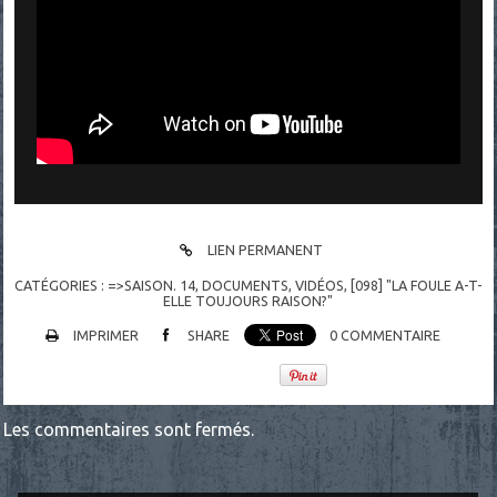
LIEN PERMANENT
CATÉGORIES :
=>SAISON. 14
,
DOCUMENTS
,
VIDÉOS
,
[098] "LA FOULE A-T-
ELLE TOUJOURS RAISON?"
IMPRIMER
SHARE
0
COMMENTAIRE
Les commentaires sont fermés.