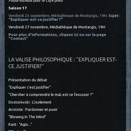
Pause estivale pour le Café philo
Saison 17
Vendredi 25 septembre, Médiathèque de Montargis, 19H.
Sujet :
"Expliquer est-ce justifier ?"
Vendredi 27 novembre, Médiathèque de Montargis, 19H
Pour plus d'informations, cliquez ici
ou sur la page
"Contact"
LA VALISE PHILOSOPHIQUE : "EXPLIQUER EST-
CE JUSTIFIER?"
Présentation du débat
"Expliquer c'est justifier"
"Chercher à comprendre le mal, est-ce l’excuser ?"
Dostoïevski : L'isolement
Aristote : Pardonner et punir
"Blowing In The Wind"
Kant : "Agis..."