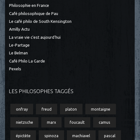
Philosophie en France
Café philosophique de Pau
Le café philo de South Kensington
Amilly Actu
La vraie vie c'est aujourd'hui
Le-Partage
Le Belman
Café Philo La Garde
Pexels
LES PHILOSOPHES TAGGÉS
onfray
freud
platon
montaigne
nietzsche
marx
foucault
camus
épictète
spinoza
machiavel
pascal