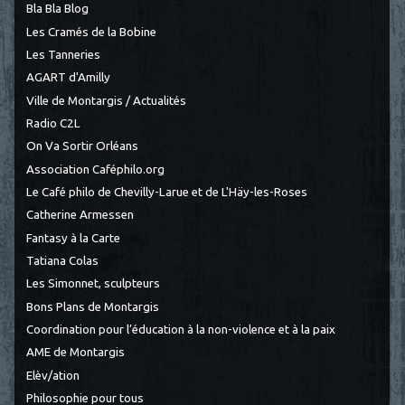
Bla Bla Blog
Les Cramés de la Bobine
Les Tanneries
AGART d'Amilly
Ville de Montargis / Actualités
Radio C2L
On Va Sortir Orléans
Association Caféphilo.org
Le Café philo de Chevilly-Larue et de L'Häy-les-Roses
Catherine Armessen
Fantasy à la Carte
Tatiana Colas
Les Simonnet, sculpteurs
Bons Plans de Montargis
Coordination pour l’éducation à la non-violence et à la paix
AME de Montargis
Elèv/ation
Philosophie pour tous