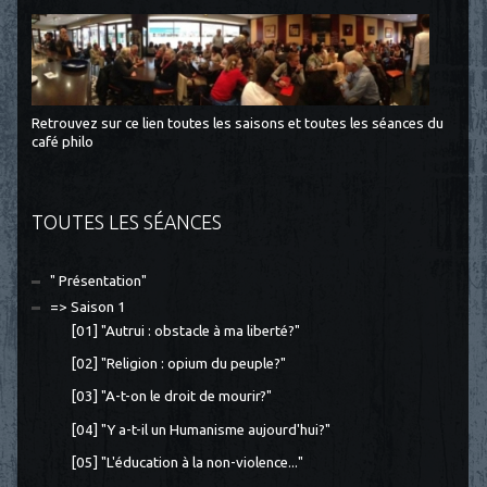
Retrouvez sur ce lien toutes les saisons et toutes les séances du
café philo
TOUTES LES SÉANCES
" Présentation"
=> Saison 1
[01] "Autrui : obstacle à ma liberté?"
[02] "Religion : opium du peuple?"
[03] "A-t-on le droit de mourir?"
[04] "Y a-t-il un Humanisme aujourd'hui?"
[05] "L'éducation à la non-violence..."