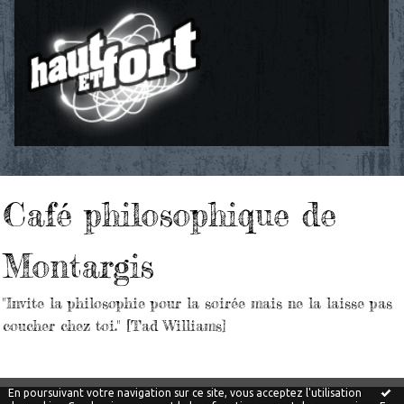
Café philosophique de
Montargis
"Invite la philosophie pour la soirée mais ne la laisse pas
coucher chez toi." [Tad Williams]
En poursuivant votre navigation sur ce site, vous acceptez l'utilisation