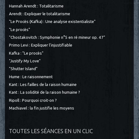
Hannah Arendt : Totalitarisme
Arendt : Expliquer le totalitarisme
"Le Procès (Kafka) : Une analyse existentialiste"
"Le procès"
"Chostakovitch : Symphonie n°5 en ré mineur op. 47"
Primo Levi : Expliquer l'injustifiable
Kafka : "Le procès"
"Justify My Love"
"Shutter Island"
Hume : Le raisonnement
Kant : Les failles de la raison humaine
Kant : La solidité de la raison humaine ?
Ripoll : Pourquoi croit-on ?
Machiavel : la fin justifie les moyens
TOUTES LES SÉANCES EN UN CLIC