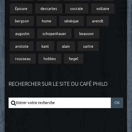
Épicure
descartes
socrate
voltaire
bergson
hume
sénèque
arendt
augustin
schopenhauer
beauvoir
aristote
kant
alain
sartre
rousseau
hobbes
hegel
RECHERCHER SUR LE SITE DU CAFÉ PHILO