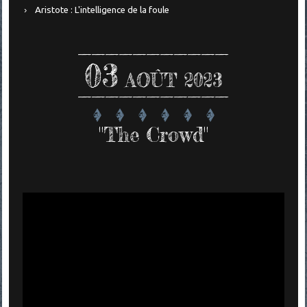
Aristote : L'intelligence de la foule
03
AOÛT 2023
"The Crowd"