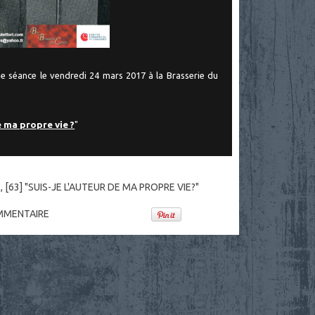
e séance le vendredi 24 mars 2017 à la Brasserie du
e ma propre vie ?
"
8
,
[63] "SUIS-JE L'AUTEUR DE MA PROPRE VIE?"
MENTAIRE