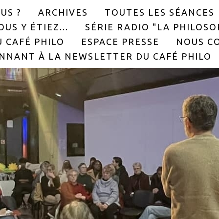
US ?
ARCHIVES
TOUTES LES SÉANCES
US Y ÉTIEZ...
SÉRIE RADIO "LA PHILOS
 CAFÉ PHILO
ESPACE PRESSE
NOUS C
NNANT À LA NEWSLETTER DU CAFÉ PHILO