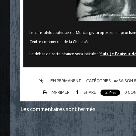
Le café philosophique de Montargis proposera sa prochain
Centre commercial de la Chaussée.
Le débat de cette séance sera intitulé : "
Suis-je l'auteur d
LIEN PERMANENT
CATÉGORIES :
=>SAISON 
IMPRIMER
SHARE
0
COM
Les commentaires sont fermés.