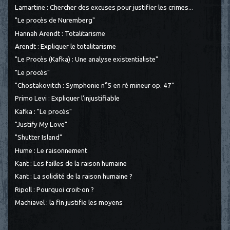
Lamartine : Chercher des excuses pour justifier les crimes...
"Le procès de Nuremberg"
Hannah Arendt : Totalitarisme
Arendt : Expliquer le totalitarisme
"Le Procès (Kafka) : Une analyse existentialiste"
"Le procès"
"Chostakovitch : Symphonie n°5 en ré mineur op. 47"
Primo Levi : Expliquer l'injustifiable
Kafka : "Le procès"
"Justify My Love"
"Shutter Island"
Hume : Le raisonnement
Kant : Les failles de la raison humaine
Kant : La solidité de la raison humaine ?
Ripoll : Pourquoi croit-on ?
Machiavel : la fin justifie les moyens