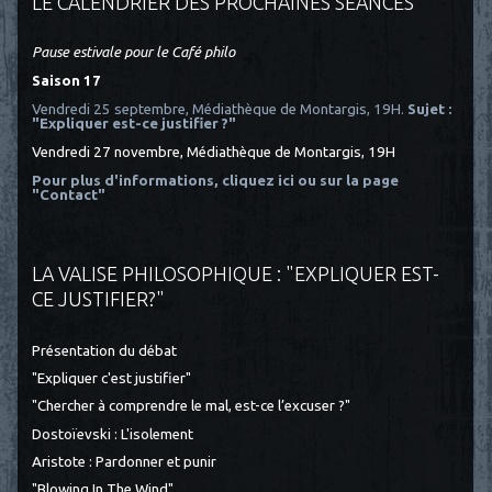
LE CALENDRIER DES PROCHAINES SÉANCES
Pause estivale pour le Café philo
Saison 17
Vendredi 25 septembre, Médiathèque de Montargis, 19H.
Sujet :
"Expliquer est-ce justifier ?"
Vendredi 27 novembre, Médiathèque de Montargis, 19H
Pour plus d'informations, cliquez ici
ou sur la page
"Contact"
LA VALISE PHILOSOPHIQUE : "EXPLIQUER EST-
CE JUSTIFIER?"
Présentation du débat
"Expliquer c'est justifier"
"Chercher à comprendre le mal, est-ce l’excuser ?"
Dostoïevski : L'isolement
Aristote : Pardonner et punir
"Blowing In The Wind"