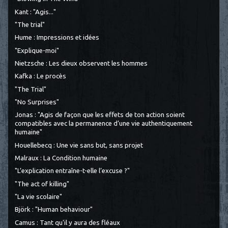
Kant : "Agis..."
"The trial"
Hume : Impressions et idées
"Explique-moi"
Nietzsche : Les dieux observent les hommes
Kafka : Le procès
"The Trial"
"No Surprises"
Jonas : "Agis de façon que les effets de ton action soient
compatibles avec la permanence d’une vie authentiquement
humaine"
Houellebecq : Une vie sans but, sans projet
Malraux : La Condition humaine
"L’explication entraîne-t-elle l’excuse ?"
"The act of killing"
"La vie scolaire"
Björk : "Human behaviour"
Camus : Tant qu'il y aura des fléaux