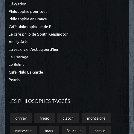
Elèv/ation
Philosophie pour tous
Philosophie en France
Café philosophique de Pau
Le café philo de South Kensington
Amilly Actu
La vraie vie c'est aujourd'hui
Le-Partage
Le Belman
Café Philo La Garde
Pexels
LES PHILOSOPHES TAGGÉS
onfray
freud
platon
montaigne
nietzsche
marx
foucault
camus