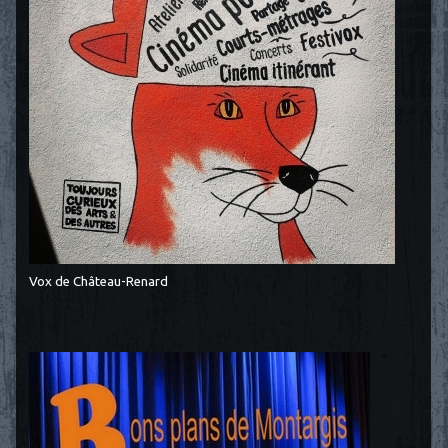
Vox de Château-Renard