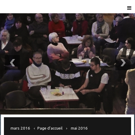
mars 2016
Page d'accueil
mai 2016