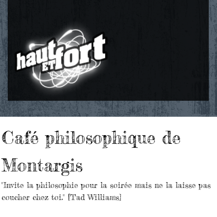
Café philosophique de
Montargis
"Invite la philosophie pour la soirée mais ne la laisse pas
coucher chez toi." [Tad Williams]