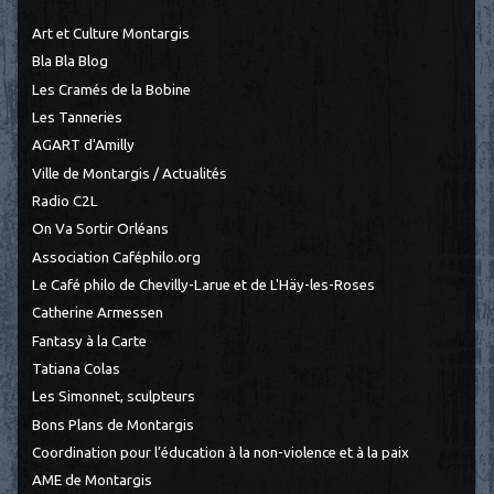
Art et Culture Montargis
Bla Bla Blog
Les Cramés de la Bobine
Les Tanneries
AGART d'Amilly
Ville de Montargis / Actualités
Radio C2L
On Va Sortir Orléans
Association Caféphilo.org
Le Café philo de Chevilly-Larue et de L'Häy-les-Roses
Catherine Armessen
Fantasy à la Carte
Tatiana Colas
Les Simonnet, sculpteurs
Bons Plans de Montargis
Coordination pour l’éducation à la non-violence et à la paix
AME de Montargis