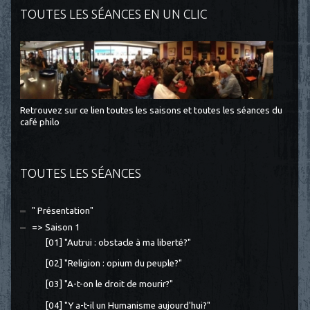
TOUTES LES SÉANCES EN UN CLIC
Retrouvez sur ce lien toutes les saisons et toutes les séances du
café philo
TOUTES LES SÉANCES
" Présentation"
=> Saison 1
[01] "Autrui : obstacle à ma liberté?"
[02] "Religion : opium du peuple?"
[03] "A-t-on le droit de mourir?"
[04] "Y a-t-il un Humanisme aujourd'hui?"