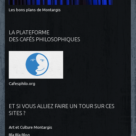
Les bons plans de Montargis
LA PLATEFORME
DES CAFÉS PHILOSOPHIQUES
Cafesphilo.org
ET SI VOUS ALLIEZ FAIRE UN TOUR SUR CES
SITES ?
Art et Culture Montargis
Bla Bla Blog