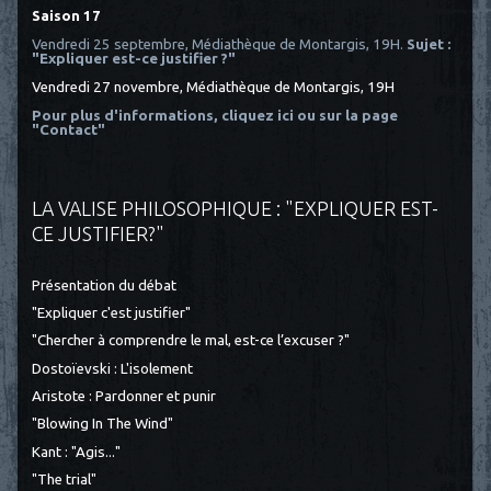
Saison 17
Vendredi 25 septembre, Médiathèque de Montargis, 19H.
Sujet :
"Expliquer est-ce justifier ?"
Vendredi 27 novembre, Médiathèque de Montargis, 19H
Pour plus d'informations, cliquez ici
ou sur la page
"Contact"
LA VALISE PHILOSOPHIQUE : "EXPLIQUER EST-
CE JUSTIFIER?"
Présentation du débat
"Expliquer c'est justifier"
"Chercher à comprendre le mal, est-ce l’excuser ?"
Dostoïevski : L'isolement
Aristote : Pardonner et punir
"Blowing In The Wind"
Kant : "Agis..."
"The trial"