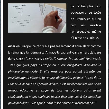
La philosophie est
obligatoire au lycée
en France, ce qui en
fait un modèle
remarquable, même
s'il n'est pas unique.
Ainsi, en Europe, ce choix n'a pas réellement d'équivalent comme
le remarque la journaliste Annabelle Laurent dans un article paru
dans
Slate
: "
La France, l'Italie, l'Espagne, le Portugal font partie
des quelques pays d'Europe où il est obligatoire d'étudier la
philosophie au lycée. Si elle n'est pas pour autant absente des
enseignements ailleurs, la rendre obligatoire, et dans le cas de la
France la donner en épreuve du bac, c'est lui reconnaître une vraie
mission éducative et exiger de tous les citoyens qu'ils soient
confrontés, au moins quelques heures dans leur vie, à des questions
philosophiques... Sans philo, dans la vie adulte tu n'entreras pas.
"