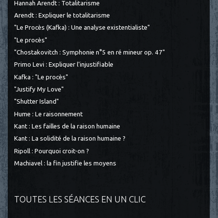
Hannah Arendt : Totalitarisme
Arendt : Expliquer le totalitarisme
"Le Procès (Kafka) : Une analyse existentialiste"
"Le procès"
"Chostakovitch : Symphonie n°5 en ré mineur op. 47"
Primo Levi : Expliquer l'injustifiable
Kafka : "Le procès"
"Justify My Love"
"Shutter Island"
Hume : Le raisonnement
Kant : Les failles de la raison humaine
Kant : La solidité de la raison humaine ?
Ripoll : Pourquoi croit-on ?
Machiavel : la fin justifie les moyens
TOUTES LES SÉANCES EN UN CLIC