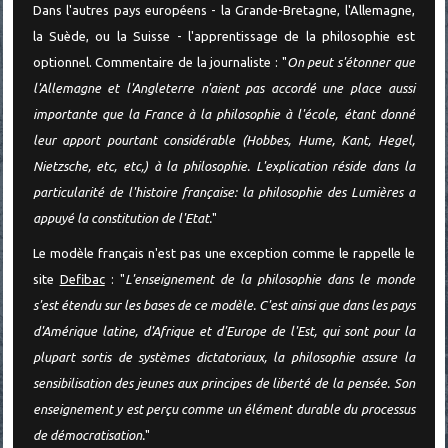
Dans l'autres pays européens - la Grande-Bretagne, l'Allemagne,
la Suède, ou la Suisse - l'apprentissage de la philosophie est
optionnel. Commentaire de la journaliste : "
On peut s'étonner que
l'Allemagne et l'Angleterre n'aient pas accordé une place aussi
importante que la France à la philosophie à l'école, étant donné
leur apport pourtant considérable (Hobbes, Hume, Kant, Hegel,
Nietzsche, etc, etc,) à la philosophie. L'explication réside dans la
particularité de l'histoire française: la philosophie des Lumières a
appuyé la constitution de l'Etat.
"
Le modèle français n'est pas une exception comme le rappelle le
site
Defibac
: "
L'enseignement de la philosophie dans le monde
s'est étendu sur les bases de ce modèle. C'est ainsi que dans les pays
d'Amérique latine, d'Afrique et d'Europe de l'Est, qui sont pour la
plupart sortis de systèmes dictatoriaux, la philosophie assure la
sensibilisation des jeunes aux principes de liberté de la pensée. Son
enseignement y est perçu comme un élément durable du processus
de démocratisation.
"