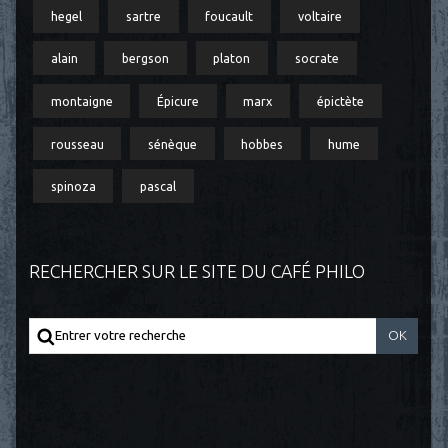
hegel
sartre
foucault
voltaire
alain
bergson
platon
socrate
montaigne
Épicure
marx
épictète
rousseau
sénèque
hobbes
hume
spinoza
pascal
RECHERCHER SUR LE SITE DU CAFÉ PHILO