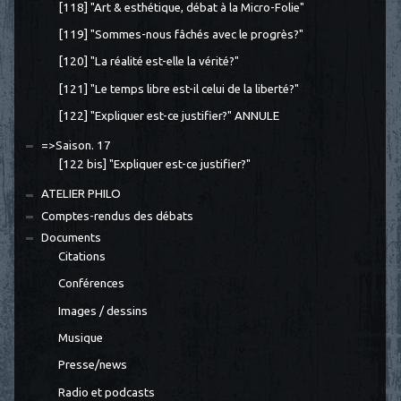
[118] "Art & esthétique, débat à la Micro-Folie"
[119] "Sommes-nous fâchés avec le progrès?"
[120] "La réalité est-elle la vérité?"
[121] "Le temps libre est-il celui de la liberté?"
[122] "Expliquer est-ce justifier?" ANNULE
=>Saison. 17
[122 bis] "Expliquer est-ce justifier?"
ATELIER PHILO
Comptes-rendus des débats
Documents
Citations
Conférences
Images / dessins
Musique
Presse/news
Radio et podcasts