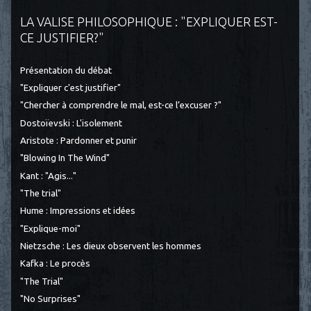
LA VALISE PHILOSOPHIQUE : "EXPLIQUER EST-
CE JUSTIFIER?"
Présentation du débat
"Expliquer c'est justifier"
"Chercher à comprendre le mal, est-ce l’excuser ?"
Dostoïevski : L'isolement
Aristote : Pardonner et punir
"Blowing In The Wind"
Kant : "Agis..."
"The trial"
Hume : Impressions et idées
"Explique-moi"
Nietzsche : Les dieux observent les hommes
Kafka : Le procès
"The Trial"
"No Surprises"