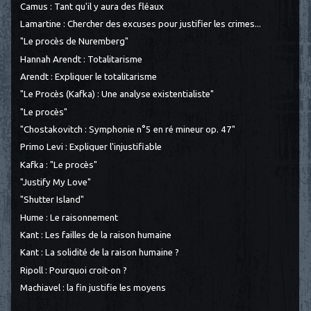
Camus : Tant qu'il y aura des fléaux
Lamartine : Chercher des excuses pour justifier les crimes...
"Le procès de Nuremberg"
Hannah Arendt : Totalitarisme
Arendt : Expliquer le totalitarisme
"Le Procès (Kafka) : Une analyse existentialiste"
"Le procès"
"Chostakovitch : Symphonie n°5 en ré mineur op. 47"
Primo Levi : Expliquer l'injustifiable
Kafka : "Le procès"
"Justify My Love"
"Shutter Island"
Hume : Le raisonnement
Kant : Les failles de la raison humaine
Kant : La solidité de la raison humaine ?
Ripoll : Pourquoi croit-on ?
Machiavel : la fin justifie les moyens