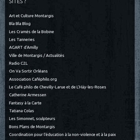
SITES ?
Art et Culture Montargis
Bla Bla Blog
Les Cramés de la Bobine
Les Tanneries
AGART d'Amilly
Ville de Montargis / Actualités
Radio C2L
On Va Sortir Orléans
Association Caféphilo.org
Le Café philo de Chevilly-Larue et de L'Häy-les-Roses
Catherine Armessen
Fantasy à la Carte
Tatiana Colas
Les Simonnet, sculpteurs
Bons Plans de Montargis
Coordination pour l’éducation à la non-violence et à la paix