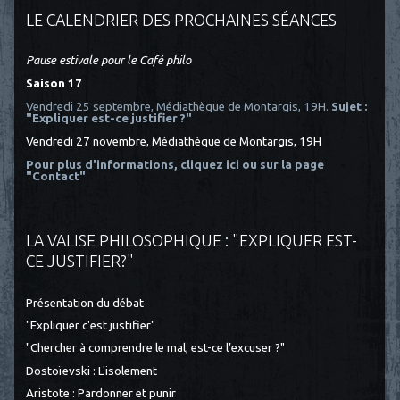
LE CALENDRIER DES PROCHAINES SÉANCES
Pause estivale pour le Café philo
Saison 17
Vendredi 25 septembre, Médiathèque de Montargis, 19H.
Sujet :
"Expliquer est-ce justifier ?"
Vendredi 27 novembre, Médiathèque de Montargis, 19H
Pour plus d'informations, cliquez ici
ou sur la page
"Contact"
LA VALISE PHILOSOPHIQUE : "EXPLIQUER EST-
CE JUSTIFIER?"
Présentation du débat
"Expliquer c'est justifier"
"Chercher à comprendre le mal, est-ce l’excuser ?"
Dostoïevski : L'isolement
Aristote : Pardonner et punir