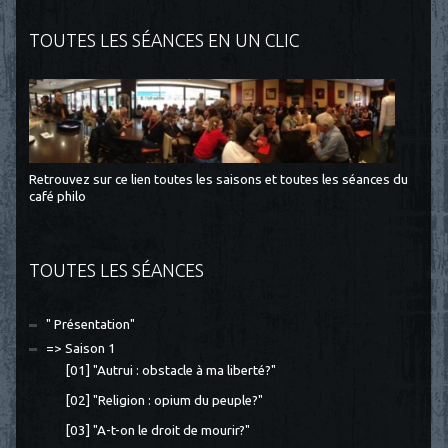
TOUTES LES SÉANCES EN UN CLIC
Retrouvez sur ce lien toutes les saisons et toutes les séances du
café philo
TOUTES LES SÉANCES
" Présentation"
=> Saison 1
[01] "Autrui : obstacle à ma liberté?"
[02] "Religion : opium du peuple?"
[03] "A-t-on le droit de mourir?"