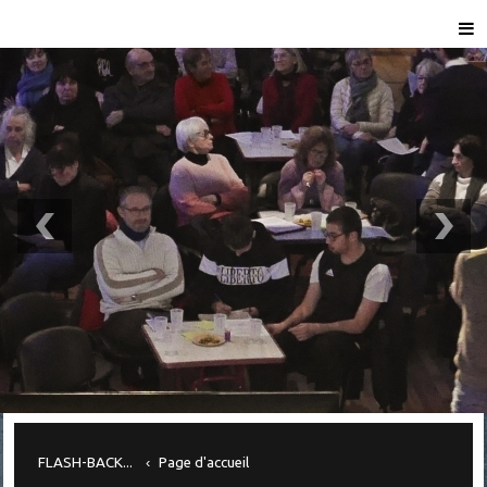
FLASH-BACK...
Page d'accueil