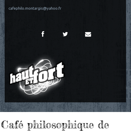
cafephilo.montargis@yahoo.fr
Café philosophique de