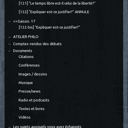
[121] "Le temps libre est-il celui de la liberté?"
[122] "Expliquer est-ce justifier?" ANNULE
=>Saison. 17
[122 bis] "Expliquer est-ce justifier?"
ATELIER PHILO
Comptes-rendus des débats
Documents
Citations
Conférences
Images / dessins
Musique
Presse/news
Radio et podcasts
Textes et livres
Vidéos
Les sujets auxquels vous avez échappés