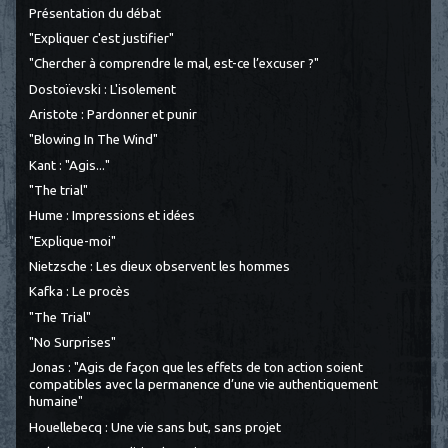
Présentation du débat
"Expliquer c'est justifier"
"Chercher à comprendre le mal, est-ce l’excuser ?"
Dostoïevski : L'isolement
Aristote : Pardonner et punir
"Blowing In The Wind"
Kant : "Agis..."
"The trial"
Hume : Impressions et idées
"Explique-moi"
Nietzsche : Les dieux observent les hommes
Kafka : Le procès
"The Trial"
"No Surprises"
Jonas : "Agis de façon que les effets de ton action soient
compatibles avec la permanence d’une vie authentiquement
humaine"
Houellebecq : Une vie sans but, sans projet