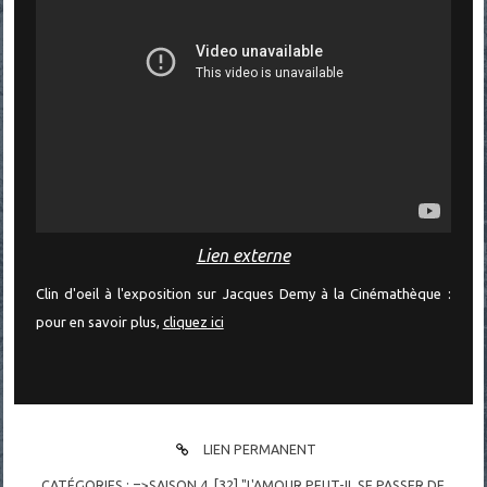
Lien externe
Clin d'oeil à l'exposition sur Jacques Demy à la Cinémathèque :
pour en savoir plus,
cliquez ici
LIEN PERMANENT
CATÉGORIES :
=>SAISON 4
,
[32] "L'AMOUR PEUT-IL SE PASSER DE