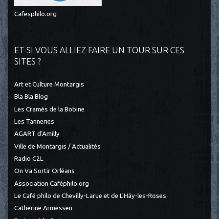
Cafesphilo.org
ET SI VOUS ALLIEZ FAIRE UN TOUR SUR CES
SITES ?
Art et Culture Montargis
Bla Bla Blog
Les Cramés de la Bobine
Les Tanneries
AGART d'Amilly
Ville de Montargis / Actualités
Radio C2L
On Va Sortir Orléans
Association Caféphilo.org
Le Café philo de Chevilly-Larue et de L'Häy-les-Roses
Catherine Armessen