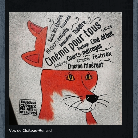
Vox de Château-Renard