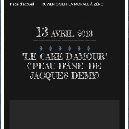
Page d'accueil
RUWEN OGIEN, LA MORALE À ZÉRO
13
AVRIL 2013
"LE CAKE D'AMOUR"
("PEAU D'ÂNE" DE
JACQUES DEMY)