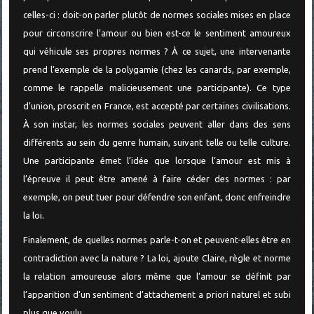
celles-ci : doit-on parler plutôt de normes sociales mises en place
pour circonscrire l’amour ou bien est-ce le sentiment amoureux
qui véhicule ses propres normes ? À ce sujet, une intervenante
prend l’exemple de la polygamie (chez les canards, par exemple,
comme le rappelle malicieusement une participante). Ce type
d’union, proscrit en France, est accepté par certaines civilisations.
À son instar, les normes sociales peuvent aller dans des sens
différents au sein du genre humain, suivant telle ou telle culture.
Une participante émet l’idée que lorsque l’amour est mis à
l’épreuve il peut être amené à faire céder des normes : par
exemple, on peut tuer pour défendre son enfant, donc enfreindre
la loi.
Finalement, de quelles normes parle-t-on et peuvent-elles être en
contradiction avec la nature ? La loi, ajoute Claire, règle et norme
la relation amoureuse alors même que l’amour se définit par
l’apparition d’un sentiment d’attachement a priori naturel et subi
plus que voulu.