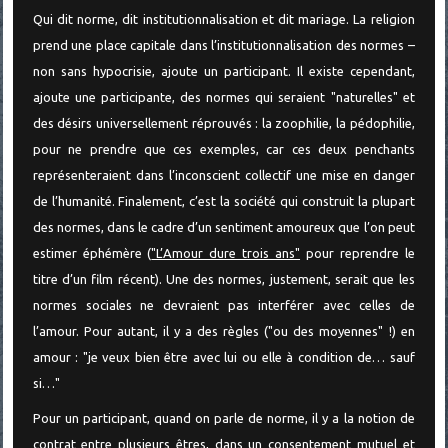
Qui dit norme, dit institutionnalisation et dit mariage. La religion
prend une place capitale dans l’institutionnalisation des normes –
non sans hypocrisie, ajoute un participant. Il existe cependant,
ajoute une participante, des normes qui seraient "naturelles" et
des désirs universellement réprouvés : la zoophilie, la pédophilie,
pour ne prendre que ces exemples, car ces deux penchants
représenteraient dans l’inconscient collectif une mise en danger
de l’humanité. Finalement, c’est la société qui construit la plupart
des normes, dans le cadre d’un sentiment amoureux que l’on peut
estimer éphémère (
"L’Amour dure trois ans"
pour reprendre le
titre d’un film récent). Une des normes, justement, serait que les
normes sociales ne devraient pas interférer avec celles de
l’amour. Pour autant, il y a des règles ("ou des moyennes" !) en
amour : "je veux bien être avec lui ou elle à condition de… sauf
si…"
Pour un participant, quand on parle de norme, il y a la notion de
contrat entre plusieurs êtres, dans un consentement mutuel et