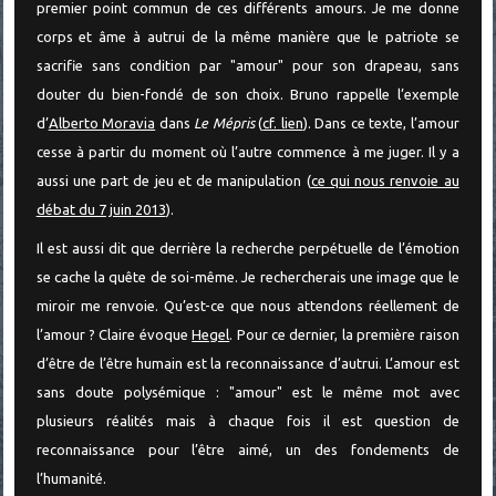
premier point commun de ces différents amours. Je me donne
corps et âme à autrui de la même manière que le patriote se
sacrifie sans condition par "amour" pour son drapeau, sans
douter du bien-fondé de son choix. Bruno rappelle l’exemple
d’
Alberto Moravia
dans
Le Mépris
(
cf. lien
). Dans ce texte, l’amour
cesse à partir du moment où l’autre commence à me juger. Il y a
aussi une part de jeu et de manipulation (
ce qui nous renvoie au
débat du 7 juin 2013
).
Il est aussi dit que derrière la recherche perpétuelle de l’émotion
se cache la quête de soi-même. Je rechercherais une image que le
miroir me renvoie. Qu’est-ce que nous attendons réellement de
l’amour ? Claire évoque
Hegel
. Pour ce dernier, la première raison
d’être de l’être humain est la reconnaissance d’autrui. L’amour est
sans doute polysémique : "amour" est le même mot avec
plusieurs réalités mais à chaque fois il est question de
reconnaissance pour l’être aimé, un des fondements de
l’humanité.