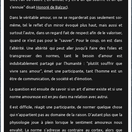
s’ennuie" disait
Honoré de Balzac
).
Dans le véritable amour, on ne se regarderait pas seulement soi-
même, tel le reflet d’un miroir évoqué plus haut, mais aussi et
surtout l’autre, dans un regard fait de respect afin de le valoriser,
quand ce n’est pas pour le "sauver". Pour le coup, on est dans
l’altérité. Une altérité qui peut aller jusqu’à faire des folies et
transgresser des normes, tant le besoin d’amour est
indubitablement partagé par l’humanité : "plutôt souffrir que
vivre sans amour", émet une participante, tant l’homme est un
être de communication, de société et d’émotion.
La question est ensuite de savoir si un art d’aimer existe et si une
norme amoureuse est en jeu dans ma relation avec autrui.
Il est difficile, réagit une participante, de normer quelque chose
qui n’appartient pas au domaine de la raison. D’autant plus que la
physiologie joue à plein lorsque le sentiment amoureux nous
envahit. La norme s’adresse au contraire au cortex, alors que