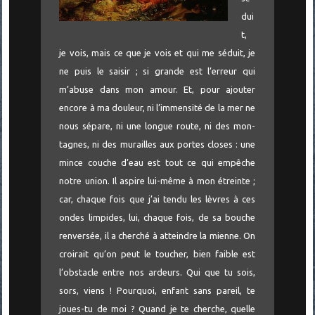
dui
t,
je vois, mais ce que je vois et qui me séduit, je
ne puis le saisir ; si grande est l’erreur qui
m’abuse dans mon amour. Et, pour ajouter
encore à ma douleur, ni l’immensité de la mer ne
nous sépare, ni une longue route, ni des mon­
tagnes, ni des murailles aux portes closes : une
mince couche d’eau est tout ce qui empêche
notre union. Il aspire lui-même à mon étreinte ;
car, chaque fois que j’ai tendu les lèvres à ces
ondes limpides, lui, chaque fois, de sa bouche
renversée, il a cherché à atteindre la mienne. On
croirait qu’on peut le toucher, bien faible est
l’ob­stacle entre nos ardeurs. Qui que tu sois,
sors, viens ! Pourquoi, enfant sans pareil, te
joues-tu de moi ? Quand je te cherche, quelle