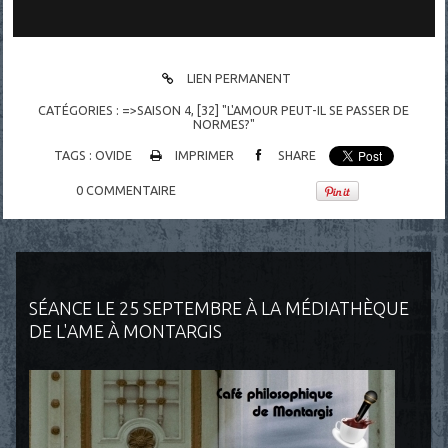
LIEN PERMANENT
CATÉGORIES :
=>SAISON 4
,
[32] "L'AMOUR PEUT-IL SE PASSER DE
NORMES?"
TAGS :
OVIDE
IMPRIMER
SHARE
0
COMMENTAIRE
SÉANCE LE 25 SEPTEMBRE À LA MÉDIATHÈQUE
DE L'AME À MONTARGIS