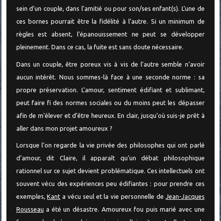
sein d’un couple, dans l’amitié ou pour son/ses enfant(s). L’une de
ces bornes pourrait être la fidélité à l’autre. Si un minimum de
règles est absent, l’épanouissement ne peut se développer
pleinement. Dans ce cas, la fuite est sans doute nécessaire.
Dans un couple, être poreux vis à vis de l’autre semble n’avoir
aucun intérêt. Nous sommes-là face à une seconde norme : sa
propre préservation. L’amour, sentiment édifiant et sublimant,
peut faire fi des normes sociales ou du moins peut les dépasser
afin de m’élever et d’être heureux. En clair, jusqu’où suis-je prêt à
aller dans mon projet amoureux ?
Lorsque l’on regarde la vie privée des philosophes qui ont parlé
d’amour, dit Claire, il apparaît qu’un débat philosophique
rationnel sur ce sujet devient problématique. Ces intellectuels ont
souvent vécu des expériences peu édifiantes : pour prendre ces
exemples,
Kant
a vécu seul et la vie personnelle de
Jean-Jacques
Rousseau
a été un désastre. Amoureux fou puis marié avec une