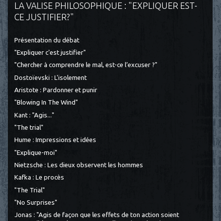
LA VALISE PHILOSOPHIQUE : "EXPLIQUER EST-
CE JUSTIFIER?"
Présentation du débat
"Expliquer c'est justifier"
"Chercher à comprendre le mal, est-ce l’excuser ?"
Dostoïevski : L'isolement
Aristote : Pardonner et punir
"Blowing In The Wind"
Kant : "Agis..."
"The trial"
Hume : Impressions et idées
"Explique-moi"
Nietzsche : Les dieux observent les hommes
Kafka : Le procès
"The Trial"
"No Surprises"
Jonas : "Agis de façon que les effets de ton action soient