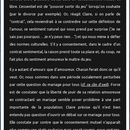
libre. L’essentiel est de "pouvoir sortir du jeu" lorsqu’on souhaite
(par le divorce par exemple). Or, réagit Claire, si on parle de
"contrat", cela reviendrait à se contredire sur cette définition de
l’amour, ce sentiment naturel qui nous prend par surprise ("Je ne
sais pas pourquoi… Je n’y peux rien…") et qui nous mène à défier
des normes culturelles. S’il y a consentement, dans le cadre d’un
contrat sentimental, la raison prend toute sa place et, du coup, ne
fait plus du sentiment amoureux le maître du jeu.
Il y a autant d’amours que d’amoureux. Chacun ferait donc ce qu’il
veut. Or, nous sommes dans une période socialement perturbée
par cette question du mariage pour tous (
cf. ce clin d'oeil
). Force
est de constater que la liberté de jouir de sa relation amoureuse
en contractant un mariage semble poser problème à une part
importante de la population. Claire précise qu’il n’est bien
entendu pas question d’ouvrir un débat sur ce mariage pour tous.
Elle constate par contre que le consentement mutuel n’apparaît
plus comme une règle exclusive mais serait soumis, pour certains,