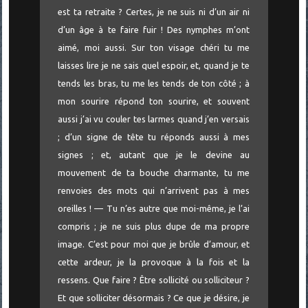
est ta retraite ? Certes, je ne suis ni d’un air ni
d’un âge à te faire fuir ! Des nymphes m’ont
aimé, moi aussi. Sur ton visage chéri tu me
laisses lire je ne sais quel espoir, et, quand je te
tends les bras, tu me les tends de ton côté ; à
mon sourire répond ton sourire, et souvent
aussi j’ai vu couler tes larmes quand j’en versais
; d’un signe de tête tu réponds aussi à mes
signes ; et, autant que je le devine au
mouvement de ta bouche charmante, tu me
renvoies des mots qui n’arrivent pas à mes
oreilles ! — Tu n’es autre que moi-même, je l’ai
compris ; je ne suis plus dupe de ma propre
image. C’est pour moi que je brûle d’amour, et
cette ardeur, je la provoque à la fois et la
ressens. Que faire ? Être sollicité ou solliciteur ?
Et que solliciter désormais ? Ce que je désire, je