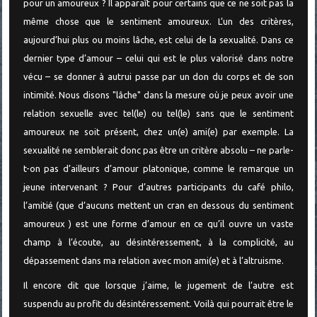
pour un amoureux ? Il apparaît pour certains que ce ne soit pas la
même chose que le sentiment amoureux. L’un des critères,
aujourd’hui plus ou moins lâche, est celui de la sexualité. Dans ce
dernier type d’amour – celui qui est le plus valorisé dans notre
vécu – se donner à autrui passe par un don du corps et de son
intimité. Nous disons "lâche" dans la mesure où je peux avoir une
relation sexuelle avec tel(le) ou tel(le) sans que le sentiment
amoureux ne soit présent, chez un(e) ami(e) par exemple. La
sexualité ne semblerait donc pas être un critère absolu – ne parle-
t-on pas d’ailleurs d’amour platonique, comme le remarque un
jeune intervenant ? Pour d’autres participants du café philo,
l’amitié (que d’aucuns mettent un cran en dessous du sentiment
amoureux ) est une forme d’amour en ce qu’il ouvre un vaste
champ à l’écoute, au désintéressement, à la complicité, au
dépassement dans ma relation avec mon ami(e) et à l’altruisme.
Il encore dit que lorsque j’aime, le jugement de l’autre est
suspendu au profit du désintéressement. Voilà qui pourrait être le