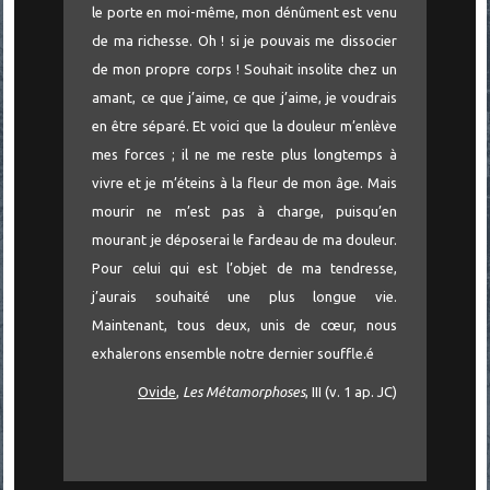
le porte en moi-même, mon dénûment est venu
de ma richesse. Oh ! si je pouvais me dissocier
de mon propre corps ! Souhait insolite chez un
amant, ce que j’aime, ce que j’aime, je voudrais
en être séparé. Et voici que la douleur m’enlève
mes forces ; il ne me reste plus longtemps à
vivre et je m’éteins à la fleur de mon âge. Mais
mourir ne m’est pas à charge, puisqu’en
mourant je déposerai le fardeau de ma douleur.
Pour celui qui est l’objet de ma tendresse,
j’aurais souhaité une plus longue vie.
Maintenant, tous deux, unis de cœur, nous
exhalerons ensemble notre dernier souffle.é
Ovide
,
Les Métamorphoses
, III (v. 1 ap. JC)