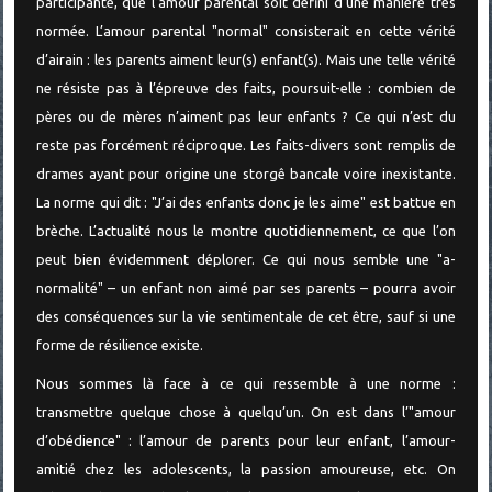
participante, que l’amour parental soit défini d’une manière très
normée. L’amour parental "normal" consisterait en cette vérité
d’airain : les parents aiment leur(s) enfant(s). Mais une telle vérité
ne résiste pas à l’épreuve des faits, poursuit-elle : combien de
pères ou de mères n’aiment pas leur enfants ? Ce qui n’est du
reste pas forcément réciproque. Les faits-divers sont remplis de
drames ayant pour origine une storgê bancale voire inexistante.
La norme qui dit : "J’ai des enfants donc je les aime" est battue en
brèche. L’actualité nous le montre quotidiennement, ce que l’on
peut bien évidemment déplorer. Ce qui nous semble une "a-
normalité" – un enfant non aimé par ses parents – pourra avoir
des conséquences sur la vie sentimentale de cet être, sauf si une
forme de résilience existe.
Nous sommes là face à ce qui ressemble à une norme :
transmettre quelque chose à quelqu’un. On est dans l’"amour
d’obédience" : l’amour de parents pour leur enfant, l’amour-
amitié chez les adolescents, la passion amoureuse, etc. On