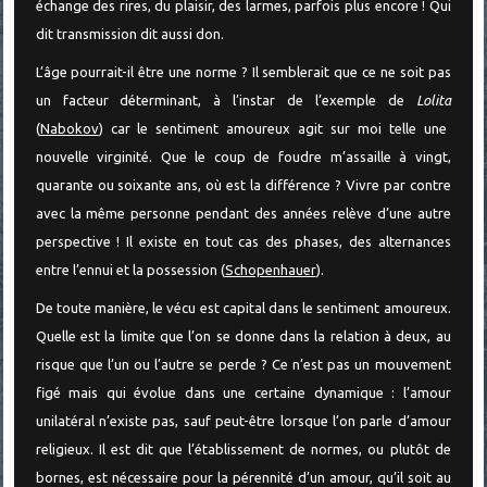
échange des rires, du plaisir, des larmes, parfois plus encore ! Qui
dit transmission dit aussi don.
L’âge pourrait-il être une norme ? Il semblerait que ce ne soit pas
un facteur déterminant, à l’instar de l’exemple de
Lolita
(
Nabokov
) car le sentiment amoureux agit sur moi telle une
nouvelle virginité. Que le coup de foudre m’assaille à vingt,
quarante ou soixante ans, où est la différence ? Vivre par contre
avec la même personne pendant des années relève d’une autre
perspective ! Il existe en tout cas des phases, des alternances
entre l’ennui et la possession (
Schopenhauer
).
De toute manière, le vécu est capital dans le sentiment amoureux.
Quelle est la limite que l’on se donne dans la relation à deux, au
risque que l’un ou l’autre se perde ? Ce n’est pas un mouvement
figé mais qui évolue dans une certaine dynamique : l’amour
unilatéral n’existe pas, sauf peut-être lorsque l’on parle d’amour
religieux. Il est dit que l’établissement de normes, ou plutôt de
bornes, est nécessaire pour la pérennité d’un amour, qu’il soit au