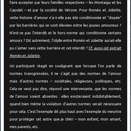
faire accepter par leurs familles respectives – les Montaigu et les
Capulet – et par la société de Vérone. Pour Roméo et Juliette,
cette histoire d’amour n’a-t-elle pas été conditionnée et "dopée"
par les barrières qui se sont élevées entre les jeunes amoureux ?
N’est-ce pas l’interdit et le hors-norme qui conditionne certains
amours ? Dit autrement, l’idylle entre Roméo et Juliette aurait-elle
pu s’aimer sans cette barrière et cet interdit ?
Cf. aussi cet extrait
Roméo et Juliette.
Un participant réagit en soulignant que lorsque l’on parle de
normes transgressées, il ne s’agit pas des normes de l’amour
mais d’autres normes – sociétales, religieuses, politiques, etc.
Cela ne veut pas dire, répond une intervenante, que les normes
de l’amour soient absentes : elles existeraient indubitablement,
quand bien même la violation d’autres normes serait nécessaire
pour cela. C’est l’exemple dit plus haut avec l’exemple du meurtre
pour protéger cet autre que je chéri – mon enfant, mon amant,
mes parents, etc.