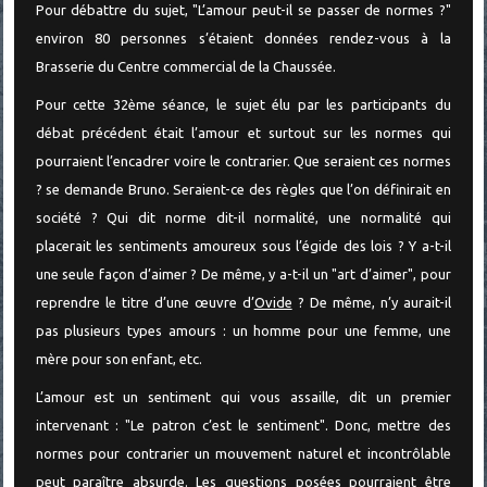
Pour débattre du sujet, "L’amour peut-il se passer de normes ?"
environ 80 personnes s’étaient données rendez-vous à la
Brasserie du Centre commercial de la Chaussée.
Pour cette 32ème séance, le sujet élu par les participants du
débat précédent était l’amour et surtout sur les normes qui
pourraient l’encadrer voire le contrarier. Que seraient ces normes
? se demande Bruno. Seraient-ce des règles que l’on définirait en
société ? Qui dit norme dit-il normalité, une normalité qui
placerait les sentiments amoureux sous l’égide des lois ? Y a-t-il
une seule façon d’aimer ? De même, y a-t-il un "art d’aimer", pour
reprendre le titre d’une œuvre d’
Ovide
? De même, n’y aurait-il
pas plusieurs types amours : un homme pour une femme, une
mère pour son enfant, etc.
L’amour est un sentiment qui vous assaille, dit un premier
intervenant : "Le patron c’est le sentiment". Donc, mettre des
normes pour contrarier un mouvement naturel et incontrôlable
peut paraître absurde. Les questions posées pourraient être