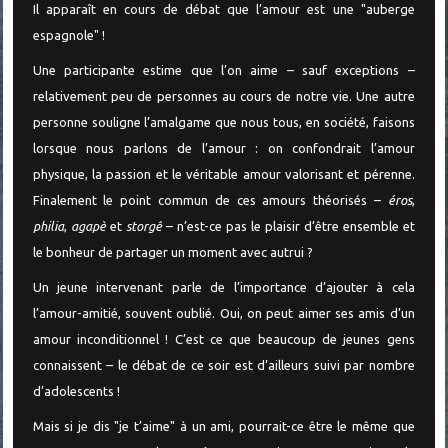
Il apparaît en cours de débat que l’amour est une "auberge
espagnole" !
Une participante estime que l’on aime – sauf exceptions –
relativement peu de personnes au cours de notre vie. Une autre
personne souligne l’amalgame que nous tous, en société, faisons
lorsque nous parlons de l’amour : on confondrait l’amour
physique, la passion et le véritable amour valorisant et pérenne.
Finalement le point commun de ces amours théorisés –
éros
,
philia
,
agapè
et
storgê
– n’est-ce pas le plaisir d’être ensemble et
le bonheur de partager un moment avec autrui ?
Un jeune intervenant parle de l’importance d’ajouter à cela
l’amour-amitié, souvent oublié. Oui, on peut aimer ses amis d’un
amour inconditionnel ! C’est ce que beaucoup de jeunes gens
connaissent – le débat de ce soir est d’ailleurs suivi par nombre
d’adolescents !
Mais si je dis "je t’aime" à un ami, pourrait-ce être le même que