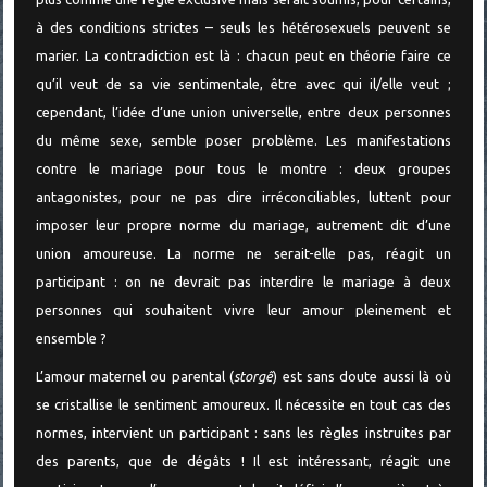
à des conditions strictes – seuls les hétérosexuels peuvent se
marier. La contradiction est là : chacun peut en théorie faire ce
qu’il veut de sa vie sentimentale, être avec qui il/elle veut ;
cependant, l’idée d’une union universelle, entre deux personnes
du même sexe, semble poser problème. Les manifestations
contre le mariage pour tous le montre : deux groupes
antagonistes, pour ne pas dire irréconciliables, luttent pour
imposer leur propre norme du mariage, autrement dit d’une
union amoureuse. La norme ne serait-elle pas, réagit un
participant : on ne devrait pas interdire le mariage à deux
personnes qui souhaitent vivre leur amour pleinement et
ensemble ?
L’amour maternel ou parental (
storgê
) est sans doute aussi là où
se cristallise le sentiment amoureux. Il nécessite en tout cas des
normes, intervient un participant : sans les règles instruites par
des parents, que de dégâts ! Il est intéressant, réagit une