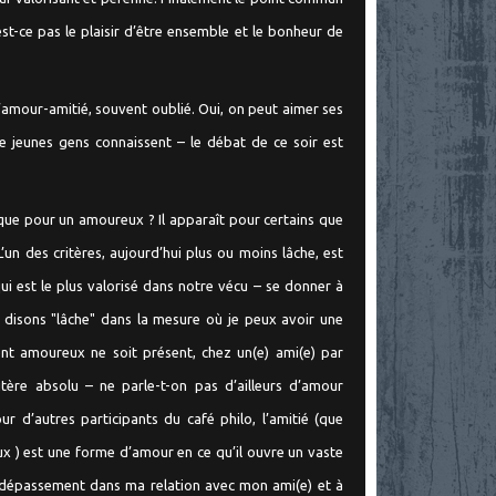
st-ce pas le plaisir d’être ensemble et le bonheur de
l’amour-amitié, souvent oublié. Oui, on peut aimer ses
e jeunes gens connaissent – le débat de ce soir est
e que pour un amoureux ? Il apparaît pour certains que
un des critères, aujourd’hui plus ou moins lâche, est
qui est le plus valorisé dans notre vécu – se donner à
 disons "lâche" dans la mesure où je peux avoir une
iment amoureux ne soit présent, chez un(e) ami(e) par
tère absolu – ne parle-t-on pas d’ailleurs d’amour
 d’autres participants du café philo, l’amitié (que
 ) est une forme d’amour en ce qu’il ouvre un vaste
u dépassement dans ma relation avec mon ami(e) et à