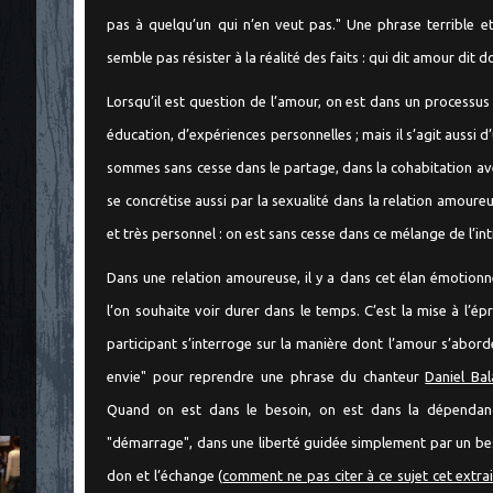
pas à quelqu’un qui n’en veut pas." Une phrase terrible e
semble pas résister à la réalité des faits : qui dit amour dit 
Lorsqu’il est question de l’amour, on est dans un processus 
éducation, d’expériences personnelles ; mais il s’agit aussi d
sommes sans cesse dans le partage, dans la cohabitation avec
se concrétise aussi par la sexualité dans la relation amour
et très personnel : on est sans cesse dans ce mélange de l’in
Dans une relation amoureuse, il y a dans cet élan émotionn
l’on souhaite voir durer dans le temps. C’est la mise à l’é
participant s’interroge sur la manière dont l’amour s’abor
envie" pour reprendre une phrase du chanteur
Daniel Bal
Quand on est dans le besoin, on est dans la dépendan
"démarrage", dans une liberté guidée simplement par un beso
don et l’échange (
comment ne pas citer à ce sujet cet extra