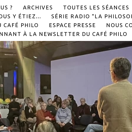
US ?
ARCHIVES
TOUTES LES SÉANCES
US Y ÉTIEZ...
SÉRIE RADIO "LA PHILOS
 CAFÉ PHILO
ESPACE PRESSE
NOUS C
NNANT À LA NEWSLETTER DU CAFÉ PHILO