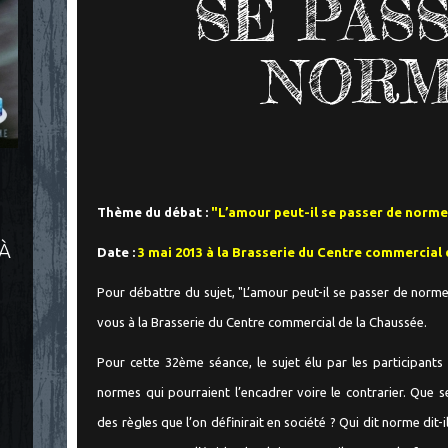
SE PAS
NORME
Thème du débat :
"L’amour peut-il se passer de norme
 À
Date :
3 mai 2013 à la Brasserie du Centre commercial 
Pour débattre du sujet, "L’amour peut-il se passer de norm
vous à la Brasserie du Centre commercial de la Chaussée.
Pour cette 32ème séance, le sujet élu par les participants
normes qui pourraient l’encadrer voire le contrarier. Que
des règles que l’on définirait en société ? Qui dit norme dit-