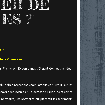
SER DE
S ?"
s ?"
de la Chaussée.
es ?" environ 80 personnes s’étaient données rendez-
 du débat précédent était l’amour et surtout sur les
 seraient ces normes ? se demande Bruno. Seraient-ce
il normalité, une normalité qui placerait les sentiments