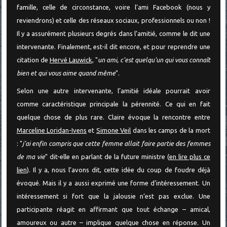
famille, celle de circonstance, voire l’ami Facebook (nous y
reviendrons) et celle des réseaux sociaux, professionnels ou non !
Il y a assurément plusieurs degrés dans l’amitié, comme le dit une
intervenante. Finalement, est-il dit encore, et pour reprendre une
citation de
Hervé Lauwick
, "
un ami, c'est quelqu'un qui vous connaît
bien et qui vous aime quand même
".
Selon une autre intervenante, l’amitié idéale pourrait avoir
comme caractéristique principale la pérennité. Ce qui en fait
quelque chose de plus rare. Claire évoque la rencontre entre
Marceline Loridan-Ivens
et
Simone Veil
dans les camps de la mort
: "
j’ai enfin compris que cette femme allait faire partie des femmes
de ma vie
" dit-elle en parlant de la future ministre (
en lire plus ce
lien
). Il y a, nous l’avons dit, cette idée du coup de foudre déjà
évoqué. Mais il y a aussi exprimé une forme d’intéressement. Un
intéressement si fort que la jalousie n’est pas exclue. Une
participante réagit en affirmant que tout échange – amical,
amoureux ou autre – implique quelque chose en réponse. Un