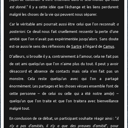
est donné.
" Il y a cette idée que l’échange et les liens perdurent
malgré les choses de la vie qui peuvent nous séparer.
Car le véritable ami pourrait aussi être celui que l’on reconnaît
a
posteriori
. Ce deuil nous fait cruellement ressentir la perte d’une
amitié que l’on n’avait pas expérimentée jusqu’alors. Sans doute
est-ce aussi le sens des réflexions de
Sartre
à l’égard de
Camus
.
D’ailleurs, si brouille il y a, contrairement à l’amour, cela ne fait pas
de cet ami quelqu’un que l’on n’aime plus du tout. Il peut y avoir
désaccord et absence de contacts mais cela n’en fait pas un
monstre. Cela reste quelqu’un avec qui l’on a partagé
énormément. Les partages et les choses vécues ensemble font de
cette personne – de celui ou celle qui a été notre ami(e) –
quelqu’un que l’on traite et que l’on traitera avec bienveillance
malgré tout.
En conclusion de ce débat, un participant souhaite réagir ainsi : "
il
n’y a pas d’amitiés, il n’y a que des preuves d’amitié
", pour