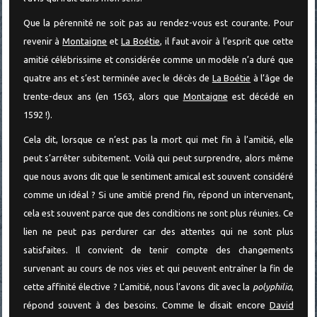
Que la pérennité ne soit pas au rendez-vous est courante. Pour
revenir à
Montaigne
et
La Boétie
, il faut avoir à l’esprit que cette
amitié célébrissime et considérée comme un modèle n’a duré que
quatre ans et s’est terminée avec le décès de
La Boétie
à l’âge de
trente-deux ans (en 1563, alors que
Montaigne
est décédé en
1592 !).
Cela dit, lorsque ce n’est pas la mort qui met fin à l’amitié, elle
peut s’arrêter subitement. Voilà qui peut surprendre, alors même
que nous avons dit que le sentiment amical est souvent considéré
comme un idéal ? Si une amitié prend fin, répond un intervenant,
cela est souvent parce que des conditions ne sont plus réunies. Ce
lien ne peut pas perdurer car des attentes qui ne sont plus
satisfaites. Il convient de tenir compte des changements
survenant au cours de nos vies et qui peuvent entraîner la fin de
cette affinité élective ? L’amitié, nous l’avons dit avec la
polyphilia
,
répond souvent à des besoins. Comme le disait encore
David