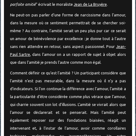
parfaite amitié
" écrivait le moraliste
Jean de La Bruyère
.
Ne peut-on pas parler d’une forme de narcissisme dans l’amour,
dans la mesure où ce sentiment permettrait de se chercher soi-
même ? Au contraire, l’amitié serait un peu plus pur car ce serait
un amour de bénévolence par excellence : je donne tout à l’autre
sans rien attendre en retour, sans aspect passionnel. Pour
Jean-
Paul Sartre
, dans l’amour on a un rapport de sujet à objet alors
que dans l’amitié je prends l’autre comme mon égal.
Comment définir ce qu’est l’amitié ? Un participant considère que
l’amitié n’est pas mesurable, dans la mesure où il n’y a pas
d’indicateurs. Si l’on continue la différence avec l’amour, l’amitié a
la particularité d’être considérée comme plus vérace que l’amour,
qui charrie souvent son lot d’illusions. L’amitié se vivrait alors que
l’amour se déclarerait et se penserait. Mais l’amitié peut
également reposer sur des fondations biaisées, réagit un
intervenant et, à l’instar de l’amour, avoir comme corollaires
trahisons, malentendus ou incompréhensions. Un autre