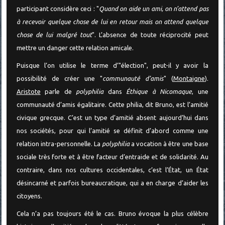
participant considère ceci : "
Quand on aide un ami, on n’attend pas
à recevoir quelque chose de lui en retour mais on attend quelque
chose de lui malgré tout
". L’absence de toute réciprocité peut
mettre un danger cette relation amicale.
Puisque l’on utilise le terme d’"élection", peut-il y avoir la
possibilité de créer une "
communauté d’amis
" (
Montaigne
).
Aristote
parle de
polyphilia
dans
Éthique à Nicomaque
, une
communauté d’amis égalitaire. Cette philia, dit Bruno, est l’amitié
civique grecque. C’est un type d’amitié absent aujourd’hui dans
nos sociétés, pour qui l’amitié se définit d’abord comme une
relation intra-personnelle. La
polyphilia
a vocation à être une base
sociale très forte et à être facteur d’entraide et de solidarité. Au
contraire, dans nos cultures occidentales, c’est l’État, un État
désincarné et parfois bureaucratique, qui a en charge d’aider les
citoyens.
Cela n’a pas toujours été le cas. Bruno évoque la plus célèbre