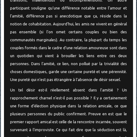
participant souligne qu’une différence notable entre l’amour et
l’amitié, différence pas si anecdotique que ça, réside dans la
notion de cohabitation. Aujourd’hui, les amis ne vivent en général
pas ensemble (si l’on omet certains couples ou bien des
communautés marginales). Au contraire, la plupart du temps les
couples formés dans le cadre d’une relation amoureuse sont dans
un quotidien qui vient à brouiller les liens entre ces deux
personnes. Dans l’amitié, ce lien, non pollué par la trivialité des
choses domestiques, garde une certaine pureté et une pérennité.
Une pureté qui n’est pas étrangère à l’absence de désir sexuel.
Un tel désir est-il réellement absent dans l’amitié ? Un
rapprochement charnel n’est-il pas possible ? Il y a certainement
une forme d’élection physique dans la relation amicale, ce que
plusieurs personnes du public confirment. Preuve en est que le
premier rapport amical est celle de la rencontre incarnée, souvent
survenant à l’improviste. Ce qui fait dire que la séduction est là,