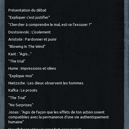
Présentation du débat
"Expliquer c'est justifier"
"Chercher à comprendre le mal, est-ce l’excuser ?"
Dostoïevski : L'isolement
Aristote : Pardonner et punir
"Blowing In The Wind"
Kant : "Agis..."
"The trial"
Hume : Impressions et idées
"Explique-moi"
Nietzsche : Les dieux observent les hommes
Kafka : Le procès
"The Trial"
"No Surprises"
Jonas : "Agis de façon que les effets de ton action soient
compatibles avec la permanence d’une vie authentiquement
humaine"