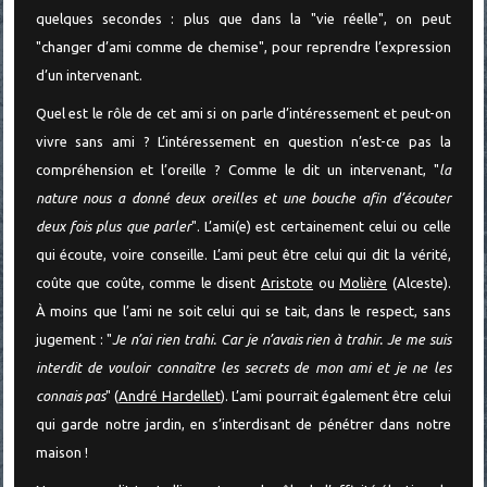
quelques secondes : plus que dans la "vie réelle", on peut
"changer d’ami comme de chemise", pour reprendre l’expression
d’un intervenant.
Quel est le rôle de cet ami si on parle d’intéressement et peut-on
vivre sans ami ? L’intéressement en question n’est-ce pas la
compréhension et l’oreille ? Comme le dit un intervenant, "
la
nature nous a donné deux oreilles et une bouche afin d’écouter
deux fois plus que parler
". L’ami(e) est certainement celui ou celle
qui écoute, voire conseille. L’ami peut être celui qui dit la vérité,
coûte que coûte, comme le disent
Aristote
ou
Molière
(Alceste).
À moins que l’ami ne soit celui qui se tait, dans le respect, sans
jugement : "
Je n’ai rien trahi. Car je n’avais rien à trahir. Je me suis
interdit de vouloir connaître les secrets de mon ami et je ne les
connais pas
" (
André Hardellet
). L’ami pourrait également être celui
qui garde notre jardin, en s’interdisant de pénétrer dans notre
maison !