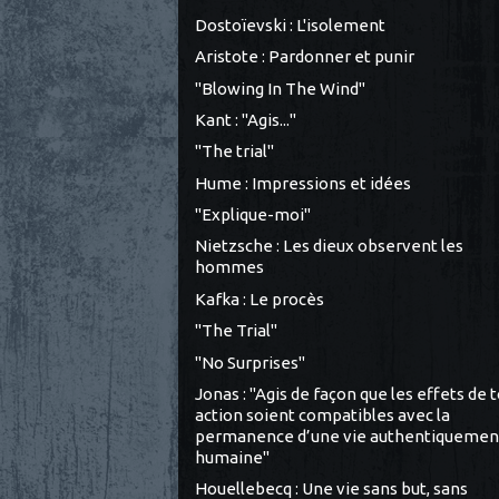
Dostoïevski : L'isolement
Aristote : Pardonner et punir
"Blowing In The Wind"
Kant : "Agis..."
"The trial"
Hume : Impressions et idées
"Explique-moi"
Nietzsche : Les dieux observent les
hommes
Kafka : Le procès
"The Trial"
"No Surprises"
Jonas : "Agis de façon que les effets de 
action soient compatibles avec la
permanence d’une vie authentiquemen
humaine"
Houellebecq : Une vie sans but, sans