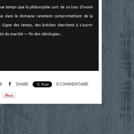
lque temps que la philosophie sort de sa tour d’ivoire
uise dans le domaine rarement compromettant de la
ue. Signe des temps, des brèches cherchent à s’ouvrir
oi du marché — fin des idéologies...
R
SHARE
0
COMMENTAIRE