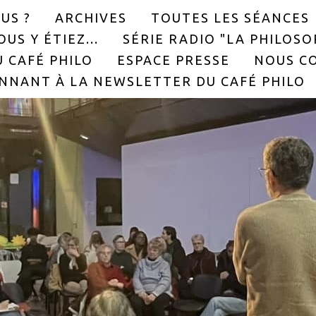
US ?
ARCHIVES
TOUTES LES SÉANCES
US Y ÉTIEZ...
SÉRIE RADIO "LA PHILOS
 CAFÉ PHILO
ESPACE PRESSE
NOUS C
NNANT À LA NEWSLETTER DU CAFÉ PHILO