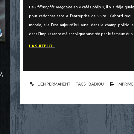
De
Philosophie Magazine
en « cafés philo », il y a déjà que
pour redonner sens à l’entreprise de vivre. D’abord req
morale, elle l’est aujourd’hui aussi dans le champ politiq
dans l’impuissance mélancolique suscitée par le fameux duo l
LA SUITE ICI...
 À
LIEN PERMANENT
TAGS :
BADIOU
IMPRIME