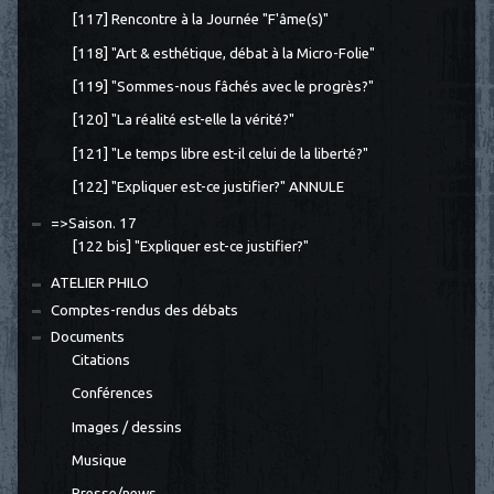
[117] Rencontre à la Journée "F'âme(s)"
[118] "Art & esthétique, débat à la Micro-Folie"
[119] "Sommes-nous fâchés avec le progrès?"
[120] "La réalité est-elle la vérité?"
[121] "Le temps libre est-il celui de la liberté?"
[122] "Expliquer est-ce justifier?" ANNULE
=>Saison. 17
[122 bis] "Expliquer est-ce justifier?"
ATELIER PHILO
Comptes-rendus des débats
Documents
Citations
Conférences
Images / dessins
Musique
Presse/news