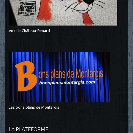
Vox de Château-Renard
Les bons plans de Montargis
LA PLATEFORME