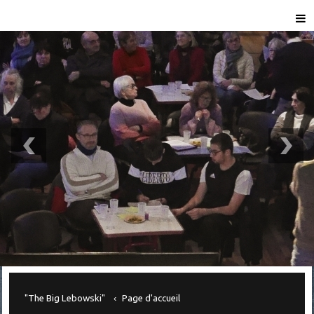
"The Big Lebowski"
Page d'accueil