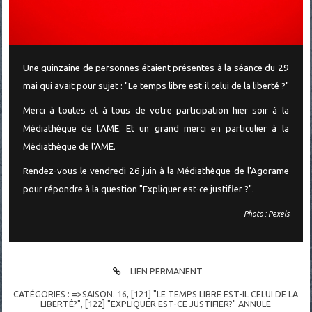
Une quinzaine de personnes étaient présentes à la séance du 29
mai qui avait pour sujet : "Le temps libre est-il celui de la liberté ?"
Merci à toutes et à tous de votre participation hier soir à la
Médiathèque de l'AME. Et un grand merci en particulier à la
Médiathèque de l'AME.
Rendez-vous le vendredi 26 juin à la Médiathèque de l'Agorame
pour répondre à la question "Expliquer est-ce justifier ?".
Photo : Pexels
LIEN PERMANENT
CATÉGORIES :
=>SAISON. 16
,
[121] "LE TEMPS LIBRE EST-IL CELUI DE LA
LIBERTÉ?"
,
[122] "EXPLIQUER EST-CE JUSTIFIER?" ANNULE