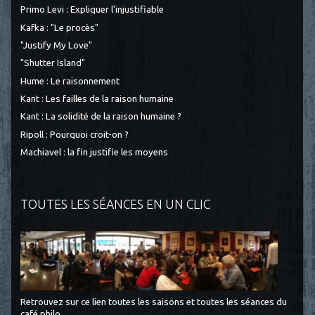
Primo Levi : Expliquer l'injustifiable
Kafka : "Le procès"
"Justify My Love"
"Shutter Island"
Hume : Le raisonnement
Kant : Les failles de la raison humaine
Kant : La solidité de la raison humaine ?
Ripoll : Pourquoi croit-on ?
Machiavel : la fin justifie les moyens
TOUTES LES SÉANCES EN UN CLIC
Retrouvez sur ce lien toutes les saisons et toutes les séances du
café philo