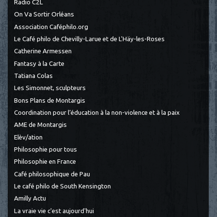
Radio C2L
On Va Sortir Orléans
Association Caféphilo.org
Le Café philo de Chevilly-Larue et de L'Häy-les-Roses
Catherine Armessen
Fantasy à la Carte
Tatiana Colas
Les Simonnet, sculpteurs
Bons Plans de Montargis
Coordination pour l’éducation à la non-violence et à la paix
AME de Montargis
Elèv/ation
Philosophie pour tous
Philosophie en France
Café philosophique de Pau
Le café philo de South Kensington
Amilly Actu
La vraie vie c'est aujourd'hui