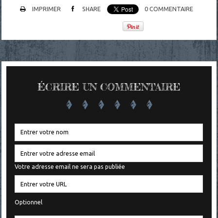
IMPRIMER
SHARE
0
COMMENTAIRE
ÉCRIRE UN COMMENTAIRE
Votre adresse email ne sera pas publiée
Optionnel