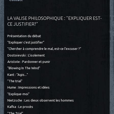
LA VALISE PHILOSOPHIQUE : "EXPLIQUER EST-
CE JUSTIFIER?"
Présentation du débat
"Expliquer c'est justifier"
"Chercher à comprendre le mal, est-ce l’excuser ?"
Dostoïevski : L'isolement
Aristote : Pardonner et punir
"Blowing In The Wind"
Kant : "Agis..."
"The trial"
Hume : Impressions et idées
"Explique-moi"
Nietzsche : Les dieux observent les hommes
Kafka : Le procès
"The Trial"