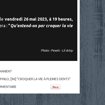
 le
vendredi 26 mai 2023, à 19 heures,
era :
"
Qu'entend-on par croquer la vie
Photo : Pexels - Lil Artsy
RMANENT
 PHILO
,
[96] "CROQUER LA VIE À PLEINES DENTS"
MENTAIRE