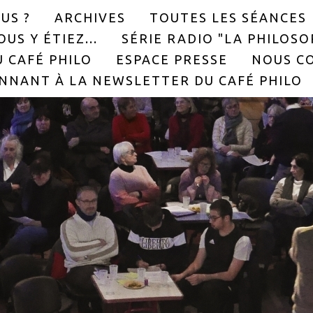
US ?
ARCHIVES
TOUTES LES SÉANCES
US Y ÉTIEZ...
SÉRIE RADIO "LA PHILOS
 CAFÉ PHILO
ESPACE PRESSE
NOUS C
NNANT À LA NEWSLETTER DU CAFÉ PHILO