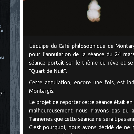
e
ce
L'équipe du Café philosophique de Montarg
pour l'annulation de la séance du 24 mars
ou
séance portait sur le thème du rêve et se 
"Quart de Nuit".
Cette annulation, encore une fois, est i
Montargis.
?"
Le projet de reporter cette séance était en 
malheureusement nous n'avons pas pu avo
Tanneries que cette séance ne serait pas annu
C'est pourquoi, nous avons décidé de ne p