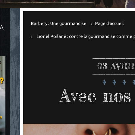
Barbery : Une gourmandise
Page d'accueil
LA
Lionel Poilâne : contre la gourmandise comme 
03
AVRI
Avec nos