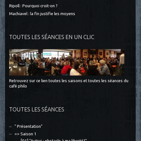
Ripoll : Pourquoi croit-on ?
Machiavel : la fin justifie les moyens
TOUTES LES SÉANCES EN UN CLIC
Retrouvez sur ce lien toutes les saisons et toutes les séances du
café philo
TOUTES LES SÉANCES
" Présentation"
=> Saison 1
[01] "Autrui : obstacle à ma liberté?"