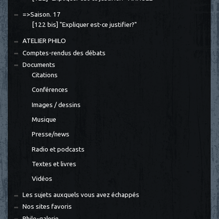
=>Saison. 17
[122 bis] "Expliquer est-ce justifier?"
ATELIER PHILO
Comptes-rendus des débats
Documents
Citations
Conférences
Images / dessins
Musique
Presse/news
Radio et podcasts
Textes et livres
Vidéos
Les sujets auxquels vous avez échappés
Nos sites favoris
Philo-galerie