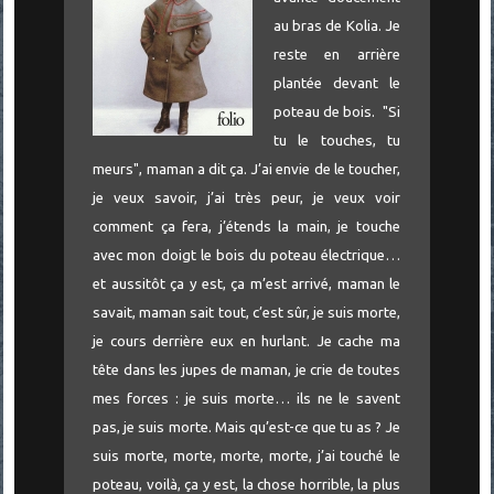
au bras de Kolia. Je
reste en arrière
plantée devant le
poteau de bois. "Si
tu le touches, tu
meurs", maman a dit ça. J’ai envie de le toucher,
je veux savoir, j’ai très peur, je
veux voir
comment ça fera, j’étends la main, je touche
avec mon doigt le bois du poteau électrique…
et aussitôt ça y est, ça m’est arrivé, maman le
savait, maman sait tout, c’est sûr, je suis morte,
je cours derrière eux en hurlant. Je cache ma
tête dans les jupes de maman, je crie de toutes
mes forces : je suis morte… ils ne le savent
pas, je suis morte. Mais qu’est-ce que tu as ? Je
suis morte, morte, morte, morte, j’ai touché le
poteau, voilà, ça y est, la chose horrible, la plus