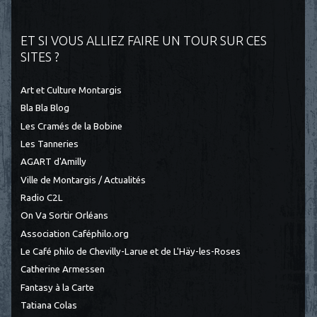
ET SI VOUS ALLIEZ FAIRE UN TOUR SUR CES
SITES ?
Art et Culture Montargis
Bla Bla Blog
Les Cramés de la Bobine
Les Tanneries
AGART d'Amilly
Ville de Montargis / Actualités
Radio C2L
On Va Sortir Orléans
Association Caféphilo.org
Le Café philo de Chevilly-Larue et de L'Häy-les-Roses
Catherine Armessen
Fantasy à la Carte
Tatiana Colas