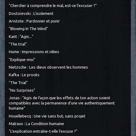
"Chercher à comprendre le mal, est-ce l’excuser ?"
Dostoïevski : L'isolement
Aristote : Pardonner et punir
"Blowing In The Wind"
Kant : "Agis..."
"The trial"
Hume : Impressions et idées
"Explique-moi"
Nietzsche : Les dieux observent les hommes
Kafka : Le procès
"The Trial"
"No Surprises"
Jonas : "Agis de façon que les effets de ton action soient
compatibles avec la permanence d’une vie authentiquement
humaine"
Houellebecq : Une vie sans but, sans projet
Malraux : La Condition humaine
"L’explication entraîne-t-elle l’excuse ?"