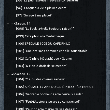
[95] "La peur est-elle mauvaise conseillère?"
[96] "Croquer la vie à pleines dents"
[97] "Suis-je à ma place?"
=>Saison. 14
[098] "La foule a-t-elle toujours raison?"
[099] Café philo à la Médiathèque
[100] SPÉCIALE 100E DU CAFÉ PHILO
[101] "Une cité sans hommes est-elle souhaitable ?
[102] Café philo Médiathèque - Gagner
[103] "A-t-on le droit de se mentir?"
=>Saison. 15
[104] "Y a-t-il des colères saines?"
[105] SPÉCIALE 15 ANS DU CAFÉ PHILO - "Le corps, a
[106] "Véritable bonheur à être heureux seuls"
[107] "Faut-il toujours suivre sa conscience?"
[108] "Peut-on être maître de ses désirs?"