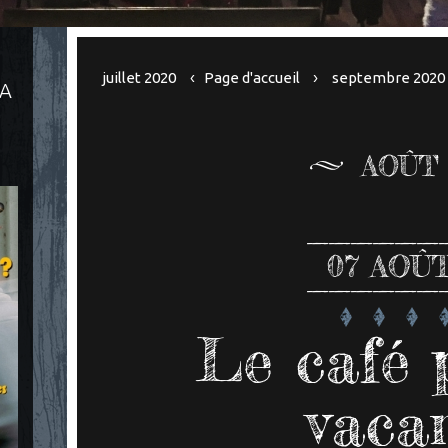
juillet 2020
Page d'accueil
septembre 2020
LA
AOÛT 
07
AOÛT
Le café 
vaca