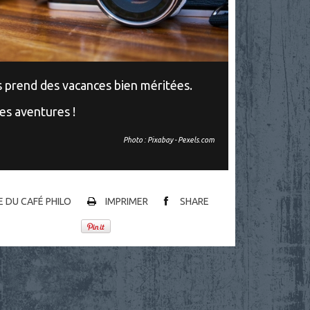
s prend des vacances bien méritées.
s aventures !
Photo : Pixabay - Pexels.com
IE DU CAFÉ PHILO
IMPRIMER
SHARE