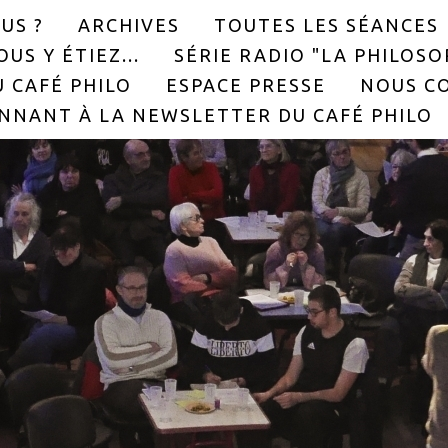
US ?
ARCHIVES
TOUTES LES SÉANCES
US Y ÉTIEZ...
SÉRIE RADIO "LA PHILOS
 CAFÉ PHILO
ESPACE PRESSE
NOUS C
NNANT À LA NEWSLETTER DU CAFÉ PHILO