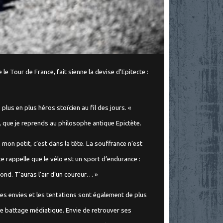
le Tour de France, fait sienne la devise d’Epitecte :
lus en plus héros stoïcien au fil des jours. «
, que je reprends au philosophe antique Epictète.
 mon petit, c’est dans la tête. La souffrance n’est
Je te rappelle que le vélo est un sport d’endurance :
 rond. T’auras l’air d’un coureur… »
les envies et les tentations sont également de plus
 ce battage médiatique. Envie de retrouver ses