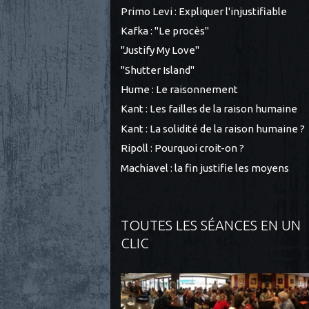
Primo Levi : Expliquer l'injustifiable
Kafka : "Le procès"
"Justify My Love"
"Shutter Island"
Hume : Le raisonnement
Kant : Les failles de la raison humaine
Kant : La solidité de la raison humaine ?
Ripoll : Pourquoi croit-on ?
Machiavel : la fin justifie les moyens
TOUTES LES SÉANCES EN UN
CLIC