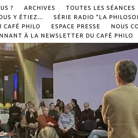
US ?
ARCHIVES
TOUTES LES SÉANCES
US Y ÉTIEZ...
SÉRIE RADIO "LA PHILOS
 CAFÉ PHILO
ESPACE PRESSE
NOUS C
NNANT À LA NEWSLETTER DU CAFÉ PHILO