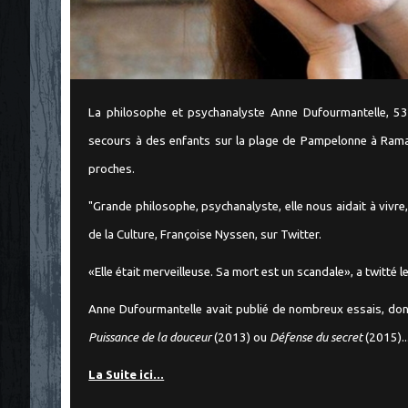
La philosophe et psychanalyste Anne Dufourmantelle, 53 
secours à des enfants sur la plage de Pampelonne à Ramat
proches.
"Grande philosophe, psychanalyste, elle nous aidait à vivre,
de la Culture, Françoise Nyssen, sur Twitter.
«Elle était merveilleuse. Sa mort est un scandale», a twitté
Anne Dufourmantelle avait publié de nombreux essais, do
Puissance de la douceur
(2013) ou
Défense du secret
(2015)..
La Suite ici...