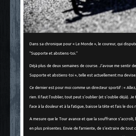
"
Dans sa chronique pour « Le Monde », le coureur, qui dispute 
"Supporte et abstiens-toi."
Déjà plus de deux semaines de course. J’avoue me sentir de p
Supporte et abstiens-toi », telle est actuellement ma devise
Ce dernier est pour moi comme un directeur sportif : « Allez,
rien. Il faut l’oublier, tout peut s’oublier (et s’oublie déjà). 
face à la douleur et à la fatigue, baisse la tête et fais le dos
A mesure que le Tour avance et que la souffrance s’accroît, 
en plus présentes. Envie de farniente, de s’extraire de tout