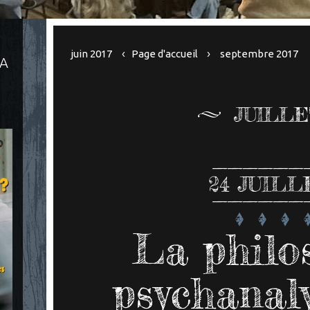
juin 2017
Page d'accueil
septembre 2017
LA
JUILLE
24
JUILL
La philo
psychanal