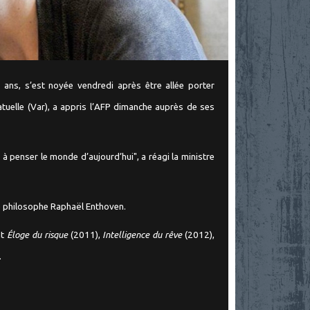
ans, s’est noyée vendredi après être allée porter
uelle (Var), a appris l’AFP dimanche auprès de ses
 à penser le monde d’aujourd’hui", a réagi la ministre
 le philosophe Raphaël Enthoven.
nt
Éloge du risque
(2011),
Intelligence du rêve
(2012),
.