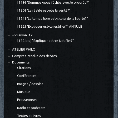
[119] "Sommes-nous fâchés avec le progrès?"
[120] "La réalité est-elle la vérité?"
[121] "Le temps libre est-il celui de la liberté?"
[122] "Expliquer est-ce justifier?" ANNULE
=>Saison. 17
[122 bis] "Expliquer est-ce justifier?"
ATELIER PHILO
Comptes-rendus des débats
Documents
Citations
Conférences
Images / dessins
Musique
Presse/news
Radio et podcasts
Textes et livres