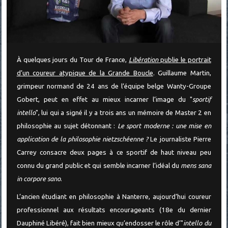
À quelques jours du Tour de France,
Libération
publie le portrait
d’un coureur atypique de la Grande Boucle
. Guillaume Martin,
grimpeur normand de 24 ans de l’équipe belge Wanty-Groupe
Gobert, peut en effet au mieux incarner l’image du "
sportif
intello
", lui qui a signé il y a trois ans un mémoire de Master 2 en
philosophie au sujet détonnant :
Le sport moderne : une mise en
application de la philosophie nietzschéenne ?
Le journaliste Pierre
Carrey consacre deux pages à ce sportif de haut niveau peu
connu du grand public et qui semble incarner l’idéal du
mens sana
in corpore sano
.
L’ancien étudiant en philosophie à Nanterre, aujourd’hui coureur
professionnel aux résultats encourageants (18e du dernier
Dauphiné Libéré), fait bien mieux qu’endosser le rôle d’"
intello du