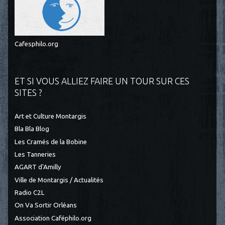
Cafesphilo.org
ET SI VOUS ALLIEZ FAIRE UN TOUR SUR CES
SITES ?
Art et Culture Montargis
Bla Bla Blog
Les Cramés de la Bobine
Les Tanneries
AGART d'Amilly
Ville de Montargis / Actualités
Radio C2L
On Va Sortir Orléans
Association Caféphilo.org