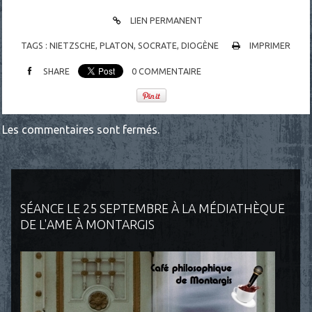
LIEN PERMANENT
TAGS :
NIETZSCHE
,
PLATON
,
SOCRATE
,
DIOGÈNE
IMPRIMER
SHARE
0
COMMENTAIRE
Les commentaires sont fermés.
SÉANCE LE 25 SEPTEMBRE À LA MÉDIATHÈQUE
DE L'AME À MONTARGIS