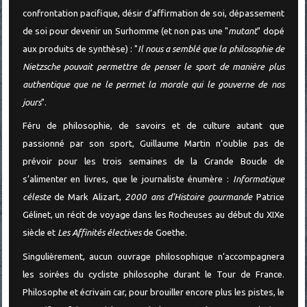
confrontation pacifique, désir d’affirmation de soi, dépassement
de soi pour devenir un Surhomme (et non pas une "
mutant
" dopé
aux produits de synthèse) : "
Il nous a semblé que la philosophie de
Nietzsche pouvait permettre de penser le sport de manière plus
authentique que ne le permet la morale qui le gouverne de nos
jours
".
Féru de philosophie, de savoirs et de culture autant que
passionné par son sport, Guillaume Martin n’oublie pas de
prévoir pour les trois semaines de la Grande Boucle de
s’alimenter en livres, que le journaliste énumère :
Informatique
céleste
de Mark Alizart,
2000 ans d’Histoire gourmande
Patrice
Gélinet, un récit de voyage dans les Rocheuses au début du XIXe
siècle et
Les Affinités électives
de Goethe.
Singulièrement, aucun ouvrage philosophique n’accompagnera
les soirées du cycliste philosophe durant le Tour de France.
Philosophe et écrivain car, pour brouiller encore plus les pistes, le