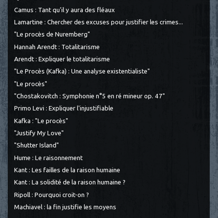
Camus : Tant qu'il y aura des fléaux
Lamartine : Chercher des excuses pour justifier les crimes...
"Le procès de Nuremberg"
Hannah Arendt : Totalitarisme
Arendt : Expliquer le totalitarisme
"Le Procès (Kafka) : Une analyse existentialiste"
"Le procès"
"Chostakovitch : Symphonie n°5 en ré mineur op. 47"
Primo Levi : Expliquer l'injustifiable
Kafka : "Le procès"
"Justify My Love"
"Shutter Island"
Hume : Le raisonnement
Kant : Les failles de la raison humaine
Kant : La solidité de la raison humaine ?
Ripoll : Pourquoi croit-on ?
Machiavel : la fin justifie les moyens