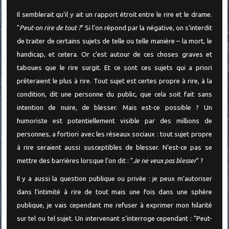
Il semblerait qu’il y ait un rapport étroit entre le rire et le drame.
"
Peut-on rire de tout ?
" Si l’on répond par la négative, on s’interdit
de traiter de certains sujets de telle ou telle manière – la mort, le
handicap, et cetera. Or c’est autour de ces choses graves et
taboues que le rire surgit. Et ce sont ces sujets qui a priori
prêteraient le plus à rire. Tout sujet est certes propre à rire, à la
condition, dit une personne du public, que cela soit fait sans
intention de nuire, de blesser. Mais est-ce possible ? Un
humoriste est potentiellement visible par des millions de
personnes, a fortiori avec les réseaux sociaux : tout sujet propre
à rire seraient aussi susceptibles de blesser. N’est-ce pas se
mettre des barrières lorsque l’on dit : "
Je ne veux pas blesser
" ?
Il y a aussi la question publique ou privée : je peux m’autoriser
dans l’intimité à rire de tout mais une fois dans une sphère
publique, je vais cependant me refuser à exprimer mon hilarité
sur tel ou tel sujet. Un intervenant s’interroge cependant : "Peut-