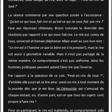
tout
?
"
La séance commence par une question posée à l’assistance :
"
Qu’est-ce qui vous fait rire et qu’est-ce qui ne vous fait pas rire ?
"
Face aux réponses obtenues, Bruno constate la diversité des
réactions par rapport à ce qui nous fait rire. Le rire est connu de
tous, universel et humain (Alphonse Allais avait eu son bon mot :
"
Le rire est à l’homme ce que la bière est à la pression
"), mais le rire
est aussi à géométrie variable. Mais il n’est pas partagé de la
même manière. Ce comportement n’est pas uniforme. Ainsi les
hommes politiques peuvent autant faire rire que l’inverse.
Par rapport à la question de ce soir, "Peut-on rire de tout ?",
d’emblée elle pourrait se lire ainsi : peut-on rire à tout moment de
la journée dès que je me lève,
tel Démocrite
qui s’amusait de
chaque instant, ou, d’autre part, est-ce que tous les sujets sont
propre à faire rire ?
Pour un participant, le rire est inattendu, un comportement subi