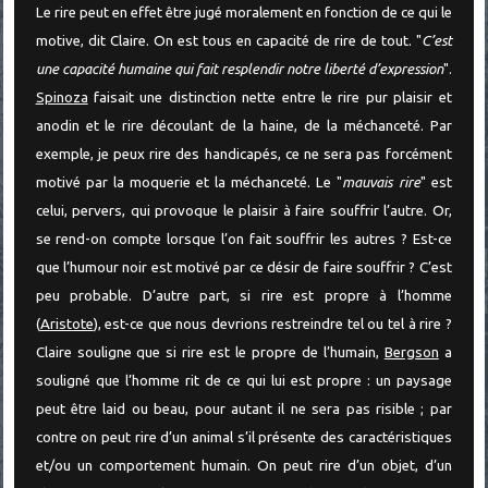
Le rire peut en effet être jugé moralement en fonction de ce qui le
motive, dit Claire. On est tous en capacité de rire de tout. "
C’est
une capacité humaine qui fait resplendir notre liberté d’expression
".
Spinoza
faisait une distinction nette entre le rire pur plaisir et
anodin et le rire découlant de la haine, de la méchanceté. Par
exemple, je peux rire des handicapés, ce ne sera pas forcément
motivé par la moquerie et la méchanceté. Le "
mauvais rire
" est
celui, pervers, qui provoque le plaisir à faire souffrir l’autre. Or,
se rend-on compte lorsque l’on fait souffrir les autres ? Est-ce
que l’humour noir est motivé par ce désir de faire souffrir ? C’est
peu probable. D’autre part, si rire est propre à l’homme
(
Aristote
), est-ce que nous devrions restreindre tel ou tel à rire ?
Claire souligne que si rire est le propre de l’humain,
Bergson
a
souligné que l’homme rit de ce qui lui est propre : un paysage
peut être laid ou beau, pour autant il ne sera pas risible ; par
contre on peut rire d’un animal s’il présente des caractéristiques
et/ou un comportement humain. On peut rire d’un objet, d’un