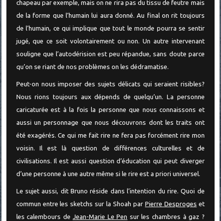
chapeau par exemple, mais on ne rira pas du tissu de feutre mais
de la forme que l’humain lui aura donné. Au final on rit toujours
de l’humain, ce qui implique que tout le monde pourra se sentir
jugé, que ce soit volontairement ou non. Un autre intervenant
souligne que l’autodérision est peu répandue, sans doute parce
qu’on se riant de nos problèmes on les dédramatise.
Peut-on nous imposer des sujets délicats qui seraient risibles?
Nous rions toujours aux dépends de quelqu’un. La personne
caricaturée est à la fois la personne que nous connaissons et
aussi un personnage que nous découvrons dont les traits ont
été exagérés. Ce qui me fait rire ne fera pas forcément rire mon
voisin. Il est là question de différences culturelles et de
civilisations. Il est aussi question d’éducation qui peut diverger
d’une personne à une autre même si le rire est a priori universel.
Le sujet aussi, dit Bruno réside dans l’intention du rire. Quoi de
commun entre les sketchs sur la Shoah par
Pierre Desproges
et
les calembours de
Jean-Marie Le Pen
sur les chambres à gaz ?