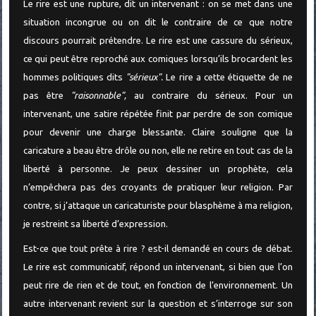
Le rire est une rupture, dit un intervenant : on se met dans une
situation incongrue ou on dit le contraire de ce que notre
discours pourrait prétendre. Le rire est une cassure du sérieux,
ce qui peut être reproché aux comiques lorsqu’ils brocardent les
hommes politiques dits
"sérieux".
Le rire a cette étiquette de ne
pas être
"raisonnable",
au contraire du sérieux. Pour un
intervenant, une satire répétée finit par perdre de son comique
pour devenir une charge blessante. Claire souligne que la
caricature a beau être drôle ou non, elle ne retire en tout cas de la
liberté à personne. Je peux dessiner un prophète, cela
n’empêchera pas des croyants de pratiquer leur religion. Par
contre, si j’attaque un caricaturiste pour blasphème à ma religion,
je restreint sa liberté d’expression.
Est-ce que tout prête à rire ? est-il demandé en cours de débat.
Le rire est communicatif, répond un intervenant, si bien que l’on
peut rire de rien et de tout, en fonction de l’environnement. Un
autre intervenant revient sur la question et s’interroge sur son