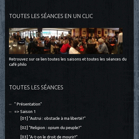
TOUTES LES SÉANCES EN UN CLIC
Retrouvez sur ce lien toutes les saisons et toutes les séances du
café philo
TOUTES LES SÉANCES
" Présentation"
=> Saison 1
[01] "Autrui : obstacle à ma liberté?"
[02] "Religion : opium du peuple?"
[03] "A-t-on le droit de mourir?"