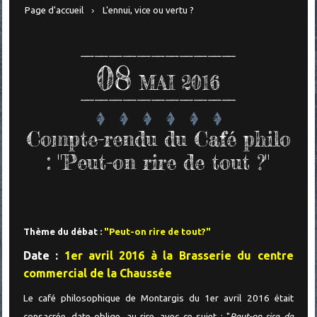
Page d'accueil
L'ennui, vice ou vertu ?
08
MAI 2016
Compte-rendu du Café philo
: "Peut-on rire de tout ?"
Thème du débat :
"Peut-on rire de tout?"
Date :
1er avril 2016 à la Brasserie du centre
commercial de la Chaussée
Le café philosophique de Montargis du 1er avril 2016 était
consacrée, date oblige, au rire, avec ce sujet : "
Peut-on rire de