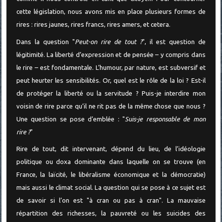
cette législation, nous avons mis en place plusieurs formes de
rires : rires jaunes, rires francs, rires amers, et cetera.
Dans la question "
Peut-on rire de tout ?
", il est question de
légitimité. La liberté d’expression et de pensée – y compris dans
le rire – est fondamentale. L’humour, par nature, est subversif et
peut heurter les sensibilités. Or, quel est le rôle de la loi ? Est-il
de protéger la liberté ou la servitude ? Puis-je interdire mon
voisin de rire parce qu’il ne rit pas de la même chose que nous ?
Une question se pose d’emblée : "
Suis-je responsable de mon
rire ?
"
Rire de tout, dit intervenant, dépend du lieu, de l’idéologie
politique ou doxa dominante dans laquelle on se trouve (en
France, la laïcité, le libéralisme économique et la démocratie)
mais aussi le climat social. La question qui se pose à ce sujet est
de savoir si l’on est "à cran ou pas à cran". La mauvaise
répartition des richesses, la pauvreté ou les suicides des