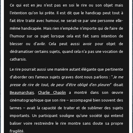
Ce qui est en jeu n’est pas en soi le rire ou son objet mais
l’intention qu’on lui prête. Il est dit que le handicap peut tout à
fait être traité avec humour, ne serait-ce par une personne elle-
même handicapée. Mais rien n’empêche n’importe qui de faire de
l’humour sur ce sujet lorsque cela est fait sans intention de
blesser ou d’avilir. Cela peut aussi avoir pour objet de
dédramatiser certains sujets, quand cela n’a pas une vocation de
catharsis.
Le rire pourrait aussi une manière autant élégante que pertinente
d’aborder ces fameux sujets graves dont nous parlions : "
Je me
presse de rire de tout, de peur d’être obligé d’en pleurer
" disait
Beaumarchais
.
Charlie Chaplin
a montré dans son œuvre
cinématographique que son rire – accompagné bien souvent des
larmes – avait la capacité de traiter et de sublimer des sujets
importants. Un participant souligne qu’une société qui entend
baliser voire restreindre le rire montre sans doute sa propre
fragilité.