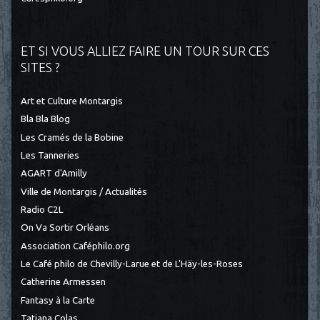
ET SI VOUS ALLIEZ FAIRE UN TOUR SUR CES
SITES ?
Art et Culture Montargis
Bla Bla Blog
Les Cramés de la Bobine
Les Tanneries
AGART d'Amilly
Ville de Montargis / Actualités
Radio C2L
On Va Sortir Orléans
Association Caféphilo.org
Le Café philo de Chevilly-Larue et de L'Häy-les-Roses
Catherine Armessen
Fantasy à la Carte
Tatiana Colas