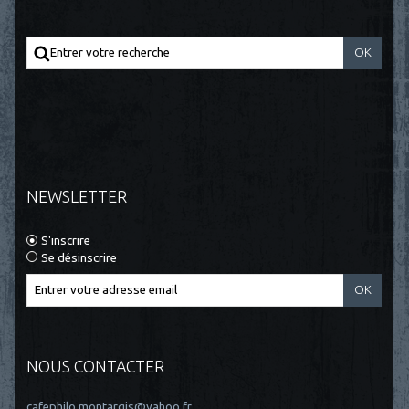
NEWSLETTER
S'inscrire
Se désinscrire
NOUS CONTACTER
cafephilo.montargis@yahoo.fr