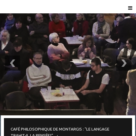
CAFÉ PHILOSOPHIQUE DE MONTARGIS : "LE LANGAGE
TRAHIT-IL LA PENSÉE?"