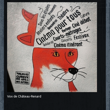
Vox de Château-Renard