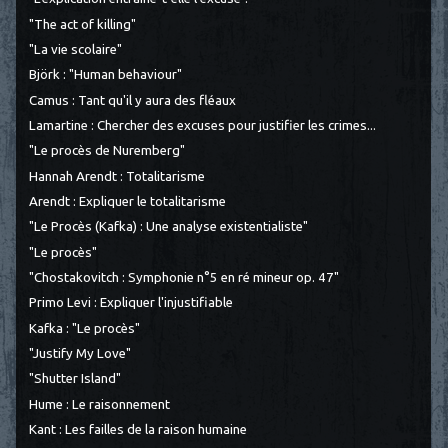
"The act of killing"
"La vie scolaire"
Björk : "Human behaviour"
Camus : Tant qu'il y aura des fléaux
Lamartine : Chercher des excuses pour justifier les crimes...
"Le procès de Nuremberg"
Hannah Arendt : Totalitarisme
Arendt : Expliquer le totalitarisme
"Le Procès (Kafka) : Une analyse existentialiste"
"Le procès"
"Chostakovitch : Symphonie n°5 en ré mineur op. 47"
Primo Levi : Expliquer l'injustifiable
Kafka : "Le procès"
"Justify My Love"
"Shutter Island"
Hume : Le raisonnement
Kant : Les failles de la raison humaine