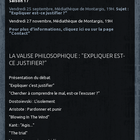
Saison 17
Vendredi 25 septembre, Médiathèque de Montargis, 19H.
Sujet :
"Expliquer est-ce justifier ?"
Vendredi 27 novembre, Médiathèque de Montargis, 19H
Pour plus d'informations, cliquez ici
ou sur la page
"Contact"
LA VALISE PHILOSOPHIQUE : "EXPLIQUER EST-
CE JUSTIFIER?"
Présentation du débat
"Expliquer c'est justifier"
"Chercher à comprendre le mal, est-ce l’excuser ?"
Dostoïevski : L'isolement
Aristote : Pardonner et punir
"Blowing In The Wind"
Kant : "Agis..."
"The trial"