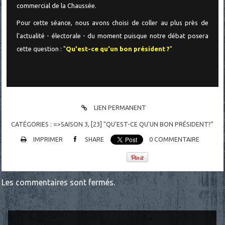
commercial de la Chaussée.
Pour cette séance, nous avons choisi de coller au plus près de
l'actualité - électorale - du moment puisque notre débat posera
cette question : "
Qu'est-ce qu'un bon président ?
"
LIEN PERMANENT
CATÉGORIES :
=>SAISON 3
,
[23] "QU'EST-CE QU'UN BON PRÉSIDENT?"
IMPRIMER
SHARE
0
COMMENTAIRE
Les commentaires sont fermés.