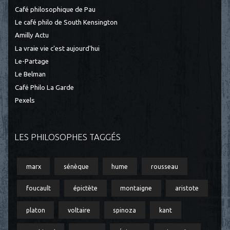
Café philosophique de Pau
Le café philo de South Kensington
Amilly Actu
La vraie vie c'est aujourd'hui
Le-Partage
Le Belman
Café Philo La Garde
Pexels
LES PHILOSOPHES TAGGÉS
marx
sénèque
hume
rousseau
foucault
épictète
montaigne
aristote
platon
voltaire
spinoza
kant