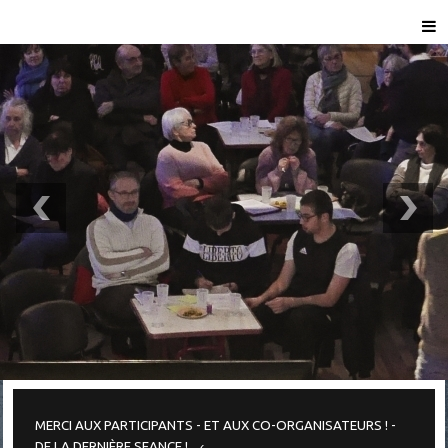
MERCI AUX PARTICIPANTS - ET AUX CO-ORGANISATEURS ! -
DE LA DERNIÈRE SEANCE !