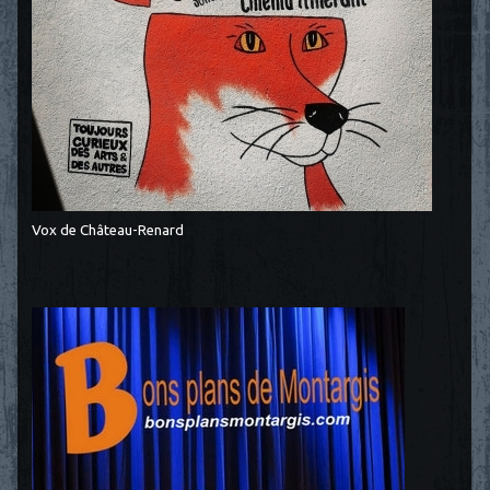
Vox de Château-Renard