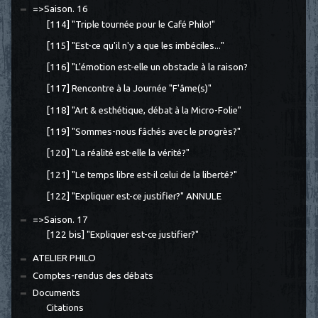
=>Saison. 16
[114] "Triple tournée pour le Café Philo!"
[115] "Est-ce qu'il n'y a que les imbéciles..."
[116] "L'émotion est-elle un obstacle à la raison?
[117] Rencontre à la Journée "F'âme(s)"
[118] "Art & esthétique, débat à la Micro-Folie"
[119] "Sommes-nous fâchés avec le progrès?"
[120] "La réalité est-elle la vérité?"
[121] "Le temps libre est-il celui de la liberté?"
[122] "Expliquer est-ce justifier?" ANNULE
=>Saison. 17
[122 bis] "Expliquer est-ce justifier?"
ATELIER PHILO
Comptes-rendus des débats
Documents
Citations