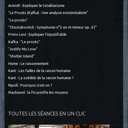
Arendt : Expliquer le totalitarisme
"Le Procès (Kafka) : Une analyse existentialiste"
"Le procès"
"Chostakovitch : Symphonie n°5 en ré mineur op. 47"
Primo Levi : Expliquer l'injustifiable
Kafka : "Le procès"
"Justify My Love"
"Shutter Island"
Hume : Le raisonnement
Kant : Les failles de la raison humaine
Kant : La solidité de la raison humaine ?
Ripoll : Pourquoi croit-on ?
Machiavel : la fin justifie les moyens
TOUTES LES SÉANCES EN UN CLIC